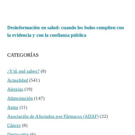
Desinformación en salud: cuando los bulos compiten con
la evidencia y con la confianza pública
CATEGORÍAS
¿Y tú qué sabes?
(8)
Actualidad
(541)
Alergias
(19)
Alimentación
(147)
Asma
(11)
Asociación de Afectados por Fármacos (ADAF)
(22)
Cáncer
(8)
Destacados
(6)