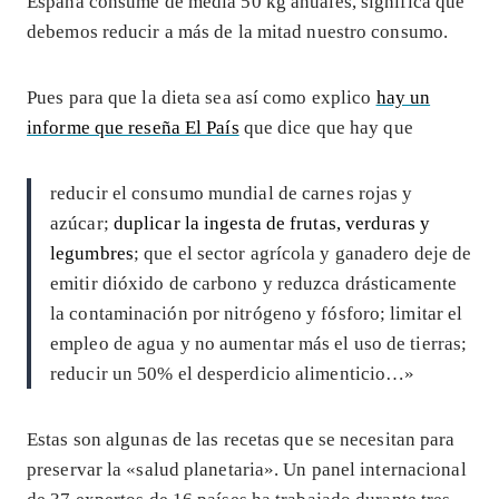
España consume de media 50 kg anuales, significa que
debemos reducir a más de la mitad nuestro consumo.
Pues para que la dieta sea así como explico
hay un
informe que reseña El País
que dice que hay que
reducir el consumo mundial de carnes rojas y
azúcar;
duplicar la ingesta de frutas, verduras y
legumbres
; que el sector agrícola y ganadero deje de
emitir dióxido de carbono y reduzca drásticamente
la contaminación por nitrógeno y fósforo; limitar el
empleo de agua y no aumentar más el uso de tierras;
reducir un 50% el desperdicio alimenticio…»
Estas son algunas de las recetas que se necesitan para
preservar la «salud planetaria». Un panel internacional