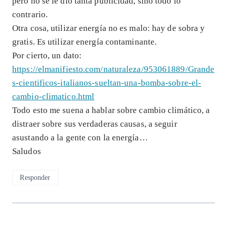
pero no se le dio tanta publicidad, sino todo lo
contrario.
Otra cosa, utilizar energía no es malo: hay de sobra y
gratis. Es utilizar energía contaminante.
Por cierto, un dato:
https://elmanifiesto.com/naturaleza/953061889/Grande
s-cientificos-italianos-sueltan-una-bomba-sobre-el-
cambio-climatico.html
Todo esto me suena a hablar sobre cambio climático, a
distraer sobre sus verdaderas causas, a seguir
asustando a la gente con la energía…
Saludos
Responder