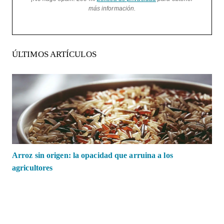
más información.
ÚLTIMOS ARTÍCULOS
Arroz sin origen: la opacidad que arruina a los
agricultores