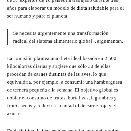
de 37 expertos de 16 países ha trabajado durante tres
años para elaborar un modelo de
dieta saludable
para el
ser humano y para el planeta.
Se necesita urgentemente una transformación
radical del sistema alimentario global», argumentan.
La comisión plantea una dieta ideal basada en 2.500
kilocalorías diarias y sugiere que sólo 30 de ellas
procedan de
carnes distintas de las aves
, lo que
equivaldría, por ejemplo, a consumir una hamburguesa
de ternera pequeña a la semana. El objetivo global es
doblar el consumo de frutas, hortalizas, legumbres y
frutos secos y reducir a la mitad el de carne roja y el
azúcar.
En definitiva, la idea es bien sencilla, potenciar todos