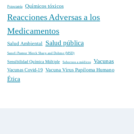
Químicos tóxicos
Psiquiatría
Reacciones Adversas a los
Medicamentos
Salud pública
Salud Ambiental
Sanofi Pasteur Merck Sharp and Dohme (MSD)
Vacunas
Sensibilidad Química Múltiple
Sobornos a médicos
Vacuna Virus Papiloma Humano
Vacunas Covid-19
Ética