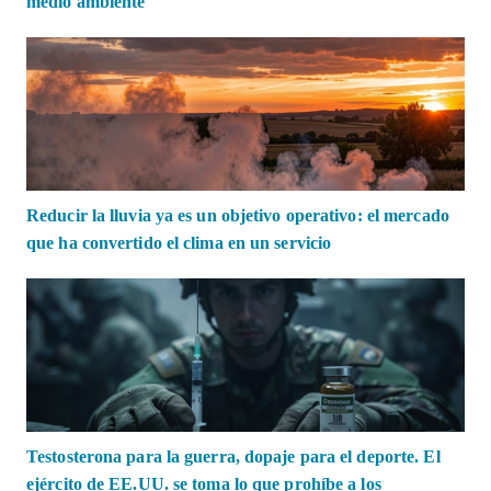
medio ambiente
Reducir la lluvia ya es un objetivo operativo: el mercado
que ha convertido el clima en un servicio
Testosterona para la guerra, dopaje para el deporte. El
ejército de EE.UU. se toma lo que prohíbe a los