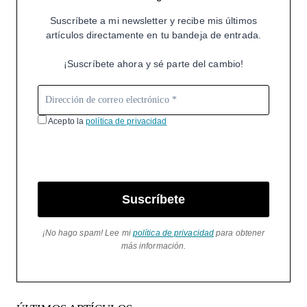
Suscríbete a mi newsletter y recibe mis últimos
artículos directamente en tu bandeja de entrada.
¡Suscríbete ahora y sé parte del cambio!
Acepto la
política de privacidad
Suscríbete
¡No hago spam! Lee mi
política de privacidad
para obtener
más información.