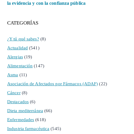
la evidencia y con la confianza pública
CATEGORÍAS
¿Y tú qué sabes?
(8)
Actualidad
(541)
Alergias
(19)
Alimentación
(147)
Asma
(11)
Asociación de Afectados por Fármacos (ADAF)
(22)
Cáncer
(8)
Destacados
(6)
Dieta mediterránea
(66)
Enfermedades
(618)
Industria farmacéutica
(545)