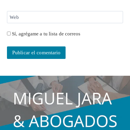
Web
Sí, agrégame a tu lista de correos