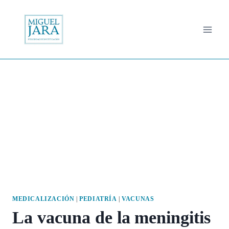
Saltar
al
contenido
MEDICALIZACIÓN
|
PEDIATRÍA
|
VACUNAS
La vacuna de la meningitis