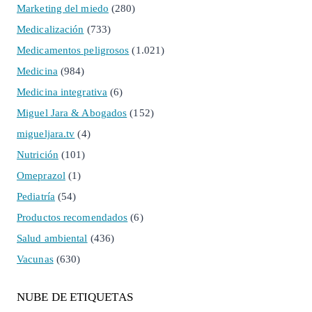
Marketing del miedo
(280)
Medicalización
(733)
Medicamentos peligrosos
(1.021)
Medicina
(984)
Medicina integrativa
(6)
Miguel Jara & Abogados
(152)
migueljara.tv
(4)
Nutrición
(101)
Omeprazol
(1)
Pediatría
(54)
Productos recomendados
(6)
Salud ambiental
(436)
Vacunas
(630)
NUBE DE ETIQUETAS