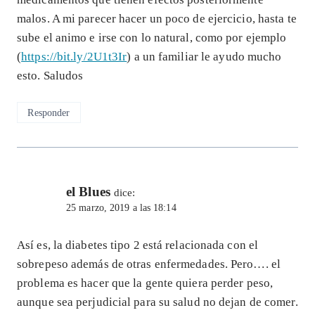
malos. A mi parecer hacer un poco de ejercicio, hasta te
sube el animo e irse con lo natural, como por ejemplo
(
https://bit.ly/2U1t3Ir
) a un familiar le ayudo mucho
esto. Saludos
Responder
el Blues
dice:
25 marzo, 2019 a las 18:14
Así es, la diabetes tipo 2 está relacionada con el
sobrepeso además de otras enfermedades. Pero…. el
problema es hacer que la gente quiera perder peso,
aunque sea perjudicial para su salud no dejan de comer.