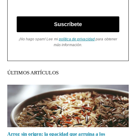
Suscríbete
¡No hago spam! Lee mi
política de privacidad
para obtener
más información.
ÚLTIMOS ARTÍCULOS
Arroz sin origen: la opacidad que arruina a los