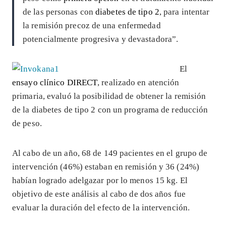
de las personas con
diabetes de tipo 2
, para intentar
la remisión precoz de una enfermedad
potencialmente progresiva y devastadora”.
El
ensayo clínico DIRECT
, realizado en atención
primaria, evaluó la posibilidad de obtener la remisión
de la diabetes de tipo 2 con un programa de reducción
de peso.
Al cabo de un año, 68 de 149 pacientes en el grupo de
intervención (46%) estaban en remisión y 36 (24%)
habían logrado adelgazar por lo menos 15 kg. El
objetivo de este análisis al cabo de dos años fue
evaluar la duración del efecto de la intervención.