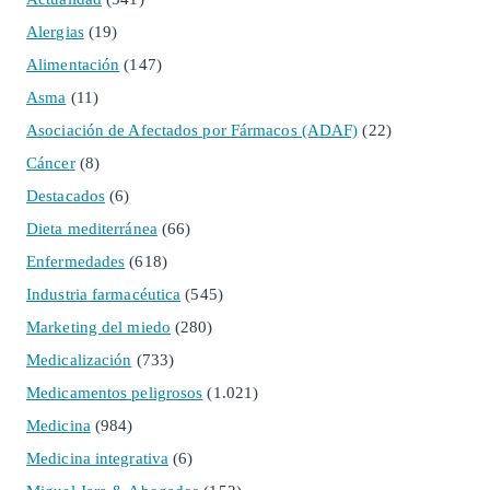
Alergias
(19)
Alimentación
(147)
Asma
(11)
Asociación de Afectados por Fármacos (ADAF)
(22)
Cáncer
(8)
Destacados
(6)
Dieta mediterránea
(66)
Enfermedades
(618)
Industria farmacéutica
(545)
Marketing del miedo
(280)
Medicalización
(733)
Medicamentos peligrosos
(1.021)
Medicina
(984)
Medicina integrativa
(6)