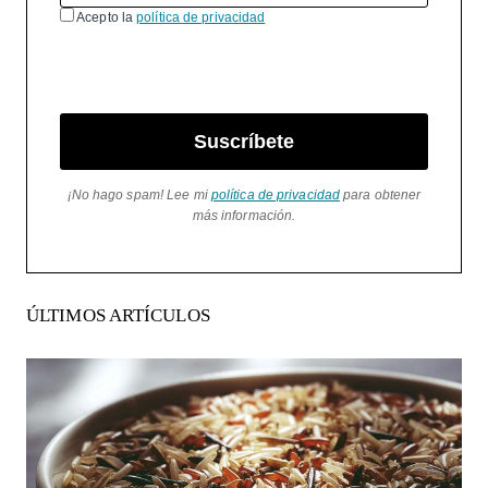
Acepto la
política de privacidad
Suscríbete
¡No hago spam! Lee mi
política de privacidad
para obtener
más información.
ÚLTIMOS ARTÍCULOS