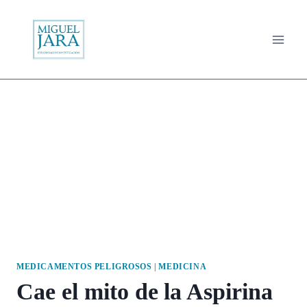
Saltar
al
contenido
MEDICAMENTOS PELIGROSOS
|
MEDICINA
Cae el mito de la Aspirina