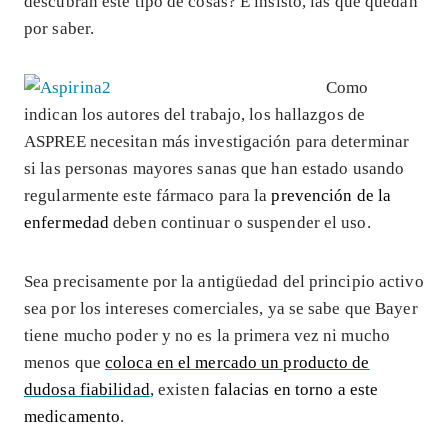
descubran este tipo de cosas? E insisto, las que quedan
por saber.
Como
indican los autores del trabajo, los hallazgos de
ASPREE necesitan más investigación para determinar
si las personas mayores sanas que han estado usando
regularmente este fármaco para la
prevención de la
enfermedad
deben continuar o suspender el uso.
Sea precisamente por la antigüedad del principio activo
sea por los intereses comerciales, ya se sabe que Bayer
tiene mucho poder y no es la primera vez ni mucho
menos que
coloca en el mercado un producto de
dudosa fiabilidad
, existen
falacias en torno a este
medicamento
.