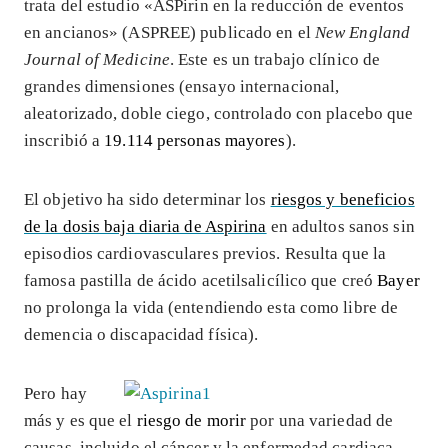
trata del estudio «ASPirin en la reducción de eventos
en ancianos» (ASPREE) publicado en el
New England
Journal of Medicine
. Este es un trabajo clínico de
grandes dimensiones (ensayo internacional,
aleatorizado, doble ciego, controlado con placebo que
inscribió a
19.114 personas mayores
).
El objetivo ha sido determinar los
riesgos y beneficios
de la dosis baja diaria de Aspirina
en adultos sanos sin
episodios cardiovasculares previos. Resulta que la
famosa pastilla de ácido acetilsalicílico que creó
Bayer
no prolonga la vida (entendiendo esta como libre de
demencia o discapacidad física).
Pero hay
más y es que el
riesgo de morir
por una variedad de
causas, incluido el cáncer y la enfermedad cardiaca,