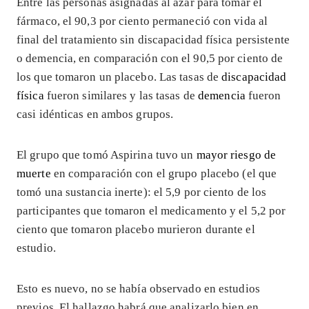
Entre las personas asignadas al azar para tomar el
fármaco, el 90,3 por ciento permaneció con vida al
final del tratamiento sin discapacidad física persistente
o demencia, en comparación con el 90,5 por ciento de
los que tomaron un placebo. Las tasas de
discapacidad
física
fueron similares y las tasas de
demencia
fueron
casi idénticas en ambos grupos.
El grupo que tomó Aspirina tuvo un
mayor riesgo de
muerte
en comparación con el grupo placebo (el que
tomó una sustancia inerte): el 5,9 por ciento de los
participantes que tomaron el medicamento y el 5,2 por
ciento que tomaron placebo murieron durante el
estudio.
Esto es nuevo, no se había observado en estudios
previos. El hallazgo habrá que analizarlo bien en