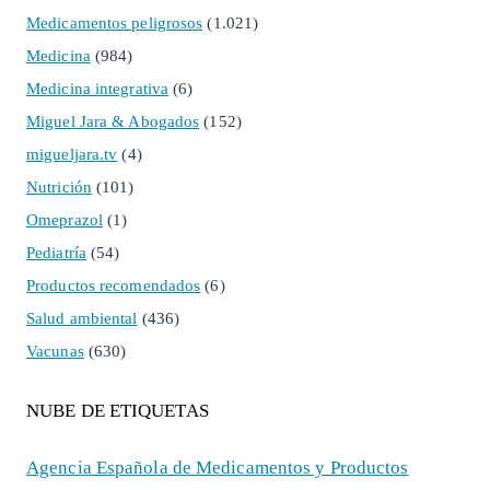
Medicamentos peligrosos
(1.021)
Medicina
(984)
Medicina integrativa
(6)
Miguel Jara & Abogados
(152)
migueljara.tv
(4)
Nutrición
(101)
Omeprazol
(1)
Pediatría
(54)
Productos recomendados
(6)
Salud ambiental
(436)
Vacunas
(630)
NUBE DE ETIQUETAS
Agencia Española de Medicamentos y Productos