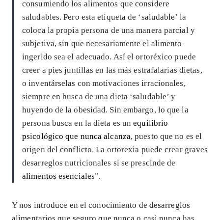
consumiendo los alimentos que considere
saludables. Pero esta etiqueta de ‘saludable’ la
coloca la propia persona de una manera parcial y
subjetiva, sin que necesariamente el alimento
ingerido sea el adecuado. Así el ortoréxico puede
creer a pies juntillas en las más estrafalarias dietas,
o inventárselas con motivaciones irracionales,
siempre en busca de una dieta ‘saludable’ y
huyendo de la obesidad. Sin embargo, lo que la
persona busca en la dieta es un
equilibrio
psicológico que nunca alcanza
, puesto que no es el
origen del conflicto. La ortorexia puede crear graves
desarreglos nutricionales si se prescinde de
alimentos esenciales
”
.
Y nos introduce en el conocimiento de desarreglos
alimentarios que seguro que nunca o casi nunca has