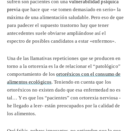
sufren son pacientes con una
vulnerabilidad psíquica
previa
que hace que «se tomen demasiado en serio» la
máxima de una alimentación saludable. Pero eso de que
para padecer el supuesto trastorno hay que tener
antecedentes suele obviarse ampliándose así el
espectro de posibles candidatos a estar «enfermos».
Una de las llamativas repeticiones que se producen en
torno a la ortorexia es la de relacionar el “patológico”
comportamiento de los
ortoréxicos con el consumo de
alimentos ecológicos
. Teniendo en cuenta que los
ortoréxicos no existen dado que esa enfermedad no es
tal… Y es que los “pacientes” con ortorexia nerviosa -
he llegado a leer- están preocupados por la calidad de
los alimentos
.
Qué frikis, pobres ignorantes, no entienden que lo que