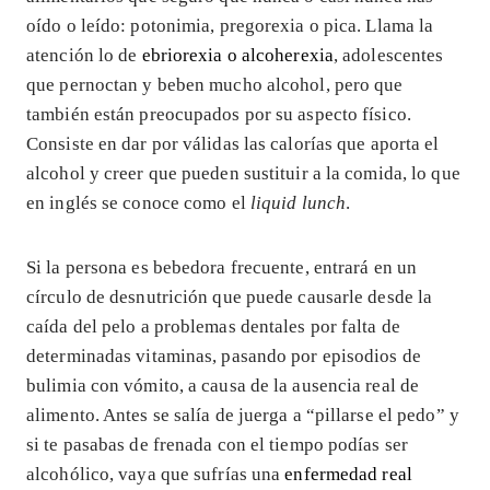
oído o leído: potonimia, pregorexia o pica. Llama la
atención lo de
ebriorexia o alcoherexia
, adolescentes
que pernoctan y beben mucho alcohol, pero que
también están preocupados por su aspecto físico.
Consiste en dar por válidas las calorías que aporta el
alcohol y creer que pueden sustituir a la comida, lo que
en inglés se conoce como el
liquid lunch
.
Si la persona es bebedora frecuente, entrará en un
círculo de desnutrición que puede causarle desde la
caída del pelo a problemas dentales por falta de
determinadas vitaminas, pasando por episodios de
bulimia con vómito, a causa de la ausencia real de
alimento. Antes se salía de juerga a “pillarse el pedo” y
si te pasabas de frenada con el tiempo podías ser
alcohólico, vaya que sufrías una
enfermedad real