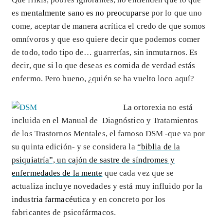
es
mentalmente sano es no preocuparse
por lo que uno
come, aceptar de manera acrítica el credo de que somos
omnívoros y que eso quiere decir que podemos comer
de todo, todo tipo de… guarrerías, sin inmutarnos. Es
decir, que si lo que deseas es comida de verdad estás
enfermo. Pero bueno, ¿quién se ha vuelto loco aquí?
La ortorexia no está
incluida en el Manual de Diagnóstico y Tratamientos
de los Trastornos Mentales, el famoso DSM -que va por
su quinta edición- y se considera la
“biblia de la
psiquiatría”, un cajón de sastre de síndromes y
enfermedades de la mente
que cada vez que se
actualiza incluye novedades y está muy influido por la
industria farmacéutica
y en concreto por los
fabricantes de psicofármacos
.