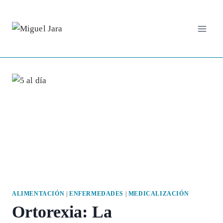
Saltar
al
contenido
ALIMENTACIÓN
|
ENFERMEDADES
|
MEDICALIZACIÓN
Ortorexia: La