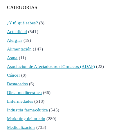
CATEGORÍAS
¿Y tú qué sabes?
(8)
Actualidad
(541)
Alergias
(19)
Alimentación
(147)
Asma
(11)
Asociación de Afectados por Fármacos (ADAF)
(22)
Cáncer
(8)
Destacados
(6)
Dieta mediterránea
(66)
Enfermedades
(618)
Industria farmacéutica
(545)
Marketing del miedo
(280)
Medicalización
(733)