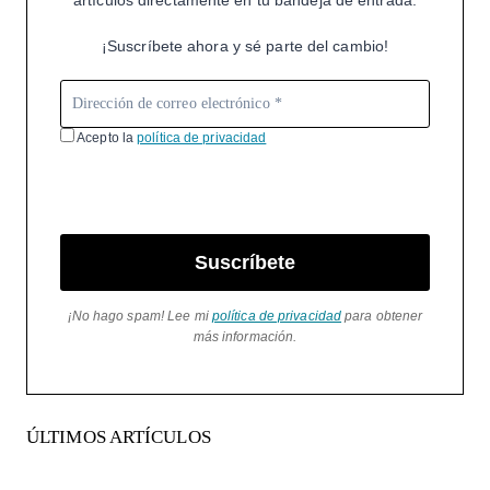
¡Suscríbete ahora y sé parte del cambio!
Acepto la
política de privacidad
Suscríbete
¡No hago spam! Lee mi
política de privacidad
para obtener
más información.
ÚLTIMOS ARTÍCULOS