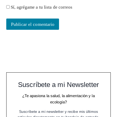
Sí, agrégame a tu lista de correos
Suscríbete a mi Newsletter
¿Te apasiona la salud, la alimentación y la
ecología?
Suscríbete a mi newsletter y recibe mis últimos
artículos directamente en tu bandeja de entrada.