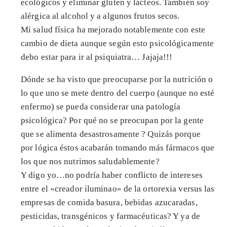
ecológicos y eliminar gluten y lácteos. También soy
alérgica al alcohol y a algunos frutos secos.
Mi salud física ha mejorado notablemente con este
cambio de dieta aunque según esto psicológicamente
debo estar para ir al psiquiatra… Jajaja!!!
Dónde se ha visto que preocuparse por la nutrición o
lo que uno se mete dentro del cuerpo (aunque no esté
enfermo) se pueda considerar una patología
psicológica? Por qué no se preocupan por la gente
que se alimenta desastrosamente ? Quizás porque
por lógica éstos acabarán tomando más fármacos que
los que nos nutrimos saludablemente?
Y digo yo…no podría haber conflicto de intereses
entre el «creador iluminao» de la ortorexia versus las
empresas de comida basura, bebidas azucaradas,
pesticidas, transgénicos y farmacéuticas? Y ya de