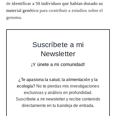
de
identificar a 50 individuos que habían donado su
material genético
para contribuir a estudios sobre el
genoma.
Suscríbete a mi
Newsletter
¡Y únete a mi comunidad!
¿Te apasiona la salud, la alimentación y la
ecología?
No te pierdas mis investigaciones
exclusivas y análisis en profundidad.
Suscríbete a mi newsletter y recibe contenido
directamente en tu bandeja de entrada.