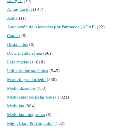
Alergias
(19)
Alimentación
(147)
Asma
(11)
Asociación de Afectados por Fármacos (ADAF)
(22)
Cáncer
(8)
Destacados
(6)
Dieta mediterránea
(66)
Enfermedades
(618)
Industria farmacéutica
(545)
Marketing del miedo
(280)
Medicalización
(733)
Medicamentos peligrosos
(1.021)
Medicina
(984)
Medicina integrativa
(6)
Miguel Jara & Abogados
(152)