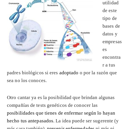
utilidad
de este
tipo de
bases de
datos y
empresas
es
encontra
r a tus
padres biológicos si eres
adoptado
o por la razón que
sea no los conoces.
Otro cantar ya es la posibilidad que brindan algunas
compañías de tests genéticos de conocer las
posibilidades que tienes de enfermar según lo hayan
hecho tus antepasados
. La idea puede ser sugerente (y
más cara también),
prevenir enfermedades
ni más ni