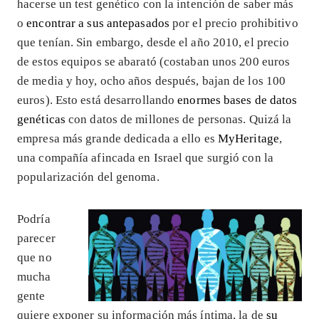
hacerse un test genético con la intención de saber más
o
encontrar a sus antepasados
por el precio prohibitivo
que tenían. Sin embargo, desde el año 2010, el precio
de estos equipos se abarató (costaban unos 200 euros
de media y hoy, ocho años después, bajan de los 100
euros). Esto está desarrollando
enormes bases de datos
genéticas
con datos de millones de personas. Quizá la
empresa más grande dedicada a ello es
MyHeritage
,
una compañía afincada en Israel que surgió con la
popularización del genoma.
Podría
parecer
que no
mucha
gente
quiere exponer su información más íntima, la de
su