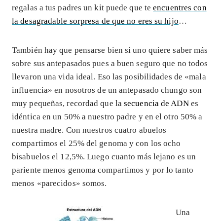
regalas a tus padres un kit puede que te
encuentres con
la desagradable sorpresa de que no eres su hijo
…
También hay que pensarse bien si uno quiere saber más
sobre sus antepasados pues a buen seguro que no todos
llevaron una vida ideal. Eso las posibilidades de «mala
influencia» en nosotros de un antepasado chungo son
muy pequeñas, recordad que la
secuencia de ADN
es
idéntica en un 50% a nuestro padre y en el otro 50% a
nuestra madre. Con nuestros cuatro abuelos
compartimos el 25% del genoma y con los ocho
bisabuelos el 12,5%. Luego cuanto más lejano es un
pariente menos genoma compartimos y por lo tanto
menos «parecidos» somos.
Una