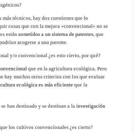
nsgénicos?
es más técnicos, hay dos cuestiones que lo
guir cosas que con la mejora «convencional» no se
cos están
sometidos a un sistema de patentes
, que
podrían acogerse a una patente.
onal y/o convencional ¿es esto cierto, por qué?
convencional
que en la agricultura ecológica. Pero
ue hay muchos otros criterios con los que evaluar
icultura ecológica es más eficiente
que la
 se han destinado y se destinan a la
investigación
que los cultivos convencionales ¿es cierto?