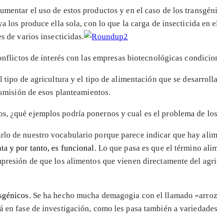
mentar el uso de estos productos y en el caso de los transgéni
ya los produce ella sola, con lo que la carga de insecticida en
s de varios insecticidas.
 conflictos de interés con las empresas biotecnológicas condic
 tipo de agricultura y el tipo de alimentación que se desarroll
ansmisión de esos planteamientos.
os, ¿qué ejemplos podría ponernos y cual es el problema de l
rlo de nuestro vocabulario porque parece indicar que hay alim
ta y por tanto, es funcional
. Lo que pasa es que el término ali
impresión de que los alimentos que vienen directamente del ag
nsgénicos
. Se ha hecho mucha demagogia con el llamado «arroz
á en fase de investigación, como les pasa también a variedade