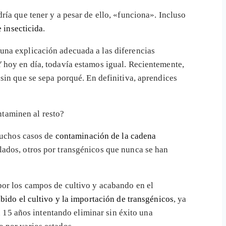
ía que tener y a pesar de ello, «funciona». Incluso
 insecticida
.
una explicación adecuada a las diferencias
Y hoy en día, todavía estamos igual. Recientemente,
sin que se sepa porqué. En definitiva, aprendices
ntaminen al resto?
muchos casos de
contaminación de la cadena
lados, otros por transgénicos que nunca se han
por los campos de cultivo y acabando en el
bido el cultivo y la importación de transgénicos
, ya
n 15 años intentando eliminar sin éxito una