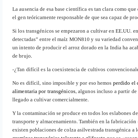
La ausencia de esa base científica es tan clara como que
el gen teóricamente responsable de que sea capaz de produ
Si los transgénicos se empezaron a cultivar en EE.UU. e
detectadas” entre el maíz MON810 y su variedad conven
un intento de producir el arroz dorado en la India ha a
de brujo.
-¿Tan difícil es la coexistencia de cultivos convencional
No es difícil, sino imposible y por eso hemos
perdido el 
alimentaria por transgénicos
, algunos incluso a partir 
llegado a cultivar comercialmente.
Y la contaminación se produce en todos los eslabones de
transporte y almacenamiento. También en la fabricación 
existen poblaciones de colza asilvestrada transgénica a l