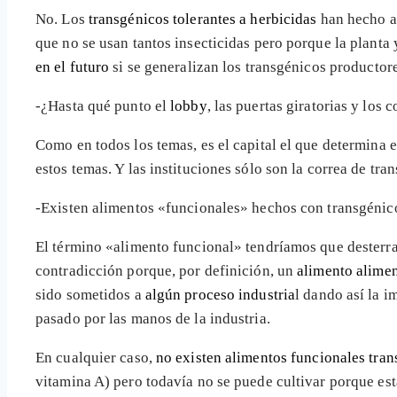
No. Los
transgénicos tolerantes a herbicidas
han hecho au
que no se usan tantos insecticidas pero porque la planta 
en el futuro
si se generalizan los transgénicos productore
-¿Hasta qué punto el
lobby
, las puertas giratorias y los
Como en todos los temas, es el capital el que determina el
estos temas. Y las instituciones sólo son la correa de tr
-Existen alimentos «funcionales» hechos con transgénic
El término «alimento funcional» tendríamos que desterra
contradicción porque, por definición, un
alimento alimen
sido sometidos a
algún proceso industria
l dando así la 
pasado por las manos de la industria.
En cualquier caso,
no existen alimentos funcionales tra
vitamina A) pero todavía no se puede cultivar porque est