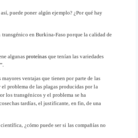
s así, puede poner algún ejemplo? ¿Por qué hay
n transgénico en Burkina-Faso porque la calidad de
iene algunas
proteínas
que tenían las variedades
s”
.
s mayores ventajas que tienen por parte de las
r el problema de las plagas producidas por la
r los transgénicos y el problema se ha
sechas tardías, el justificante, en fin, de una
 científica, ¿cómo puede ser si las compañías no