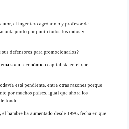
autor, el ingeniero agrónomo y profesor de
smonta punto por punto todos los mitos y
e sus defensores para promocionarlos?
stema socio-
económico capitalista
en el que
odavía está pendiente, entre otras razones porque
to por muchos países, igual que ahora los
de fondo.
s,
el hambre ha aumentado
desde 1996, fecha en que