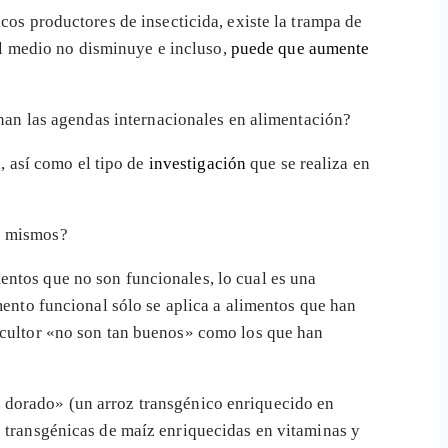
cos productores de insecticida, existe la trampa de
 el medio no disminuye e incluso,
puede que aumente
ionan las agendas internacionales en alimentación?
a, así como el tipo de
investigación
que se realiza en
os mismos?
entos que no son funcionales, lo cual es una
mento funcional sólo se aplica a alimentos que han
ricultor «no son tan buenos» como los que han
 dorado» (un arroz transgénico enriquecido en
s transgénicas de maíz enriquecidas en vitaminas y