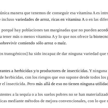
única manera que tenemos de conseguir esa vitamina A es introd
e incluso
variedades de arroz, ricas en vitamina A
o en las dife
s porqué hay poblaciones tan marginadas que no pueden
acced
da tener más o menos vitamina A y lo que nos ofrece la
biotecn
sobrevivir comiendo sólo arroz o maíz
.
os transgénicos] ha sido incapaz de dar ninguna variedad que
rantes a herbicidas y/o productores de insecticidas
. Y ninguna 
o de herbicidas, con los riesgos que eso supone desde todos los
r el insecticida. Pero
más allá de eso no tienen ninguna utilida
tentes a la sequía o a los suelos pobres no se han materializado
sticas mediante métodos de mejora convencionales, con lo que 