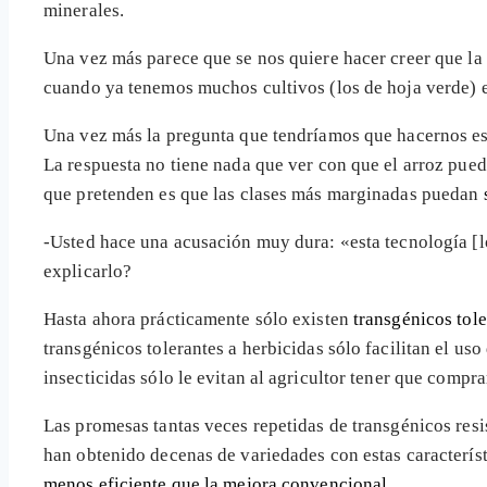
minerales.
Una vez más parece que se nos quiere hacer creer que la 
cuando ya tenemos muchos cultivos (los de hoja verde) 
Una vez más la pregunta que tendríamos que hacernos e
La respuesta no tiene nada que ver con que el arroz pue
que pretenden es que las clases más marginadas puedan
-Usted hace una acusación muy dura: «esta tecnología [l
explicarlo?
Hasta ahora prácticamente sólo existen
transgénicos tole
transgénicos tolerantes a herbicidas sólo facilitan el us
insecticidas sólo le evitan al agricultor tener que compra
Las promesas tantas veces repetidas de transgénicos resis
han obtenido decenas de variedades con estas caracterí
menos eficiente que la mejora convencional
.