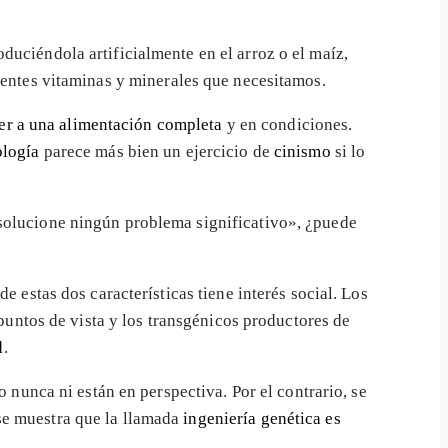
uciéndola artificialmente en el arroz o el maíz,
rentes vitaminas y minerales que necesitamos.
er a una alimentación completa
y en condiciones.
ología
parece más bien un ejercicio de
cinismo
si lo
 solucione ningún problema significativo», ¿puede
de estas dos características tiene interés social. Los
 puntos de vista y los transgénicos productores de
d
.
 nunca ni están en perspectiva. Por el contrario, se
se muestra que la llamada
ingeniería genética es