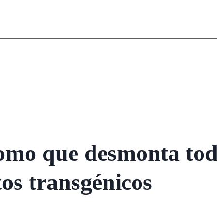
omo que desmonta todo
tos transgénicos