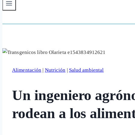
Alimentación
|
Nutrición
|
Salud ambiental
Un ingeniero agrón
rodean a los alimen