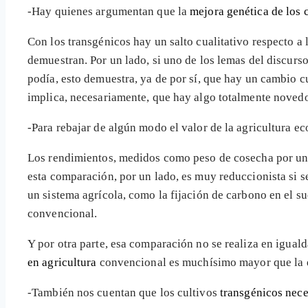
-Hay quienes argumentan que la
mejora genética de los 
Con los transgénicos hay un salto cualitativo respecto a 
demuestran. Por un lado, si uno de los lemas del discur
podía, esto demuestra, ya de por sí, que hay un cambio cu
implica, necesariamente, que hay algo totalmente novedo
-Para rebajar de algún modo el valor de la agricultura e
Los rendimientos, medidos como peso de cosecha por uni
esta comparación, por un lado, es muy reduccionista si s
un sistema agrícola, como la fijación de carbono en el sue
convencional.
Y por otra parte, esa comparación no se realiza en igual
en agricultura
convencional es muchísimo mayor que la qu
-También nos cuentan que los cultivos
transgénicos nece