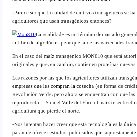
-Parece ser que la calidad de cultivos transgénicos se 
agricultores que usan transgénicos entonces?
La «calidad» es un término demasiado general
la fibra de algodón es peor que la de las variedades trad
En el caso del maíz transgénico MON810 que está autori
originales y que, en cambio, contienen proteínas nuevas
Las razones por las que los agricultores utilizan transgé
empresas que les compran la cosecha
(en forma de crédit
Revolución Verde, pero ahora se encuentran con que las
reproducido… Y en el Valle del Ebro el maíz insecticida e
agricultura que pierde el norte.
-Nos intentan hacer creer que esta tecnología es la únic
paran de ofrecer estudios publicados que supuestamente