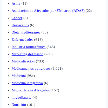
Asma
(11)
Asociación de Afectados por Fármacos (ADAF)
(22)
Cáncer
(8)
Destacados
(6)
Dieta mediterránea
(66)
Enfermedades
(618)
Industria farmacéutica
(545)
Marketing del miedo
(280)
Medicalización
(733)
Medicamentos peligrosos
(1.021)
Medicina
(984)
Medicina integrativa
(6)
Miguel Jara & Abogados
(152)
migueljara.tv
(4)
Nutrición
(101)