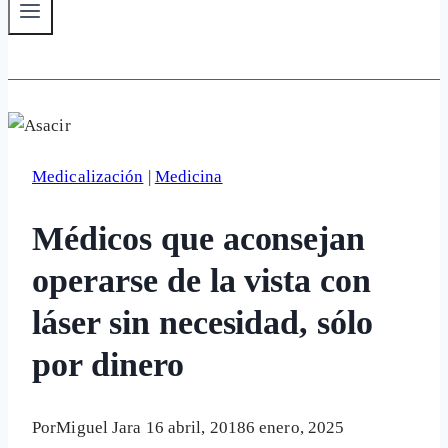
Medicalización
|
Medicina
Médicos que aconsejan
operarse de la vista con
láser sin necesidad, sólo
por dinero
Por
Miguel Jara
16 abril, 2018
6 enero, 2025