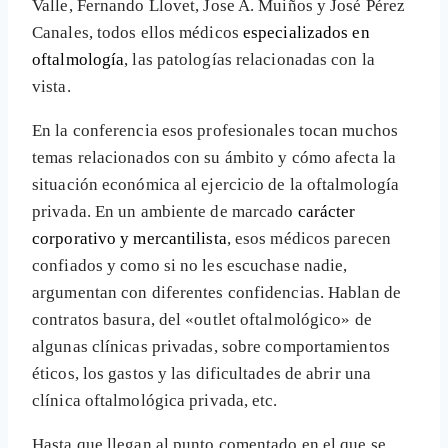
Valle, Fernando Llovet, Jose A. Muiños y José Pérez
Canales, todos ellos médicos
especializados en
oftalmología
, las patologías relacionadas con la
vista.
En la conferencia esos profesionales tocan muchos
temas relacionados con su ámbito y cómo afecta la
situación económica al ejercicio de la oftalmología
privada. En un ambiente de marcado
carácter
corporativo y mercantilista
, esos médicos parecen
confiados y como si no les escuchase nadie,
argumentan con diferentes confidencias. Hablan de
contratos basura, del «outlet oftalmológico» de
algunas clínicas privadas, sobre comportamientos
éticos, los gastos y las dificultades de abrir una
clínica oftalmológica privada, etc.
Hasta que llegan al punto comentado en el que se