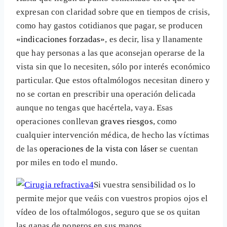
expresan con claridad sobre que en tiempos de crisis,
como hay gastos cotidianos que pagar, se producen
«indicaciones forzadas»
, es decir, lisa y llanamente
que hay personas a las que aconsejan operarse de la
vista sin que lo necesiten, sólo por interés económico
particular. Que estos oftalmólogos necesitan dinero y
no se cortan en prescribir una operación delicada
aunque no tengas que hacértela, vaya. Esas
operaciones conllevan
graves riesgos
, como
cualquier intervención médica, de hecho las víctimas
de las
operaciones de la vista con láser
se cuentan
por miles en todo el mundo.
Si vuestra sensibilidad os lo
permite mejor que veáis con vuestros propios ojos el
vídeo de los oftalmólogos, seguro que se os quitan
las ganas de poneros en sus manos.