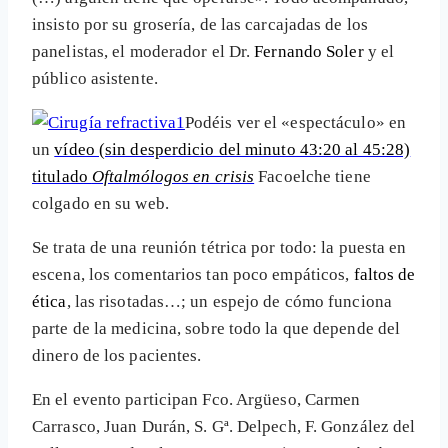
insisto por su grosería, de las carcajadas de los
panelistas, el moderador el Dr.
Fernando Soler
y el
público asistente.
Podéis ver el «espectáculo» en
un
vídeo (sin desperdicio del minuto 43:20 al 45:28)
titulado
Oftalmólogos en crisis
Facoelche tiene
colgado en su web.
Se trata de una reunión tétrica por todo: la puesta en
escena, los comentarios tan poco empáticos,
faltos de
ética
, las risotadas…; un espejo de cómo funciona
parte de la medicina, sobre todo la que depende del
dinero de los pacientes.
En el evento participan Fco. Argüeso, Carmen
Carrasco, Juan Durán, S. Gª. Delpech, F. González del