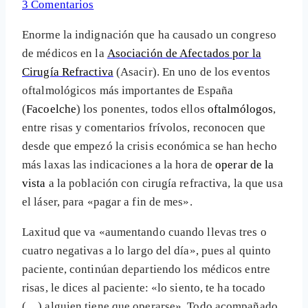
3 Comentarios
Enorme la indignación que ha causado un congreso
de médicos en la
Asociación de Afectados por la
Cirugía Refractiva
(Asacir). En uno de los eventos
oftalmológicos más importantes de España
(
Facoelche
) los ponentes, todos ellos
oftalmólogos
,
entre risas y comentarios frívolos, reconocen que
desde que empezó la crisis económica se han hecho
más laxas las indicaciones a la hora de
operar de la
vista
a la población con cirugía refractiva, la que usa
el láser, para «pagar a fin de mes».
Laxitud que va «aumentando cuando llevas tres o
cuatro negativas a lo largo del día», pues al quinto
paciente, continúan departiendo los médicos entre
risas, le dices al paciente: «lo siento, te ha tocado
(…) alguien tiene que operarse». Todo acompañado,