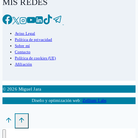
MIS REDES
Aviso Legal
Política de privacidad
Sobre mí
Contacto
Política de cookies (UE)
Afiliación
© 2026 Miguel Jara
Diseño y optimización web:
Zellium Labs