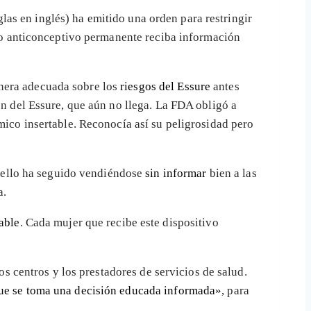
las en inglés) ha emitido una orden para restringir
tivo anticonceptivo permanente reciba información
anera adecuada sobre los
riesgos del Essure
antes
ón del Essure, que aún no llega. La FDA obligó a
ico insertable. Reconocía así su peligrosidad pero
 ello ha seguido vendiéndose
sin informar
bien a las
a.
able
. Cada mujer que recibe este dispositivo
los centros y los prestadores de servicios de salud.
que se toma una decisión educada informada»
, para