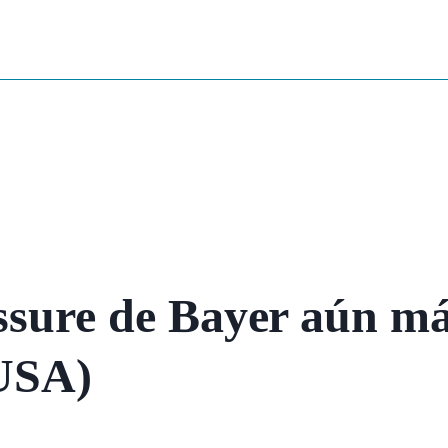
ssure de Bayer aún más
 USA)