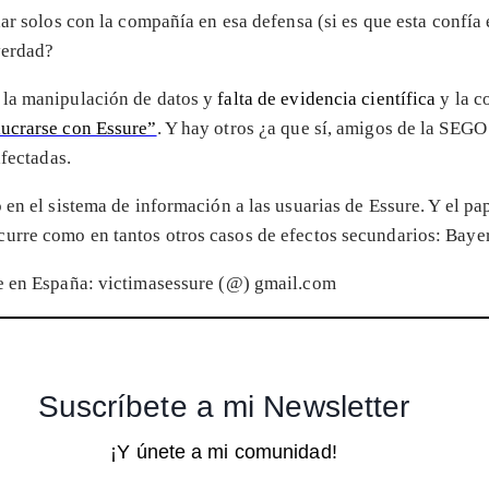
dar solos con la compañía en esa defensa (si es que esta confía
verdad?
, la manipulación de datos y
falta de evidencia científica
y la c
lucrarse con Essure”
. Y hay otros ¿a que sí, amigos de la SEGO
afectadas.
en el sistema de información a las usuarias de Essure. Y el pap
urre como en tantos otros casos de efectos secundarios: Bayer
re en España: victimasessure (@) gmail.com
Suscríbete a mi Newsletter
¡Y únete a mi comunidad!