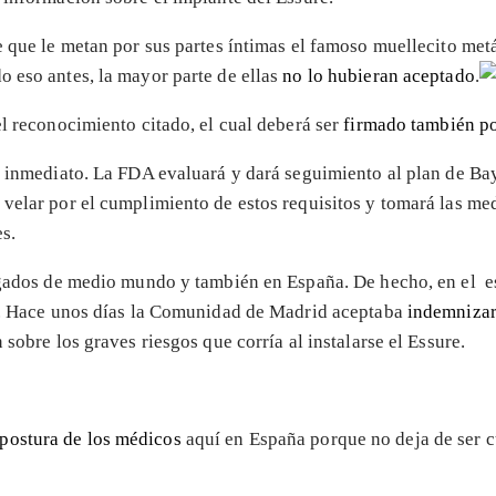
e que le metan por sus partes íntimas el famoso muellecito me
o eso antes, la mayor parte de ellas
no lo hubieran aceptado
.
el reconocimiento citado, el cual deberá ser
firmado también po
e inmediato. La FDA evaluará y dará seguimiento al plan de Ba
velar por el cumplimiento de estos requisitos y tomará las me
s.
uzgados de medio mundo y también en España. De hecho, en el
e
as. Hace unos días la Comunidad de Madrid aceptaba
indemnizar
sobre los graves riesgos que corría al instalarse el Essure.
postura de los médicos
aquí en España porque no deja de ser c