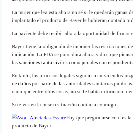
La mujer que lea esto ahora no sé si le quedarán ganas d
implantado el producto de Bayer le hubieran contado tod
La paciente debe recibir ahora la oportunidad de firmar 
Bayer tiene la obligación de imponer las restricciones d
indicación. La FDA se pone dura ahora y dice que piensa 
las
sanciones tanto civiles como penales
correspondiente
En tanto, los procesos legales siguen su curso en los j
de daños
por parte de las autoridades sanitarias públic
dado que entre otras cosas, no se le había informado bien 
Si te ves en la misma situación contacta conmigo.
Hay que preguntarse cual es la
producto de Bayer.