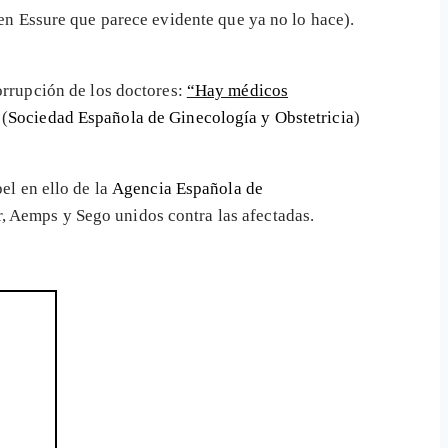
 en Essure que parece evidente que ya no lo hace).
orrupción de los doctores:
“Hay médicos
 (
Sociedad Española de Ginecología y Obstetricia
)
el en ello de la
Agencia Española de
, Aemps y Sego unidos contra las afectadas.