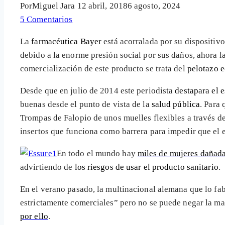
Por
Miguel Jara
12 abril, 2018
6 agosto, 2024
5 Comentarios
La
farmacéutica Bayer
está acorralada por su dispositiv
debido a la enorme presión social por sus daños, ahora l
comercialización de este producto se trata del
pelotazo 
Desde que en julio de 2014 este periodista
destapara el 
buenas desde el punto de vista de la
salud pública
. Para
Trompas de Falopio de unos muelles flexibles a través del
insertos que funciona como barrera para impedir que el 
En todo el mundo hay
miles de mujeres dañada
advirtiendo de
los riesgos de usar el producto sanitario
.
En el verano pasado, la multinacional alemana que lo fab
estrictamente comerciales” pero no se puede negar la m
por ello
.