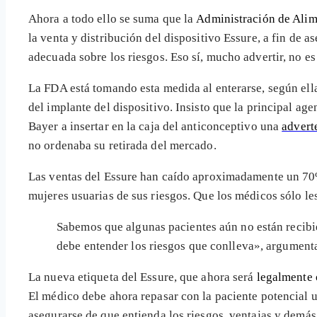
Ahora a todo ello se suma que la
Administración de Ali
la venta y distribución del dispositivo Essure, a fin de
adecuada sobre los riesgos. Eso sí, mucho advertir, no es
La FDA está tomando esta medida al enterarse, según el
del implante del dispositivo. Insisto que la principal a
Bayer a insertar en la caja del anticonceptivo una
advert
no ordenaba su retirada del mercado.
Las ventas del Essure han caído aproximadamente un 70
mujeres usuarias de sus riesgos. Que los médicos sólo le
Sabemos que algunas pacientes aún no están recib
debe entender los riesgos que conlleva», argument
La nueva etiqueta del Essure, que ahora será
legalmente 
El médico debe ahora repasar con la paciente potencial u
asegurarse de que entienda los riesgos, ventajas y demás