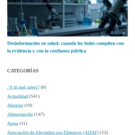
Desinformación en salud: cuando los bulos compiten con
la evidencia y con la confianza pública
CATEGORÍAS
¿Y tú qué sabes?
(8)
Actualidad
(541)
Alergias
(19)
Alimentación
(147)
Asma
(11)
Asociación de Afectados por Fármacos (ADAF)
(22)