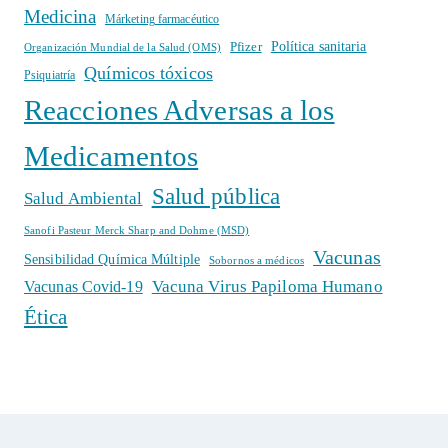
Medicina
Márketing farmacéutico
Política sanitaria
Pfizer
Organización Mundial de la Salud (OMS)
Químicos tóxicos
Psiquiatría
Reacciones Adversas a los
Medicamentos
Salud pública
Salud Ambiental
Sanofi Pasteur Merck Sharp and Dohme (MSD)
Vacunas
Sensibilidad Química Múltiple
Sobornos a médicos
Vacuna Virus Papiloma Humano
Vacunas Covid-19
Ética