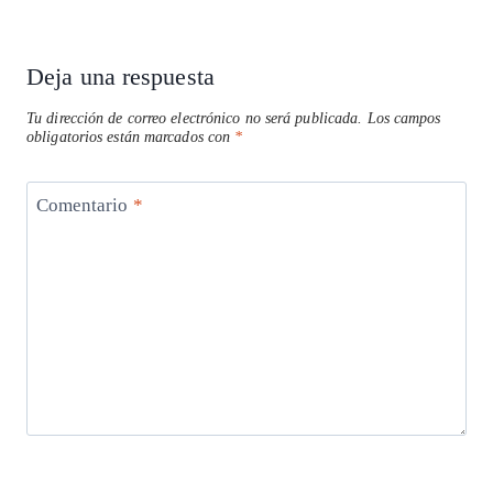
entrada:
p
k
Deja una respuesta
Tu dirección de correo electrónico no será publicada.
Los campos
obligatorios están marcados con
*
Comentario
*