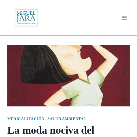
Saltar
al
contenido
MEDICALIZACIÓN
|
SALUD AMBIENTAL
La moda nociva del