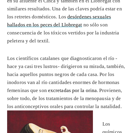
en su afluente el Cinca y también en el Llobregat con
similares resultados. Una de las claves podría estar en
los retretes domésticos. Los
desórdenes sexuales
hallados en los peces del Llobregat
no sólo son
consecuencia de los tóxicos vertidos por la industria
peletera y del textil.
Los científicos catalanes que diagnosticaron el río -
hace ya casi tres lustros- dirigieron su mirada, también,
hacia aquellos puntos negros de cada casa. Por los
inodoros van al río cantidades enormes de hormonas
femeninas que son
excretadas por la orina
. Provienen,
sobre todo, de los tratamientos de la menopausia y de
los anticonceptivos orales para controlar la natalidad.
Los
químicos