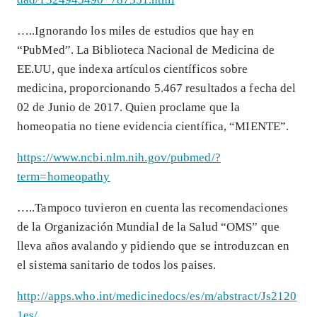
…..Ignorando los miles de estudios que hay en
“PubMed”. La Biblioteca Nacional de Medicina de
EE.UU, que indexa artículos científicos sobre
medicina, proporcionando 5.467 resultados a fecha del
02 de Junio de 2017. Quien proclame que la
homeopatia no tiene evidencia científica, “MIENTE”.
https://www.ncbi.nlm.nih.gov/pubmed/?
term=homeopathy
…..Tampoco tuvieron en cuenta las recomendaciones
de la Organización Mundial de la Salud “OMS” que
lleva años avalando y pidiendo que se introduzcan en
el sistema sanitario de todos los paises.
http://apps.who.int/medicinedocs/es/m/abstract/Js2120
1es/