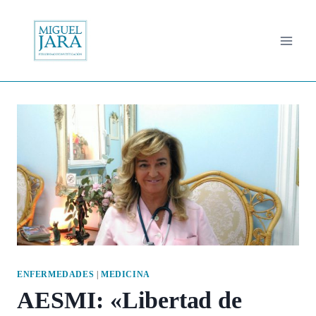
Saltar
al
contenido
ENFERMEDADES
|
MEDICINA
AESMI: «Libertad de