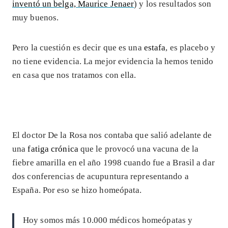
inventó un belga, Maurice Jenaer
) y los resultados son
muy buenos.
Pero la cuestión es decir que es una
estafa
, es placebo y
no tiene evidencia. La mejor evidencia la hemos tenido
en casa que nos tratamos con ella.
El doctor De la Rosa nos contaba que salió adelante de
una
fatiga crónica
que le provocó una vacuna de la
fiebre amarilla en el año 1998 cuando fue a Brasil a dar
dos conferencias de acupuntura representando a
España. Por eso se hizo homeópata.
Hoy somos más 10.000 médicos homeópatas y