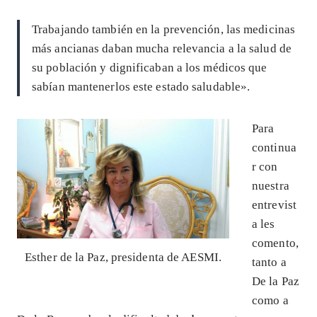
Trabajando también en la prevención, las medicinas
más ancianas daban mucha relevancia a la salud de
su población y dignificaban a los médicos que
sabían mantenerlos este estado saludable».
Para
continua
r con
nuestra
entrevist
a les
comento,
Esther de la Paz, presidenta de AESMI.
tanto a
De la Paz
como a