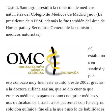
-Usted, Santiago, presidió la comisión de médicos
naturistas del Colegio de Médicos de Madrid ¿no? (La
presidenta de AESMI además lo fue también del área de
Homeopatía y Secretaria General de la comisión
médicos naturistas).
Sí,
estábamo
s en
Madrid y
por
eso conozco muy bien este asunto, desde 2002, gracias
a la doctora
Juliana
Fariña
, que se dio cuenta que
eramos médicos, pagamos como cualquier médico y
nos dedicábamos a tratar a los pacientes con física y no
solo con química, fue ella la que puso lo de habilidades