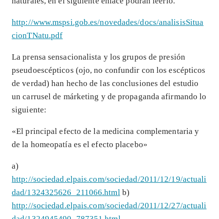
naturales, en el siguiente enlace podrán leerlo.
http://www.mspsi.gob.es/novedades/docs/analisisSitua
cionTNatu.pdf
La prensa sensacionalista y los grupos de presión
pseudoescépticos (ojo, no confundir con los escépticos
de verdad) han hecho de las conclusiones del estudio
un carrusel de márketing y de propaganda afirmando lo
siguiente:
«El principal efecto de la medicina complementaria y
de la homeopatía es el efecto placebo»
a)
http://sociedad.elpais.com/sociedad/2011/12/19/actuali
dad/1324325626_211066.html
b)
http://sociedad.elpais.com/sociedad/2011/12/27/actuali
dad/1324945490_787351.html