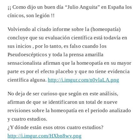
¡¡ Como dijo un buen día “Julio Anguita” en España los
cínicos, son legión !!
Volviendo al citado informe sobre la (homeopatía)
concluye que su evaluación científica está todavía en
sus inicios , por lo tanto, es falso cuando los
Pseudoescépticos y toda la prensa amarilla
sensacionalista afirman que la homeopatía en su mayor
parte es por el efecto placebo y que no tiene evidencia
científica alguna.
http://i.imgur.com/n0vlaLA.png
No deja de ser curioso que según en este análisis,
afirman de que se identificaron un total de nueve
revisiones sobre la homeopatía en el periodo analizado
y cuatro estudios.
¿Y dónde están esos otros cuatro estudios?
http://i.imgur.com/HXbn8wv.png