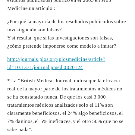
estudios publicados) publicó en el 2005 en PloS
Medicine un artículo :
¿Por qué la mayoría de los resultados publicados sobre
investigación son falsos? .
Y si resulta, que si las investigaciones son falsas,
¿cómo pretende imponerse como modelo a imitar?.
http://journals.plos.org/plosmedicine/article?
id=10.1371/journal.pmed.0020124
* La “British Medical Journal, indica que la eficacia
real de la mayor parte de los tratamientos médicos no
se ha constatado nunca. De que los casi 3.000
tratamientos médicos analizados solo el 11% son
claramente beneficiosos, el 24% algo beneficiosos, el
7% dañinos, el 5% ineficaces, y el otro 50% que no se
sabe nada”.