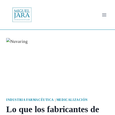
Saltar
al
contenido
INDUSTRIA FARMACÉUTICA
|
MEDICALIZACIÓN
Lo que los fabricantes de