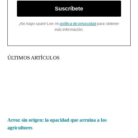
Suscríbete
¡No hago spam! Lee mi
política de privacidad
para obtener
más información.
ÚLTIMOS ARTÍCULOS
Arroz sin origen: la opacidad que arruina a los
agricultores