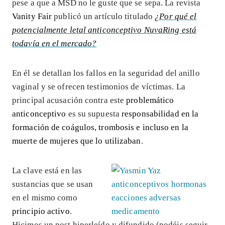
pese a que a MSD no le guste que se sepa. La revista
Vanity Fair
publicó un artículo titulado
¿Por qué el
potencialmente letal anticonceptivo NuvaRing está
todavía en el mercado?
En él se detallan los fallos en la seguridad del anillo
vaginal y se ofrecen testimonios de víctimas. La
principal acusación contra este
problemático
anticonceptivo
es su supuesta
responsabilidad en la
formación de coágulos, trombosis e incluso en la
muerte de mujeres que lo utilizaban
.
La clave está en las
sustancias que se usan
en el mismo como
principio activo
.
Hicimos un post hiperleído y difundido (podéis seguir