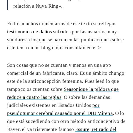
relación a Nuva Ring».
En los muchos comentarios de ese texto se reflejan
testimonios de daños
sufridos por las usuarias, muy
similares a los que se hacen en las publicaciones sobre
este tema en mi blog o nos consultan en el >
.
Son cosas que no se cuentan y menos en una app
comercial de un fabricante, claro. Es un ámbito chungo
este de la anticoncepción femenina. Pues leed lo que
tampoco os cuentan sobre
Seasonique la píldora que
reduce a cuatro las reglas
. O sobre las demandas
judiciales existentes en Estados Unidos
por
pseudotumor cerebral causado por el DIU Mirena
. O lo
que está sucediendo con otro método anticonceptivo de
Bayer, el ya tristemente famoso
Essure, retirado del