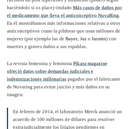
haciéndolo si os place) titulado
Más casos de daños por
el medicamento que lleva el anticonceptivo NuvaRing
.
En él mostrábamos más informaciones relativas a otros
anticonceptivos como la píldoras que usan millones de
mujeres (por ejemplo las de
Bayer
,
Jaz
o
Jasmin
) con
muertes y graves daños a sus espaldas.
La revista femenina y feminista
Píkara magazine
ofreció datos sobre demandas judiciales e
indemnizaciones millonarias
pagados por el fabricante
de Nuvaring para evitar juicios y más daños en su
imagen:
En febrero de 2014, el laboratorio Merck anunció un
acuerdo de 100 millones de dólares para resolver
extrajudicialmente los litigios pendientes en