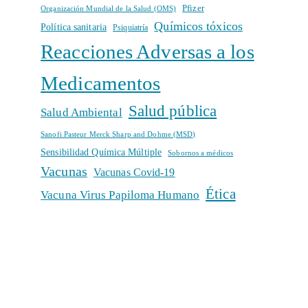
Pfizer
Organización Mundial de la Salud (OMS)
Químicos tóxicos
Política sanitaria
Psiquiatría
Reacciones Adversas a los
Medicamentos
Salud pública
Salud Ambiental
Sanofi Pasteur Merck Sharp and Dohme (MSD)
Sensibilidad Química Múltiple
Sobornos a médicos
Vacunas
Vacunas Covid-19
Ética
Vacuna Virus Papiloma Humano