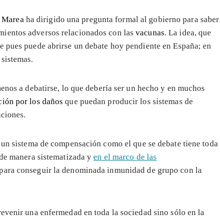
 Marea
ha dirigido una pregunta formal al gobierno para saber
mientos adversos relacionados con las
vacunas
. La idea, que
te pues puede abrirse un debate hoy pendiente en España; en
 sistemas.
menos a debatirse, lo que debería ser un hecho y en muchos
ión por los daños
que puedan producir los sistemas de
ciones.
de un sistema de compensación como el que se debate tiene toda
, de manera sistematizada y
en el marco de las
para conseguir la denominada inmunidad de grupo con la
revenir una enfermedad en toda la sociedad sino sólo en la