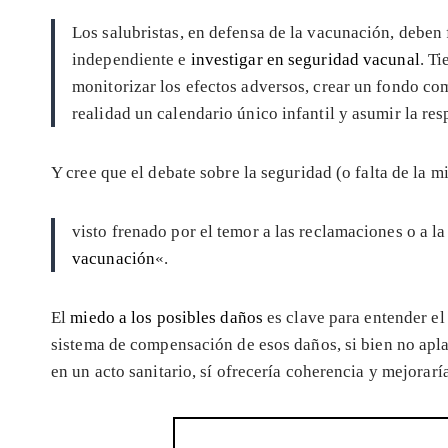
Los salubristas, en defensa de la vacunación, deben 
independiente e
investigar en seguridad vacunal
. T
monitorizar los efectos adversos, crear un fondo co
realidad un calendario único infantil y asumir la re
Y cree que el debate sobre la seguridad (o falta de la 
visto frenado por el temor a las reclamaciones o a l
vacunación
«.
El
miedo a los posibles daños
es clave para entender el
sistema de compensación de esos daños, si bien no apl
en un acto sanitario, sí ofrecería coherencia y mejorar