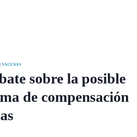
|
VACUNAS
ate sobre la posible
tema de compensación
as