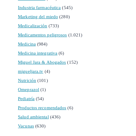
Industria farmacéutica
(545)
Marketing del miedo
(280)
Medicalización
(733)
Medicamentos peligrosos
(1.021)
Medicina
(984)
Medicina integrativa
(6)
Miguel Jara & Abogados
(152)
migueljara.tv
(4)
Nutrición
(101)
Omeprazol
(1)
Pediatría
(54)
Productos recomendados
(6)
Salud ambiental
(436)
Vacunas
(630)