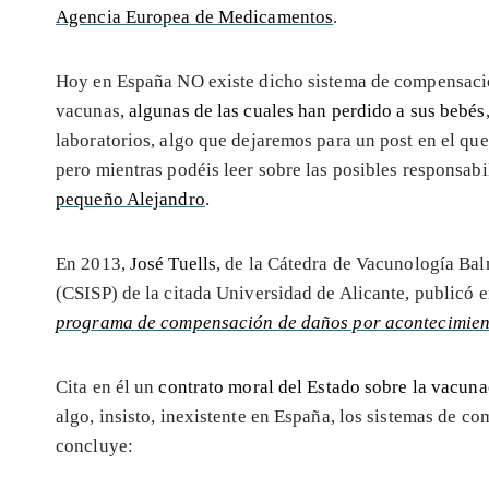
Agencia Europea de Medicamentos
.
Hoy en España NO existe dicho sistema de compensacion
vacunas,
algunas de las cuales han perdido a sus bebés
laboratorios, algo que dejaremos para un post en el que
pero mientras podéis leer sobre las posibles responsab
pequeño Alejandro
.
En 2013,
José Tuells
, de la Cátedra de Vacunología Ba
(CSISP) de la citada Universidad de Alicante, publicó e
programa de compensación de daños por acontecimien
Cita en él un
contrato moral del Estado sobre la vacun
algo, insisto, inexistente en España, los sistemas de c
concluye: