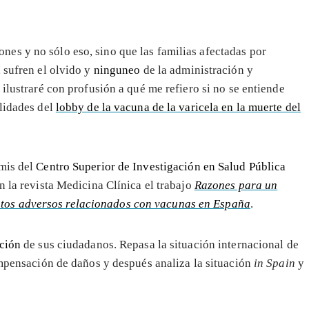
es y no sólo eso, sino que las familias afectadas por
, sufren el olvido y
ninguneo
de la administración y
 ilustraré con profusión a qué me refiero si no se entiende
ilidades del
lobby de la vacuna de la varicela en la muerte del
lmis del
Centro Superior de Investigación en Salud Pública
n la revista Medicina Clínica el trabajo
Razones para un
tos adversos relacionados con vacunas en España
.
ación
de sus ciudadanos. Repasa la situación internacional de
ompensación de daños y después analiza la situación
in Spain
y