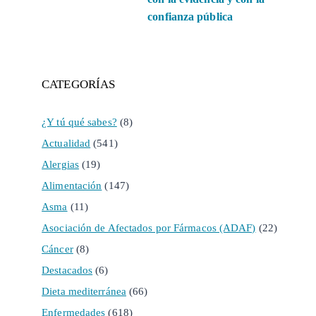
confianza pública
CATEGORÍAS
¿Y tú qué sabes?
(8)
Actualidad
(541)
Alergias
(19)
Alimentación
(147)
Asma
(11)
Asociación de Afectados por Fármacos (ADAF)
(22)
Cáncer
(8)
Destacados
(6)
Dieta mediterránea
(66)
Enfermedades
(618)