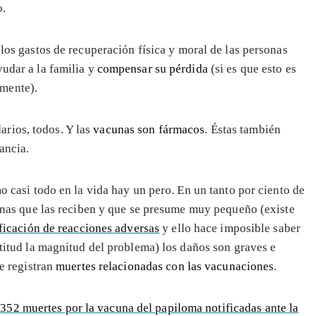
.
los gastos de recuperación física y moral de las personas
yudar a la familia y
compensar su pérdida
(si es que esto es
mente).
rios, todos. Y las
vacunas son fármacos
. Éstas también
ancia.
 casi todo en la vida hay un pero. En un tanto por ciento de
onas que las reciben y que se presume muy pequeño (existe
ificación de reacciones adversas
y ello hace imposible saber
titud la magnitud del problema) los daños son graves e
e registran
muertes relacionadas con las vacunaciones
.
s
352 muertes por la vacuna del papiloma notificadas ante la