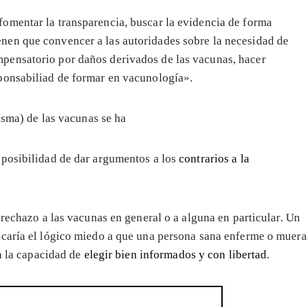
fomentar la transparencia, buscar la evidencia de forma
ienen que convencer a las autoridades sobre la necesidad de
mpensatorio por daños derivados de las vacunas, hacer
sponsabiliad de formar en vacunología».
misma) de las vacunas se ha
a posibilidad de dar argumentos a los
contrarios a la
 rechazo a las vacunas en general o a alguna en particular. Un
acaría el lógico miedo a que una persona sana enferme o muera
ía la capacidad de
elegir bien informados y con libertad
.