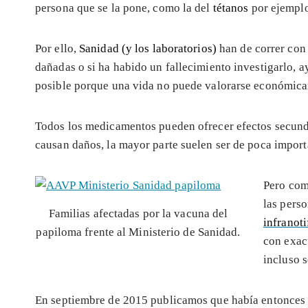
persona que se la pone, como la del
tétanos
por ejemplo
Por ello,
Sanidad (y los laboratorios)
han de correr con 
dañadas o si ha habido un fallecimiento investigarlo, a
posible porque una vida no puede valorarse económica
Todos los medicamentos pueden ofrecer efectos secunda
causan daños, la mayor parte suelen ser de poca import
Pero como
las pers
Familias afectadas por la vacuna del
infranot
papiloma frente al Ministerio de Sanidad.
con exac
incluso s
En septiembre de 2015 publicamos que había entonce