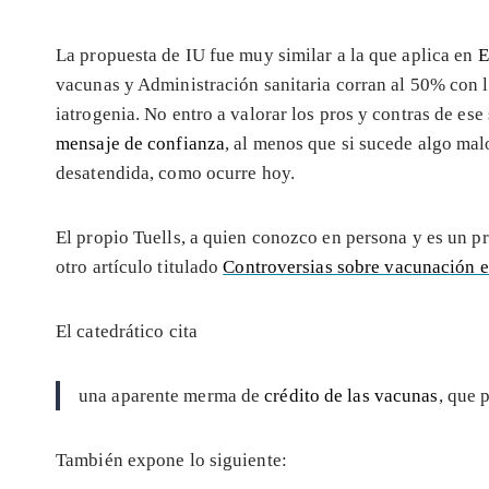
La propuesta de IU fue muy similar a la que aplica en
E
vacunas y Administración sanitaria corran al 50% con lo
iatrogenia. No entro a valorar los pros y contras de es
mensaje de confianza
, al menos que si sucede algo mal
desatendida, como ocurre hoy.
El propio Tuells, a quien conozco en persona y es un pr
otro artículo titulado
Controversias sobre vacunación e
El catedrático cita
una aparente merma de
crédito de las vacunas
, que 
También expone lo siguiente: