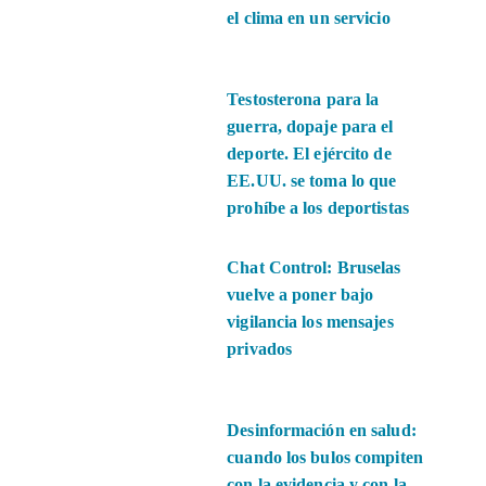
el clima en un servicio
Testosterona para la
guerra, dopaje para el
deporte. El ejército de
EE.UU. se toma lo que
prohíbe a los deportistas
Chat Control: Bruselas
vuelve a poner bajo
vigilancia los mensajes
privados
Desinformación en salud:
cuando los bulos compiten
con la evidencia y con la