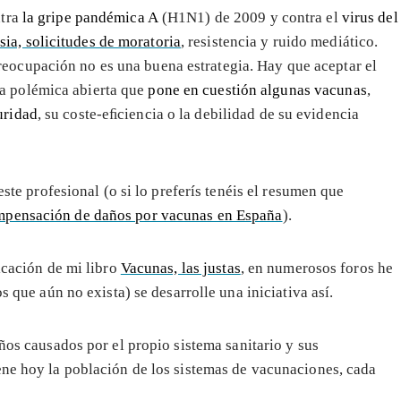
tra
la gripe pandémica A
(H1N1) de 2009 y contra el
virus del
ia, solicitudes de moratoria
, resistencia y ruido mediático.
eocupación no es una buena estrategia. Hay que aceptar el
a polémica abierta que
pone en cuestión algunas vacunas
,
uridad
, su coste-eﬁciencia o la debilidad de su evidencia
este profesional (o si lo preferís tenéis el resumen que
mpensación de daños por vacunas en España
).
icación de mi libro
Vacunas, las justas
, en numerosos foros he
s que aún no exista) se desarrolle una iniciativa así.
años causados por el propio sistema sanitario y sus
ene hoy la población de los sistemas de vacunaciones, cada