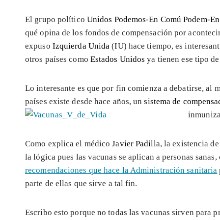
El grupo político
Unidos Podemos-En Comú Podem-En
qué opina de los fondos de compensación por aconteci
expuso
Izquierda Unida
(IU) hace tiempo, es interesan
otros países como
Estados Unidos
ya tienen ese tipo de
Lo interesante es que por fin comienza a debatirse, al 
países existe desde hace años, un
sistema de compensac
inmuniza
Como explica el médico
Javier Padilla
, la existencia 
la lógica pues las vacunas se aplican a personas sanas
recomendaciones que hace la Administración sanitaria
parte de ellas que sirve a tal fin.
Escribo esto porque no todas las vacunas sirven para p