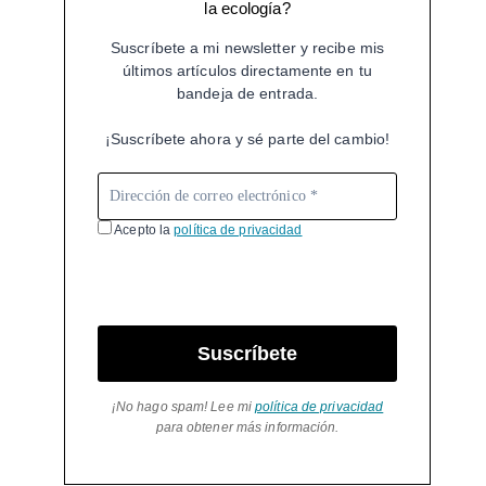
la ecología?
Suscríbete a mi newsletter y recibe mis
últimos artículos directamente en tu
bandeja de entrada.
¡Suscríbete ahora y sé parte del cambio!
Acepto la
política de privacidad
Suscríbete
¡No hago spam! Lee mi
política de privacidad
para obtener más información.