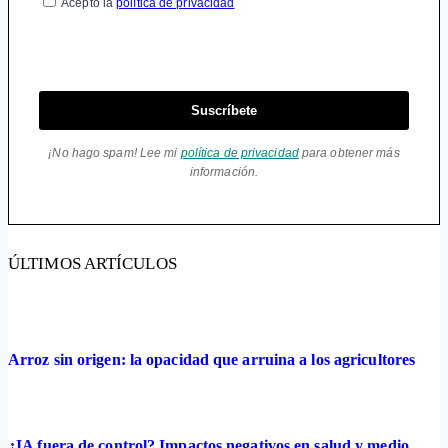
Acepto la
política de privacidad
Suscríbete
¡No hago spam! Lee mi
política de privacidad
para obtener más
información.
ÚLTIMOS ARTÍCULOS
Arroz sin origen: la opacidad que arruina a los agricultores
¿IA fuera de control? Impactos negativos en salud y medio