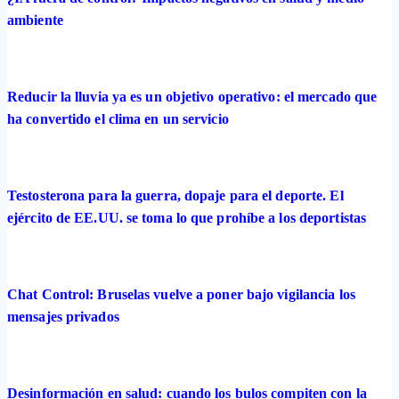
ambiente
Reducir la lluvia ya es un objetivo operativo: el mercado que
ha convertido el clima en un servicio
Testosterona para la guerra, dopaje para el deporte. El
ejército de EE.UU. se toma lo que prohíbe a los deportistas
Chat Control: Bruselas vuelve a poner bajo vigilancia los
mensajes privados
Desinformación en salud: cuando los bulos compiten con la