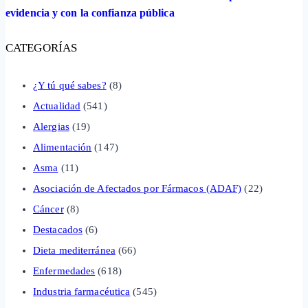
evidencia y con la confianza pública
CATEGORÍAS
¿Y tú qué sabes?
(8)
Actualidad
(541)
Alergias
(19)
Alimentación
(147)
Asma
(11)
Asociación de Afectados por Fármacos (ADAF)
(22)
Cáncer
(8)
Destacados
(6)
Dieta mediterránea
(66)
Enfermedades
(618)
Industria farmacéutica
(545)