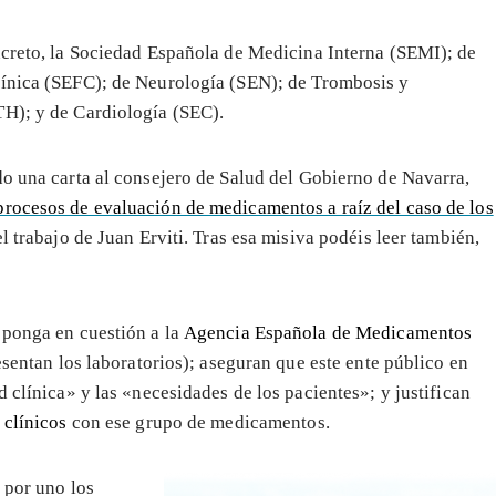
ncreto, la Sociedad Española de Medicina Interna (SEMI); de
ínica (SEFC); de Neurología (SEN); de Trombosis y
H); y de Cardiología (SEC).
o una carta al consejero de Salud del Gobierno de Navarra,
 procesos de evaluación de medicamentos a raíz del caso de los
l trabajo de Juan Erviti. Tras esa misiva podéis leer también,
 ponga en cuestión a la
Agencia Española de Medicamentos
esentan los laboratorios); aseguran que este ente público en
 clínica» y las «necesidades de los pacientes»; y justifican
 clínicos
con ese grupo de medicamentos.
 por uno los