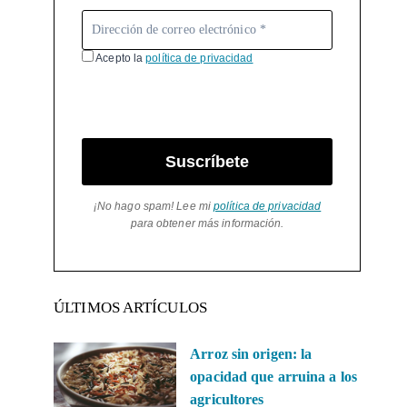
Acepto la
política de privacidad
Suscríbete
¡No hago spam! Lee mi
política de privacidad
para obtener más información.
ÚLTIMOS ARTÍCULOS
Arroz sin origen: la
opacidad que arruina a los
agricultores