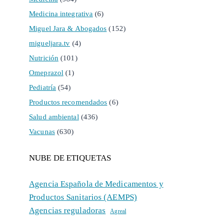
Medicina integrativa
(6)
Miguel Jara & Abogados
(152)
migueljara.tv
(4)
Nutrición
(101)
Omeprazol
(1)
Pediatría
(54)
Productos recomendados
(6)
Salud ambiental
(436)
Vacunas
(630)
NUBE DE ETIQUETAS
Agencia Española de Medicamentos y
Productos Sanitarios (AEMPS)
Agencias reguladoras
Agreal