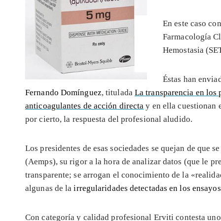
En este caso co
Farmacología Cl
Hemostasia (SET
Éstas han enviad
Fernando Domínguez
, titulada
La transparencia en los
anticoagulantes de acción directa
y en ella cuestionan e
por cierto, la respuesta del profesional aludido.
Los presidentes de esas sociedades se quejan de que se
(Aemps), su rigor a la hora de analizar datos (que le pr
transparente; se arrogan el conocimiento de la «realidad
algunas de la
irregularidades detectadas en los ensayos
Con categoría y calidad profesional Erviti contesta uno