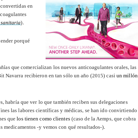
 convertidas en
coagulantes
 sanitaria
).
tender porqué
ñías que comercializan los nuevos anticoagulantes orales, las
 Bit Navarra recibieron en tan sólo un año (2015) casi
un millón
nes, habría que ver lo que también reciben sus delegaciones
nes las labores científicas y médicas, se han ido convirtiendo
ones que
los tienen como clientes
(caso de la Aemps, que cobra
 sus medicamentos -y vemos con qué resultados-).