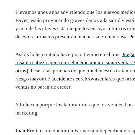
Llevamos unos años advirtiendo que los nuevos medic
Bayer
, están provocando graves daños a la salud y es
y una de las claves está en que los
ensayos clínicos
que 
de estos fármacos presentan muchas «deficiencias». Per
Así os lo he contado hace poco tiempo en el post
Juegan
rusa en cabeza ajena con el medicamento superventas X
otros)
. Pese a las pruebas de que pueden estos tratamie
riesgo mayor de
accidentes cerebrovasculares
que otro
ventas no paran de crecer.
Y lo hacen porque los laboratorios que los venden han 
marketing.
Juan Erviti
es un doctor en Farmacia independiente resp