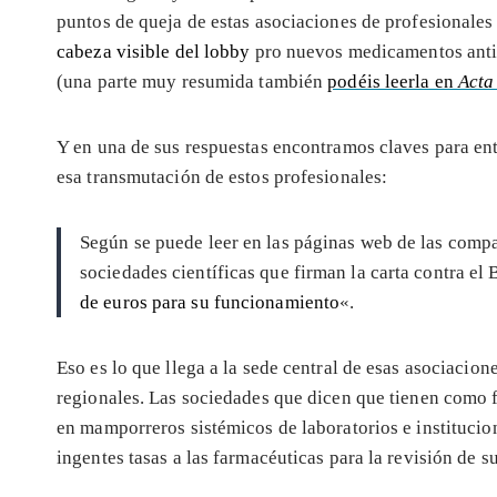
puntos de queja de estas asociaciones de profesionales
cabeza visible del lobby
pro nuevos medicamentos anti
(una parte muy resumida también
podéis leerla en
Acta
Y en una de sus respuestas encontramos claves para en
esa transmutación de estos profesionales:
Según se puede leer en las páginas web de las compa
sociedades científicas que firman la carta contra el
de euros para su funcionamiento
«.
Eso es lo que llega a la sede central de esas asociacio
regionales. Las sociedades que dicen que tienen como fi
en mamporreros sistémicos de laboratorios e instituci
ingentes tasas a las farmacéuticas para la revisión de