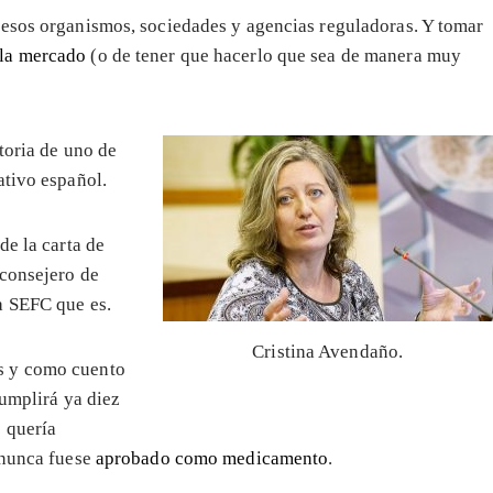
 esos organismos, sociedades y agencias reguladoras. Y tomar
 la mercado
(o de tener que hacerlo que sea de manera muy
toria de uno de
ativo español.
de la carta de
 consejero de
a SEFC que es.
Cristina Avendaño.
s y como cuento
cumplirá ya diez
 quería
 nunca fuese
aprobado como medicamento
.