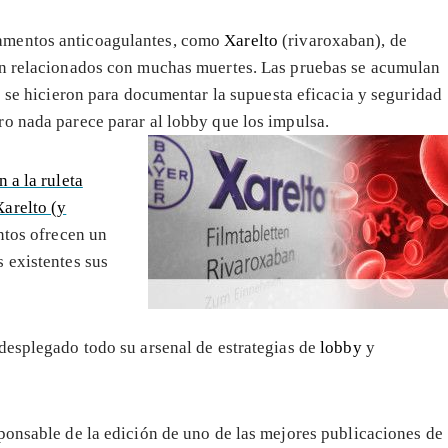
amentos anticoagulantes, como
Xarelto
(rivaroxaban), de
tán relacionados con muchas muertes. Las pruebas se acumulan
se hicieron para documentar la supuesta eficacia y seguridad
o nada parece parar al lobby que los impulsa.
 a la ruleta
arelto (y
ntos ofrecen un
s existentes sus
desplegado todo su arsenal de estrategias de
lobby
y
onsable de la edición de uno de las mejores publicaciones de