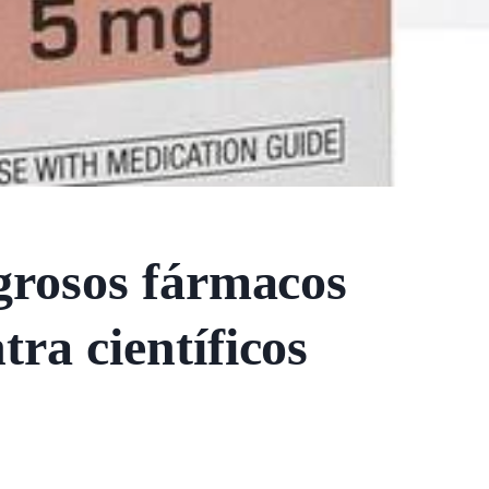
igrosos fármacos
tra científicos