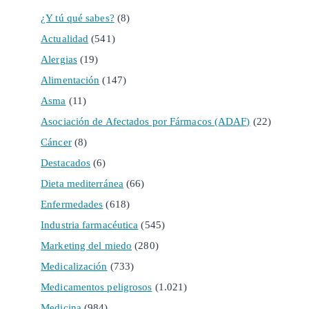
¿Y tú qué sabes?
(8)
Actualidad
(541)
Alergias
(19)
Alimentación
(147)
Asma
(11)
Asociación de Afectados por Fármacos (ADAF)
(22)
Cáncer
(8)
Destacados
(6)
Dieta mediterránea
(66)
Enfermedades
(618)
Industria farmacéutica
(545)
Marketing del miedo
(280)
Medicalización
(733)
Medicamentos peligrosos
(1.021)
Medicina
(984)