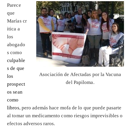
Parece
que
Marías cr
itica a
los
abogado
s como
culpable
s de que
Asociación de Afectadas por la Vacuna
los
del Papiloma.
prospect
os sean
como
libros
, pero además hace mofa de lo que puede pasarte
al tomar un medicamento como riesgos imprevisibles o
efectos adversos raros.