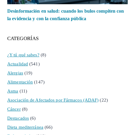
Desinformación en salud: cuando los bulos compiten con
la evidencia y con la confianza pública
CATEGORÍAS
¿Y tú qué sabes?
(8)
Actualidad
(541)
Alergias
(19)
Alimentación
(147)
Asma
(11)
Asociación de Afectados por Fármacos (ADAF)
(22)
Cáncer
(8)
Destacados
(6)
Dieta mediterránea
(66)