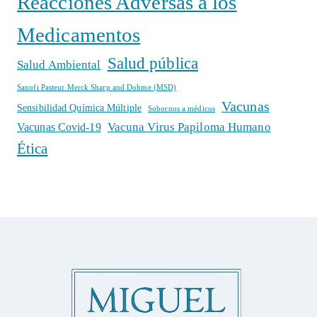
Reacciones Adversas a los
Medicamentos
Salud pública
Salud Ambiental
Sanofi Pasteur Merck Sharp and Dohme (MSD)
Vacunas
Sensibilidad Química Múltiple
Sobornos a médicos
Vacuna Virus Papiloma Humano
Vacunas Covid-19
Ética