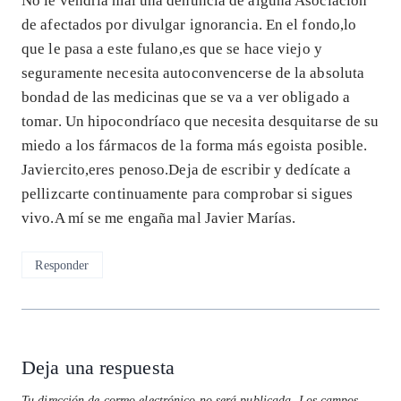
No le vendría mal una denuncia de alguna Asociación
de afectados por divulgar ignorancia. En el fondo,lo
que le pasa a este fulano,es que se hace viejo y
seguramente necesita autoconvencerse de la absoluta
bondad de las medicinas que se va a ver obligado a
tomar. Un hipocondríaco que necesita desquitarse de su
miedo a los fármacos de la forma más egoista posible.
Javiercito,eres penoso.Deja de escribir y dedícate a
pellizcarte continuamente para comprobar si sigues
vivo.A mí se me engaña mal Javier Marías.
Responder
Deja una respuesta
Tu dirección de correo electrónico no será publicada.
Los campos