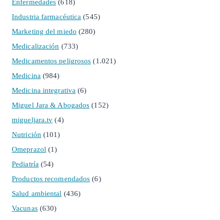
Enfermedades
(618)
Industria farmacéutica
(545)
Marketing del miedo
(280)
Medicalización
(733)
Medicamentos peligrosos
(1.021)
Medicina
(984)
Medicina integrativa
(6)
Miguel Jara & Abogados
(152)
migueljara.tv
(4)
Nutrición
(101)
Omeprazol
(1)
Pediatría
(54)
Productos recomendados
(6)
Salud ambiental
(436)
Vacunas
(630)