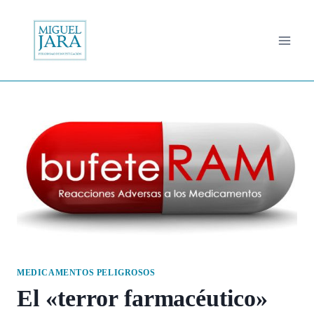
Saltar
al
contenido
MEDICAMENTOS PELIGROSOS
El «terror farmacéutico»