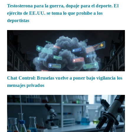
Testosterona para la guerra, dopaje para el deporte. El
ejército de EE.UU. se toma lo que prohíbe a los
deportistas
Chat Control: Bruselas vuelve a poner bajo vigilancia los
mensajes privados