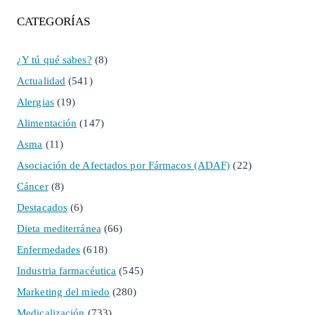
CATEGORÍAS
¿Y tú qué sabes?
(8)
Actualidad
(541)
Alergias
(19)
Alimentación
(147)
Asma
(11)
Asociación de Afectados por Fármacos (ADAF)
(22)
Cáncer
(8)
Destacados
(6)
Dieta mediterránea
(66)
Enfermedades
(618)
Industria farmacéutica
(545)
Marketing del miedo
(280)
Medicalización
(733)