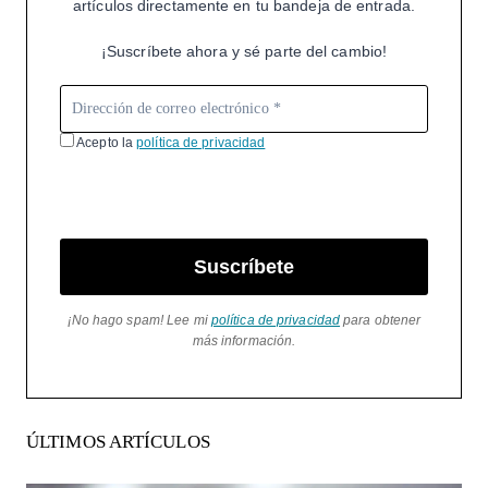
artículos directamente en tu bandeja de entrada.
¡Suscríbete ahora y sé parte del cambio!
Acepto la
política de privacidad
Suscríbete
¡No hago spam! Lee mi
política de privacidad
para obtener
más información.
ÚLTIMOS ARTÍCULOS