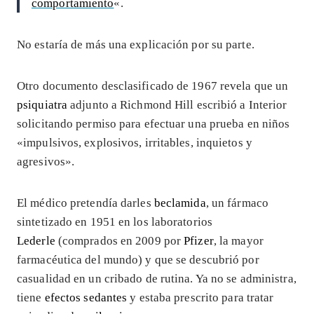
comportamiento
«.
No estaría de más una explicación por su parte.
Otro documento desclasificado de 1967 revela que un
psiquiatra
adjunto a Richmond Hill escribió a Interior
solicitando permiso para efectuar una prueba en niños
«impulsivos, explosivos, irritables, inquietos y
agresivos».
El médico pretendía darles
beclamida
, un fármaco
sintetizado en 1951 en los laboratorios
Lederle
(comprados en 2009 por
Pfizer
, la mayor
farmacéutica del mundo) y que se descubrió por
casualidad en un cribado de rutina. Ya no se administra,
tiene
efectos sedantes
y estaba prescrito para tratar