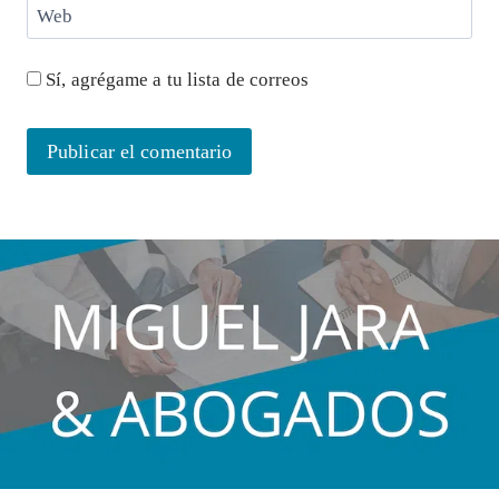
Web
Sí, agrégame a tu lista de correos