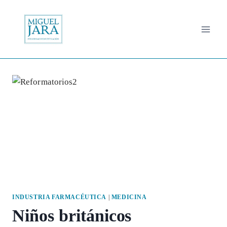
Saltar
al
contenido
INDUSTRIA FARMACÉUTICA
|
MEDICINA
Niños británicos