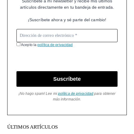
Suscríbete a mi newsletter y recibe mis últimos
artículos directamente en tu bandeja de entrada.
¡Suscríbete ahora y sé parte del cambio!
Acepto la
política de privacidad
Suscríbete
¡No hago spam! Lee mi
política de privacidad
para obtener
más información.
ÚLTIMOS ARTÍCULOS