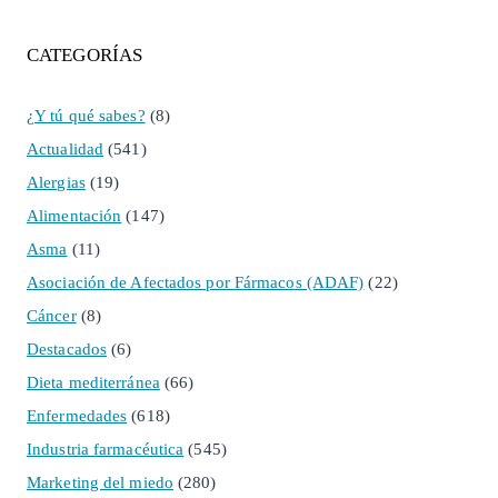
CATEGORÍAS
¿Y tú qué sabes?
(8)
Actualidad
(541)
Alergias
(19)
Alimentación
(147)
Asma
(11)
Asociación de Afectados por Fármacos (ADAF)
(22)
Cáncer
(8)
Destacados
(6)
Dieta mediterránea
(66)
Enfermedades
(618)
Industria farmacéutica
(545)
Marketing del miedo
(280)