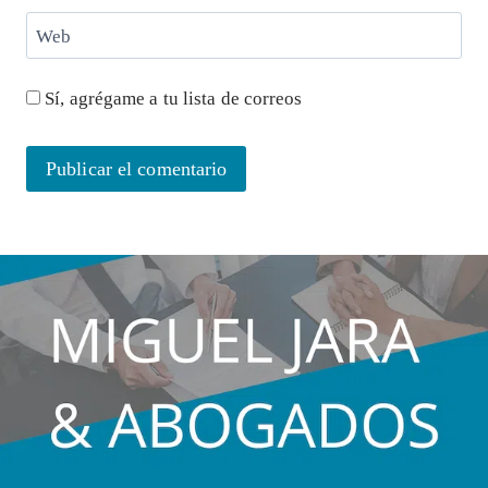
Web
Sí, agrégame a tu lista de correos