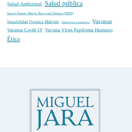
Salud pública
Salud Ambiental
Sanofi Pasteur Merck Sharp and Dohme (MSD)
Vacunas
Sensibilidad Química Múltiple
Sobornos a médicos
Vacuna Virus Papiloma Humano
Vacunas Covid-19
Ética