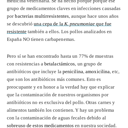
medicina veterinaria. Se ha hecho porque porque ese
grupo de medicamentos claves en infecciones causadas
por
bacterias multirresistentes
, aunque hace unos años
se descubrió
una cepa de la
K. pneumoniae
que fue
resistente
también a ellos. Los pollos analizados en
España NO tienen carbapenemas.
Pero sí se han encontrado hasta un 77% de muestras
con resistencias a
betalactámicos
, un grupo de
antibióticos que incluye la
penicilina
,
amoxicilina
, etc,
que son los antibióticos más comunes. Esto es
preocupante y en honor a la verdad hay que explicar
que la contaminación de nuestros organismos por
antibióticos no es exclusiva del pollo. Otras carnes y
alimentos también los contienen. Y hay un problema
con la contaminación de aguas fecales debido al
sobreuso de estos medicamentos
en nuestra sociedad.