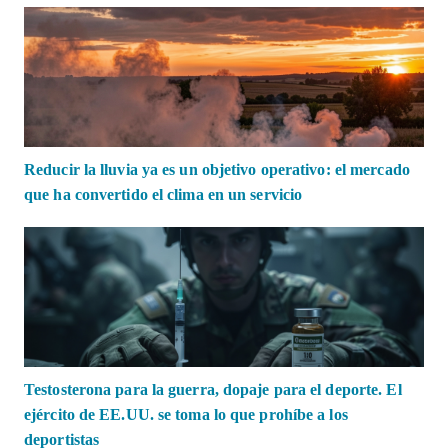
Reducir la lluvia ya es un objetivo operativo: el mercado
que ha convertido el clima en un servicio
Testosterona para la guerra, dopaje para el deporte. El
ejército de EE.UU. se toma lo que prohíbe a los
deportistas