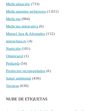
Medicalización
(733)
Medicamentos peligrosos
(1.021)
Medicina
(984)
Medicina integrativa
(6)
Miguel Jara & Abogados
(152)
migueljara.tv
(4)
Nutrición
(101)
Omeprazol
(1)
Pediatría
(54)
Productos recomendados
(6)
Salud ambiental
(436)
Vacunas
(630)
NUBE DE ETIQUETAS