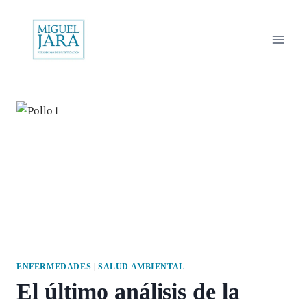
Saltar
al
contenido
ENFERMEDADES
|
SALUD AMBIENTAL
El último análisis de la