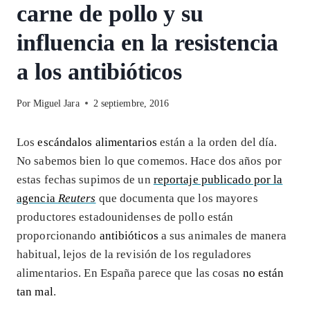
carne de pollo y su
influencia en la resistencia
a los antibióticos
Por
Miguel Jara
2 septiembre, 2016
Los
escándalos alimentarios
están a la orden del día.
No sabemos bien lo que comemos. Hace dos años por
estas fechas supimos de un
reportaje publicado por la
agencia
Reuters
que documenta que los mayores
productores estadounidenses de pollo están
proporcionando
antibióticos
a sus animales de manera
habitual, lejos de la revisión de los reguladores
alimentarios. En España parece que las cosas
no están
tan mal
.