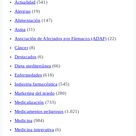
Actualidad
(541)
Alergias
(19)
Alimentación
(147)
Asma
(11)
Asociación de Afectados por Fármacos (ADAF)
(22)
Cáncer
(8)
Destacados
(6)
Dieta mediterránea
(66)
Enfermedades
(618)
Industria farmacéutica
(545)
Marketing del miedo
(280)
Medicalización
(733)
Medicamentos peligrosos
(1.021)
Medicina
(984)
Medicina integrativa
(6)