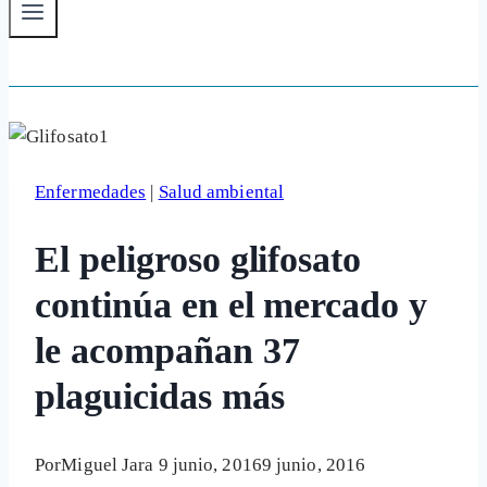
Enfermedades
|
Salud ambiental
El peligroso glifosato
continúa en el mercado y
le acompañan 37
plaguicidas más
Por
Miguel Jara
9 junio, 2016
9 junio, 2016