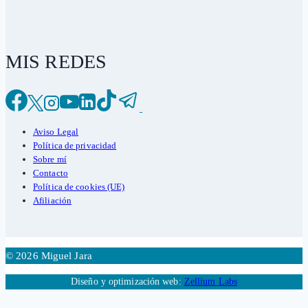
MIS REDES
Aviso Legal
Política de privacidad
Sobre mí
Contacto
Política de cookies (UE)
Afiliación
© 2026 Miguel Jara
Diseño y optimización web:
Zellium Labs