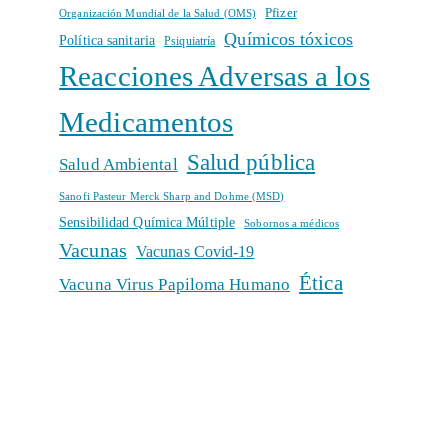
Pfizer
Organización Mundial de la Salud (OMS)
Químicos tóxicos
Política sanitaria
Psiquiatría
Reacciones Adversas a los
Medicamentos
Salud pública
Salud Ambiental
Sanofi Pasteur Merck Sharp and Dohme (MSD)
Sensibilidad Química Múltiple
Sobornos a médicos
Vacunas
Vacunas Covid-19
Ética
Vacuna Virus Papiloma Humano