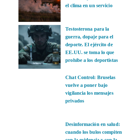
el clima en un servicio
Testosterona para la
guerra, dopaje para el
deporte. El ejército de
EE.UU. se toma lo que
prohíbe a los deportistas
Chat Control: Bruselas
vuelve a poner bajo
vigilancia los mensajes
privados
Desinformación en salud:
cuando los bulos compiten
con la evidencia y con la