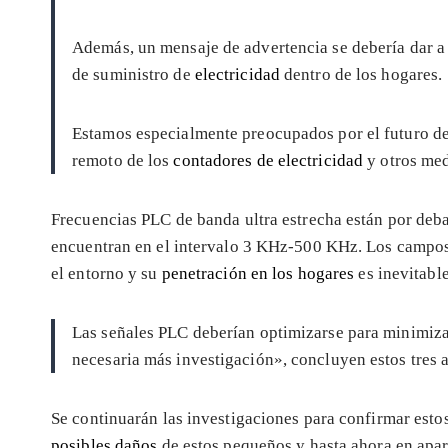
Además, un mensaje de advertencia se debería dar a
de suministro de
electricidad
dentro de los hogares.
Estamos especialmente preocupados por el futuro des
remoto de los
contadores de electricidad
y otros med
Frecuencias PLC de banda ultra estrecha están por deb
encuentran en el intervalo 3 KHz-500 KHz. Los campos 
el entorno y su
penetración en los hogares
es inevitable
Las señales PLC deberían optimizarse para minimizar
necesaria más investigación», concluyen estos tres a
Se continuarán las investigaciones para confirmar esto
posibles daños
de estos pequeños y hasta ahora en apar