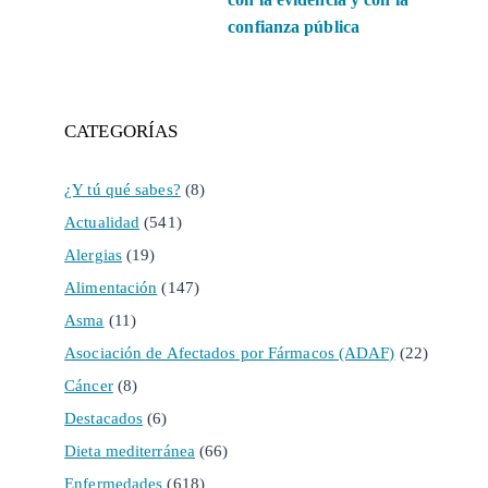
confianza pública
CATEGORÍAS
¿Y tú qué sabes?
(8)
Actualidad
(541)
Alergias
(19)
Alimentación
(147)
Asma
(11)
Asociación de Afectados por Fármacos (ADAF)
(22)
Cáncer
(8)
Destacados
(6)
Dieta mediterránea
(66)
Enfermedades
(618)