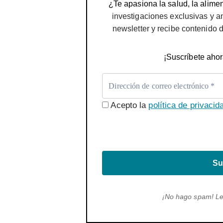
¿Te apasiona la salud, la alimen
investigaciones exclusivas y a
newsletter y recibe contenido 
¡Suscríbete ahor
Acepto la
política de privacid
Su
¡No hago spam! L