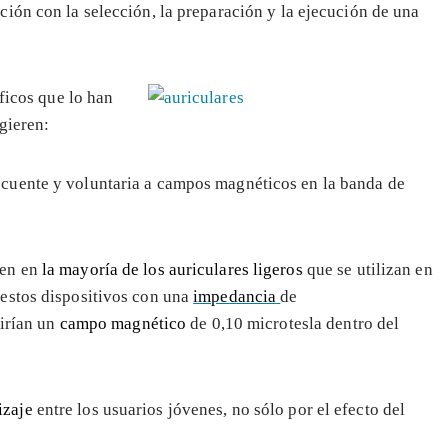
ción con la selección, la preparación y la ejecución de una
ficos que lo han
gieren:
ecuente y voluntaria a campos magnéticos en la banda de
cen en
la mayoría de los auriculares ligeros
que se utilizan en
 estos dispositivos con una
impedancia
de
irían un
campo magnético
de 0,10 microtesla dentro del
izaje
entre los usuarios jóvenes, no sólo por el efecto del