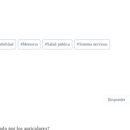
ibilidad
#
Memoria
#
Salud pública
#
Sistema nervioso
Responder
do por los auriculares?