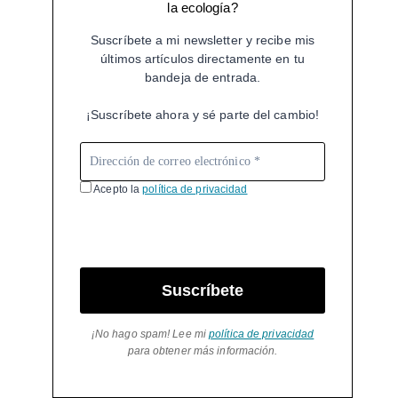
la ecología?
Suscríbete a mi newsletter y recibe mis
últimos artículos directamente en tu
bandeja de entrada.
¡Suscríbete ahora y sé parte del cambio!
Acepto la
política de privacidad
Suscríbete
¡No hago spam! Lee mi
política de privacidad
para obtener más información.