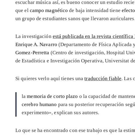
escuchar música así, es bueno conocer un estudio recie
que el
campo magnético
de baja intensidad tiene
efect
un grupo de estudiantes sanos que llevaron auriculares
La investigación
está publicada en la revista científic
Enrique A. Navarro
(Departamento de Física Aplicada y
Gomez-Perretta
(Centro de investigación, Hospital Uni
de Estadística e Investigación Operativa, Universitat de
Si quieres verlo aquí tienes una
traducción fiable
. Las 
la
memoria de corto plazo
o la capacidad de mantene
cerebro humano
para su posterior recuperación segú
experimento», explican sus autores.
Lo que se ha encontrado con ese trabajo es que la est