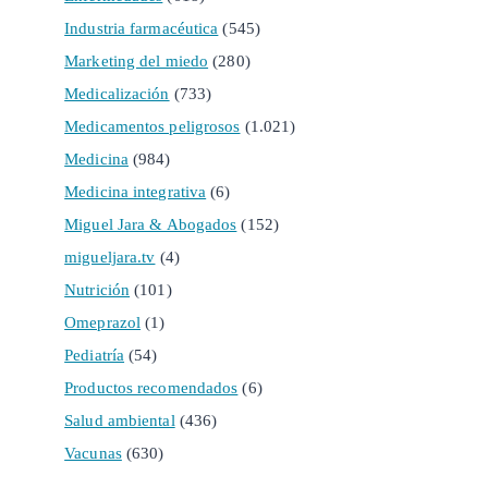
Industria farmacéutica
(545)
Marketing del miedo
(280)
Medicalización
(733)
Medicamentos peligrosos
(1.021)
Medicina
(984)
Medicina integrativa
(6)
Miguel Jara & Abogados
(152)
migueljara.tv
(4)
Nutrición
(101)
Omeprazol
(1)
Pediatría
(54)
Productos recomendados
(6)
Salud ambiental
(436)
Vacunas
(630)