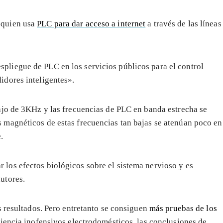
 quien usa
PLC para dar acceso a internet
a través de las líneas
pliegue de PLC en los servicios públicos para el control
idores inteligentes».
ajo de 3KHz y las frecuencias de PLC en banda estrecha se
magnéticos de estas frecuencias tan bajas se atenúan poco en
.
 los efectos biológicos sobre el sistema nervioso y es
utores.
s resultados. Pero entretanto se consiguen
más pruebas de los
iencia inofensivos electrodomésticos, las conclusiones de