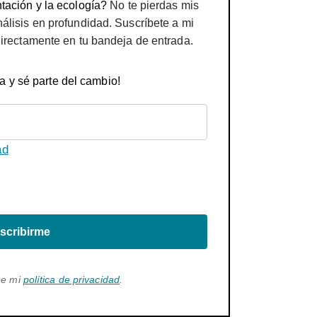
tación y la ecología?
No te pierdas mis
nálisis en profundidad. Suscríbete a mi
directamente en tu bandeja de entrada.
a y sé parte del cambio!
ad
scribirme
ee mi
política de privacidad
.