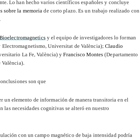
nte. Lo han hecho varios científicos españoles y concluye
os sobre la memoria
de corto plazo. Es un trabajo realizado con
.
a Bioelectromagnetics
y el equipo de investigadores lo forman
 Electromagnetismo, Universitat de València);
Claudio
versitario La Fe, València) y
Francisco Montes
(Departamento
 València).
conclusiones son que
r un elemento de información de manera transitoria en el
n las necesidades cognitivas se alteró en nuestro
imulación con un campo magnético de baja intensidad podría