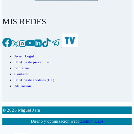
MIS REDES
Aviso Legal
Política de privacidad
Sobre mí
Contacto
Política de cookies (UE)
Afiliación
© 2026 Miguel Jara
Diseño y optimización web:
Zellium Labs