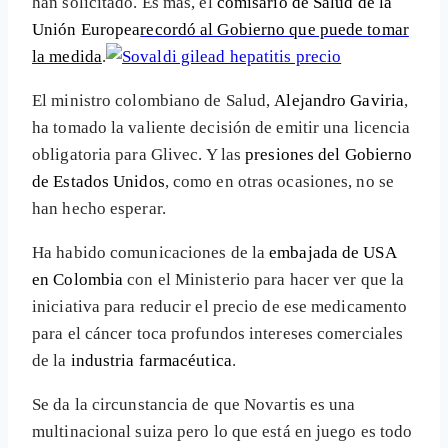
han solicitado. Es más, el
comisario de Salud de la
Unión Europea
recordó al Gobierno que puede tomar
la medida
.
El ministro colombiano de Salud,
Alejandro Gaviria
,
ha tomado la valiente decisión de emitir una licencia
obligatoria para Glivec. Y las
presiones del Gobierno
de Estados Unidos
, como en otras ocasiones, no se
han hecho esperar.
Ha habido comunicaciones de la
embajada de USA
en Colombia
con el Ministerio para hacer ver que la
iniciativa para reducir el precio de ese medicamento
para el cáncer toca profundos intereses comerciales
de la
industria farmacéutica
.
Se da la circunstancia de que Novartis es una
multinacional suiza pero lo que está en juego es todo