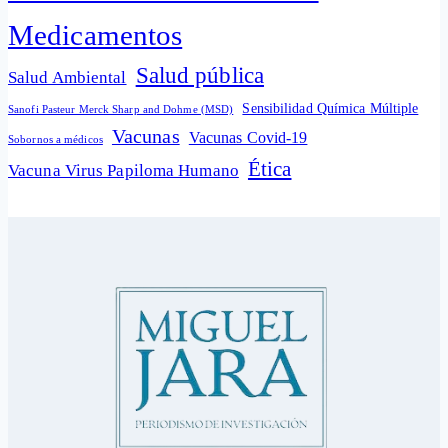
Medicamentos
Salud pública
Salud Ambiental
Sensibilidad Química Múltiple
Sanofi Pasteur Merck Sharp and Dohme (MSD)
Vacunas
Vacunas Covid-19
Sobornos a médicos
Ética
Vacuna Virus Papiloma Humano