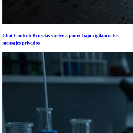
Chat Control: Bruselas vuelve a poner bajo vigilancia los
mensajes privados