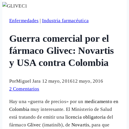
Enfermedades
|
Industria farmacéutica
Guerra comercial por el
fármaco Glivec: Novartis
y USA contra Colombia
Por
Miguel Jara
12 mayo, 2016
12 mayo, 2016
2 Comentarios
Hay una «guerra de precios» por un
medicamento en
Colombia
muy interesante. El Ministerio de Salud
está tratando de emitir una
licencia obligatoria
del
fármaco
Glivec
(imatinib), de
Novartis
, para que