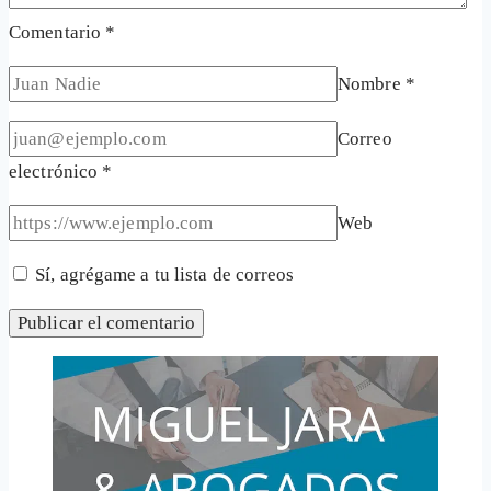
Comentario
*
Nombre
*
Correo
electrónico
*
Web
Sí, agrégame a tu lista de correos