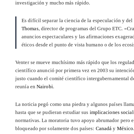
investigación y mucho más rápido.
Es difícil separar la ciencia de la especulación y del
Thomas
, director de programas del Grupo ETC. «Cra
anuncios espectaculares y las afirmaciones exagerad
éticos desde el punto de vista humano o de los ecos
Venter se mueve muchísimo más rápido que los regulad
científico anunció por primera vez en 2003 su intención
justo cuando el comité científico intergubernamental d
reunía en
Nairobi
.
La noticia pegó como una piedra y algunos países llama
hasta que se pudieran estudiar sus
implicaciones social
normativas. La moratoria tuvo apoyo abrumador pero el
bloqueado por solamente dos países:
Canadá
y
México