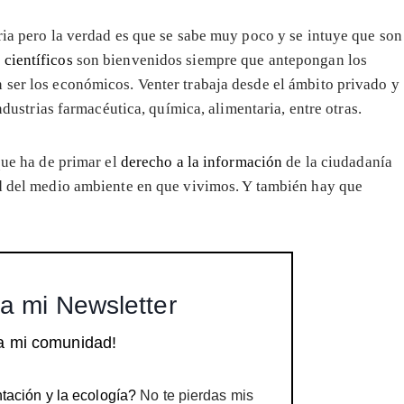
ria pero la verdad es que se sabe muy poco y se intuye que son
 científicos
son bienvenidos siempre que antepongan los
 ser los económicos. Venter trabaja desde el ámbito privado y
industrias farmacéutica, química, alimentaria, entre otras.
que ha de primar el
derecho a la información
de la ciudadanía
ad del medio ambiente en que vivimos. Y también hay que
a mi Newsletter
a mi comunidad!
tación y la ecología?
No te pierdas mis