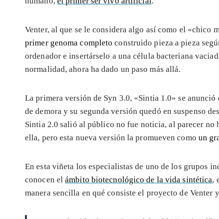
humano,
el primer ser vivo artificial
.
Venter, al que se le considera algo así como el «chico 
primer genoma completo
construido pieza a pieza según
ordenador e insertárselo a una célula bacteriana vaciad
normalidad, ahora ha dado un paso más allá.
La primera versión de Syn 3.0, «Sintia 1.0» se anunció
de demora y su segunda versión quedó en suspenso de
Sintia 2.0 salió al público no fue noticia, al parecer n
ella, pero esta nueva versión la promueven como
un gr
En esta viñeta los especialistas de uno de los grupos 
conocen el
ámbito biotecnológico de la vida sintética
, 
manera sencilla en qué consiste el proyecto de Venter y