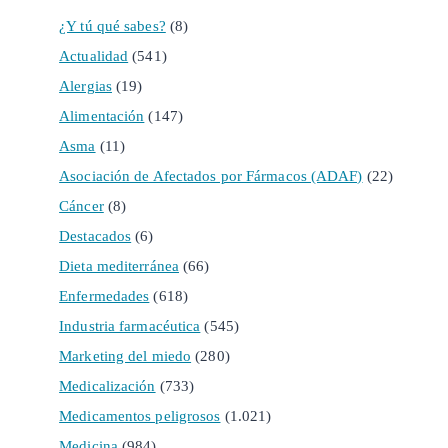
¿Y tú qué sabes?
(8)
Actualidad
(541)
Alergias
(19)
Alimentación
(147)
Asma
(11)
Asociación de Afectados por Fármacos (ADAF)
(22)
Cáncer
(8)
Destacados
(6)
Dieta mediterránea
(66)
Enfermedades
(618)
Industria farmacéutica
(545)
Marketing del miedo
(280)
Medicalización
(733)
Medicamentos peligrosos
(1.021)
Medicina
(984)