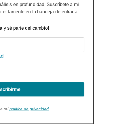
nálisis en profundidad. Suscríbete a mi
directamente en tu bandeja de entrada.
a y sé parte del cambio!
ad
scribirme
ee mi
política de privacidad
.