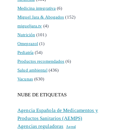
Medicina integrativa
(6)
Miguel Jara & Abogados
(152)
migueljara.tv
(4)
Nutrición
(101)
Omeprazol
(1)
Pediatría
(54)
Productos recomendados
(6)
Salud ambiental
(436)
Vacunas
(630)
NUBE DE ETIQUETAS
Agencia Española de Medicamentos y
Productos Sanitarios (AEMPS)
Agencias reguladoras
Agreal