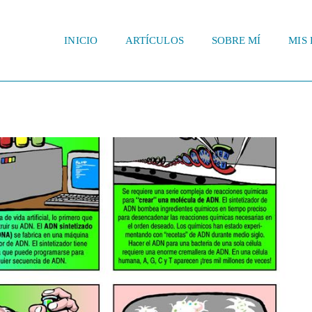
INICIO
ARTÍCULOS
SOBRE MÍ
MIS 