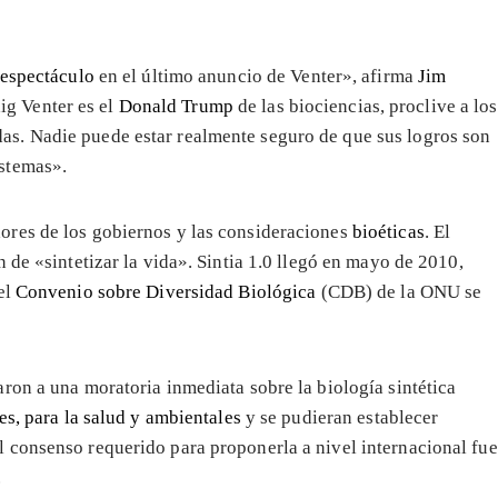
espectáculo
en el último anuncio de Venter», afirma
Jim
ig Venter es el
Donald Trump
de las biociencias, proclive a los
as. Nadie puede estar realmente seguro de que sus logros son
istemas».
ores de los gobiernos y las consideraciones
bioéticas
. El
 de «sintetizar la vida». Sintia 1.0 llegó en mayo de 2010,
el
Convenio sobre Diversidad Biológica
(CDB) de la ONU se
ron a una moratoria inmediata sobre la biología sintética
es, para la salud y ambientales
y se pudieran establecer
 consenso requerido para proponerla a nivel internacional fue
.