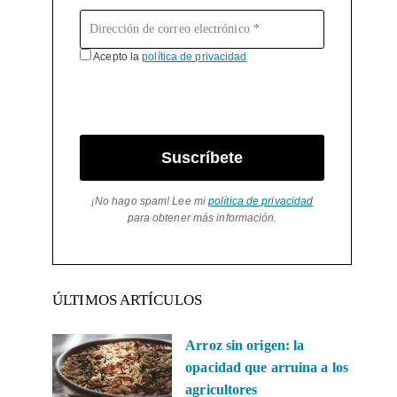
Acepto la
política de privacidad
Suscríbete
¡No hago spam! Lee mi
política de privacidad
para obtener más información.
ÚLTIMOS ARTÍCULOS
Arroz sin origen: la
opacidad que arruina a los
agricultores