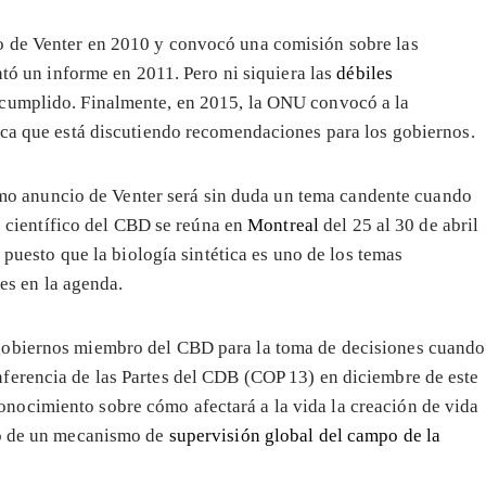
o de Venter en 2010 y convocó una comisión sobre las
ntó un informe en 2011. Pero ni siquiera las
débiles
 cumplido. Finalmente, en 2015, la ONU convocó a la
ica que está discutiendo recomendaciones para los gobiernos.
imo anuncio de Venter será sin duda un tema candente cuando
é científico del CBD se reúna en
Montreal
del 25 al 30 de abril
puesto que la biología sintética es uno de los temas
es en la agenda.
gobiernos miembro del CBD para la toma de decisiones cuando
nferencia de las Partes del CDB (COP 13) en diciembre de este
ocimiento sobre cómo afectará a la vida la creación de vida
to de un mecanismo de
supervisión global del campo de la