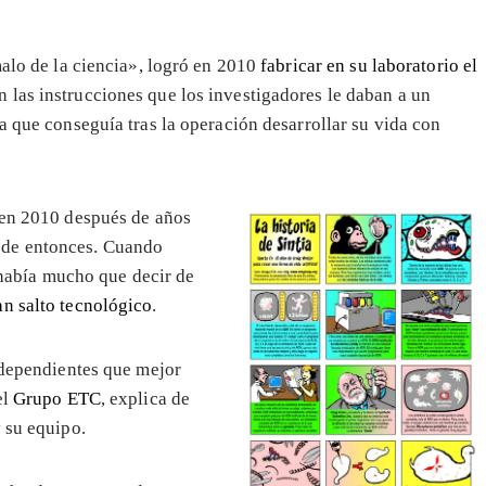
malo de la ciencia», logró en 2010
fabricar en su laboratorio el
 las instrucciones que los investigadores le daban a un
a que conseguía tras la operación desarrollar su vida con
 en 2010 después de años
sde entonces. Cuando
o había mucho que decir de
an salto tecnológico
.
independientes que mejor
el
Grupo ETC
, explica de
 su equipo.