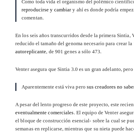
Como toda vida el organismo del polémico científic
reproducirse y cambiar
y ahí es donde podría empez
comentan.
En los seis años transcurridos desde la primera Sintia,
reducido el tamaño del genoma necesario para crear la
autoreplicante
, de 901 genes a sólo 473.
Venter asegura que Sintia 3.0 es un gran adelanto, pero 
Aparentemente está viva pero
sus creadores no sab
A pesar del lento progreso de este proyecto, este recie
eventualmente comerciales
. El equipo de Venter asegur
el bloque de construcción esencial- sobre la cual se pu
semanas en replicarse, mientras que su nieta puede hace