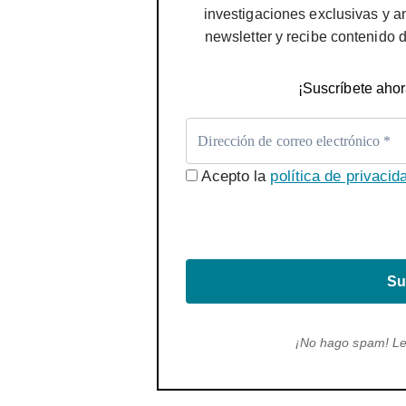
investigaciones exclusivas y a
newsletter y recibe contenido 
¡Suscríbete ahor
Acepto la
política de privacid
Su
¡No hago spam! L