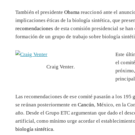
También el presidente
Obama
reaccionó ante el anunci
implicaciones éticas de la biología sintética, que prese
recomendaciones
de esta comisión presidencial se han
formación de un grupo de trabajo sobre biología sintét
Este últ
el comit
Craig Venter.
próximo, 
principal
Las recomendaciones de ese comité pasarán a los 195 
se reúnan posteriormente en
Cancún
, México, en la Co
año. Desde el Grupo ETC argumentan que dado el descon
artificial, como mínimo urge acordar el establecimien
biología sintética
.