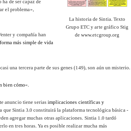
o ha de ser capaz de
ar el problema»,
La historia de Sintia. Texto
Grupo ETC y arte gráfico Stig
 Venter y compañía han
de www.etcgroup.org
forma más simple de vida
casi una tercera parte de sus genes (149), son aún un misterio.
en bien cómo
«.
nte anuncio tiene serias
implicaciones científicas y
a que Sintia 3.0 constituirá la plataforma tecnológica básica -
eden agregar muchas otras aplicaciones. Sintia 1.0 tardó
rlo en tres horas. Ya es posible realizar mucha más