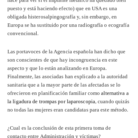
hace para ver si el implante metálico ha quedado bien
puesto y está haciendo efecto) que en USA es una
obligada histerosalpingografía y, sin embargo, en
Europa se ha sustituido por una radiografía o ecografía
convencional.
Las portavoces de la Agencia española han dicho que
son conscientes de que hay incongruencia en este
aspecto y que lo están analizando en Europa.
Finalmente, las asociadas han explicado a la autoridad
sanitaria que a la mayor parte de las afectadas se lo
ofrecieron en planificación familiar como
alternativa a
la ligadura de trompas por laparoscopia
, cuando quizás
no todas las mujeres eran candidatas para este método.
¿Cual es la conclusión de esta primera toma de
contacto entre Administración y víctimas?