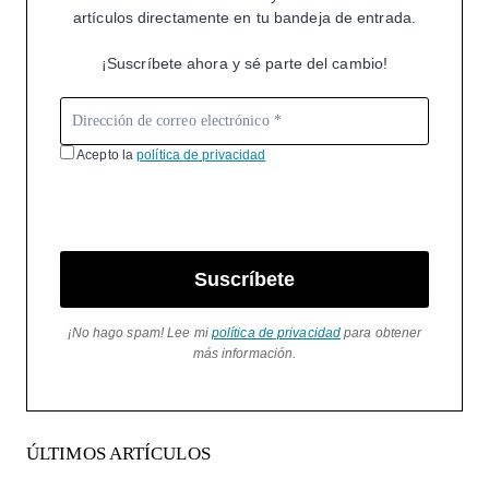
artículos directamente en tu bandeja de entrada.
¡Suscríbete ahora y sé parte del cambio!
Acepto la
política de privacidad
Suscríbete
¡No hago spam! Lee mi
política de privacidad
para obtener
más información.
ÚLTIMOS ARTÍCULOS