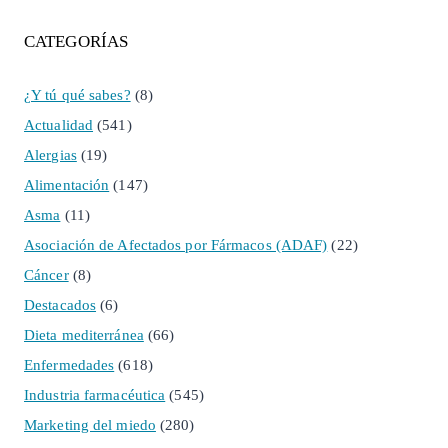
CATEGORÍAS
¿Y tú qué sabes?
(8)
Actualidad
(541)
Alergias
(19)
Alimentación
(147)
Asma
(11)
Asociación de Afectados por Fármacos (ADAF)
(22)
Cáncer
(8)
Destacados
(6)
Dieta mediterránea
(66)
Enfermedades
(618)
Industria farmacéutica
(545)
Marketing del miedo
(280)