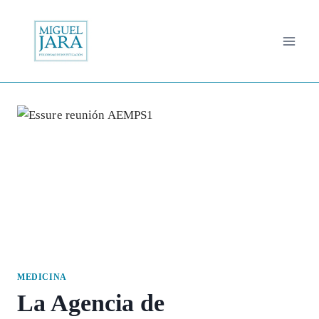
Saltar
al
contenido
MEDICINA
La Agencia de