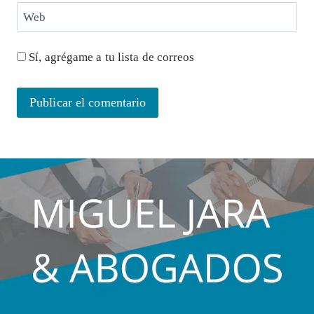
Web
Sí, agrégame a tu lista de correos