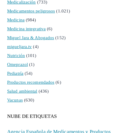
Medicalización
(733)
Medicamentos peligrosos
(1.021)
Medicina
(984)
Medicina integrativa
(6)
Miguel Jara & Abogados
(152)
migueljara.tv
(4)
Nutrición
(101)
Omeprazol
(1)
Pediatría
(54)
Productos recomendados
(6)
Salud ambiental
(436)
Vacunas
(630)
NUBE DE ETIQUETAS
Agencia Española de Medicamentos y Productos