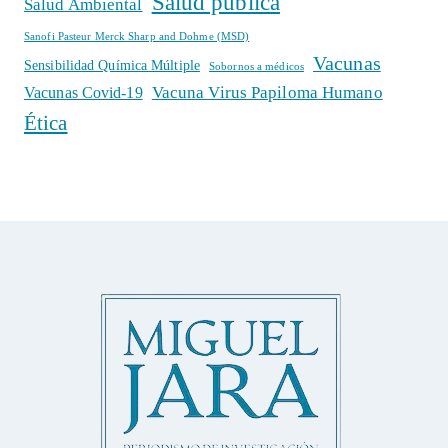
Salud pública
Salud Ambiental
Sanofi Pasteur Merck Sharp and Dohme (MSD)
Vacunas
Sensibilidad Química Múltiple
Sobornos a médicos
Vacuna Virus Papiloma Humano
Vacunas Covid-19
Ética