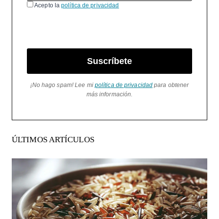
Acepto la
política de privacidad
Suscríbete
¡No hago spam! Lee mi
política de privacidad
para obtener
más información.
ÚLTIMOS ARTÍCULOS