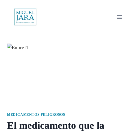
Saltar
al
contenido
MEDICAMENTOS PELIGROSOS
El medicamento que la