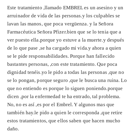
Este tratamiento ,llamado EMBREL es un asesino y un
arruinador de vida de las personas.y los culpables se
lavan las manos, que poca vergüenza. y la Señora
Farmacéutica Señora Pfizer.bien que se lo tenia que a
ver puesto ella.porque yo estuve a la muerte.y después
de lo que pase ,se ha cargado mi vida.y ahora a quien
se le pide responsabilidades. Porque han fallecido
bastantes personas, ,con este tratamiento. Que poca
dignidad tenéis.yo le pido a todas las personas ,que no
se lo pongan, porque seguro ,que le busca una ruina. Lo
que no entiendo es porque lo siguen poniendo.porque
dicen ,por la enfermedad te ha entrado, tal problema.
No, no es así ,es por el Embrel. Y algunos mas que
también hay.le pido a quien le corresponda ,que retire
estos tratamientos, que ellos saben que hacen mucho
daño.