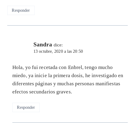
Responder
Sandra
dice:
13 octubre, 2020 a las 20:50
Hola, yo fui recetada con Enbrel, tengo mucho
miedo, ya inicie la primera dosis, he investigado en
diferentes páginas y muchas personas manifiestas
efectos secundarios graves.
Responder