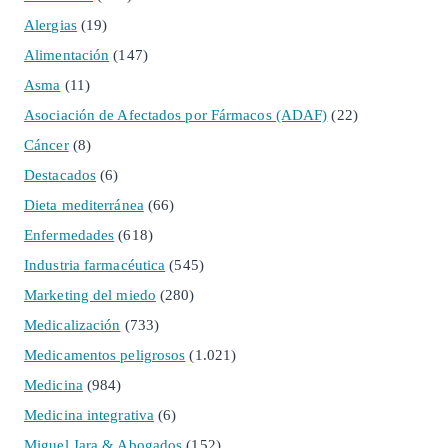
Alergias
(19)
Alimentación
(147)
Asma
(11)
Asociación de Afectados por Fármacos (ADAF)
(22)
Cáncer
(8)
Destacados
(6)
Dieta mediterránea
(66)
Enfermedades
(618)
Industria farmacéutica
(545)
Marketing del miedo
(280)
Medicalización
(733)
Medicamentos peligrosos
(1.021)
Medicina
(984)
Medicina integrativa
(6)
Miguel Jara & Abogados
(152)