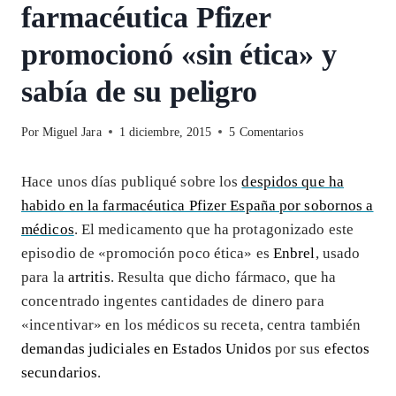
farmacéutica Pfizer
promocionó «sin ética» y
sabía de su peligro
Por
Miguel Jara
1 diciembre, 2015
5 Comentarios
Hace unos días publiqué sobre los
despidos que ha
habido en la farmacéutica Pfizer España por sobornos a
médicos
. El medicamento que ha protagonizado este
episodio de «promoción poco ética» es
Enbrel
, usado
para la
artritis
. Resulta que dicho fármaco, que ha
concentrado ingentes cantidades de dinero para
«incentivar» en los médicos su receta, centra también
demandas judiciales en Estados Unidos
por sus
efectos
secundarios
.