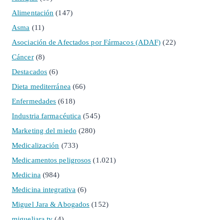
Alimentación
(147)
Asma
(11)
Asociación de Afectados por Fármacos (ADAF)
(22)
Cáncer
(8)
Destacados
(6)
Dieta mediterránea
(66)
Enfermedades
(618)
Industria farmacéutica
(545)
Marketing del miedo
(280)
Medicalización
(733)
Medicamentos peligrosos
(1.021)
Medicina
(984)
Medicina integrativa
(6)
Miguel Jara & Abogados
(152)
migueljara.tv
(4)