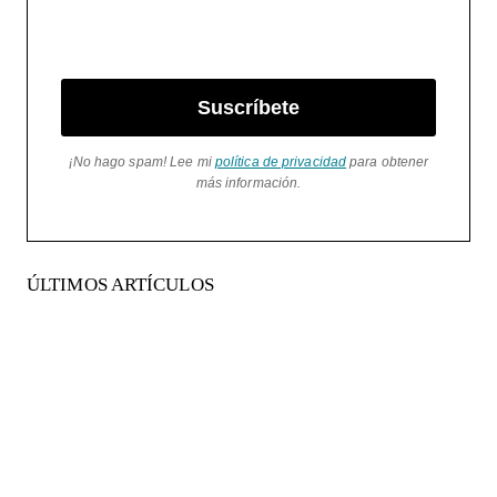
Suscríbete
¡No hago spam! Lee mi
política de privacidad
para obtener
más información.
ÚLTIMOS ARTÍCULOS