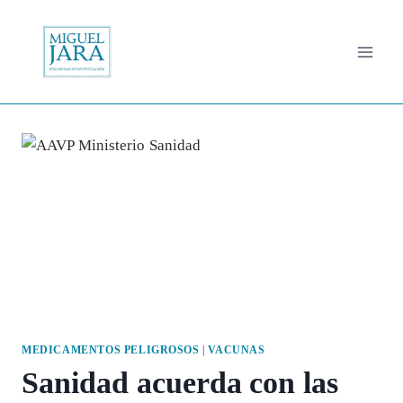
Saltar
al
contenido
MEDICAMENTOS PELIGROSOS
|
VACUNAS
Sanidad acuerda con las