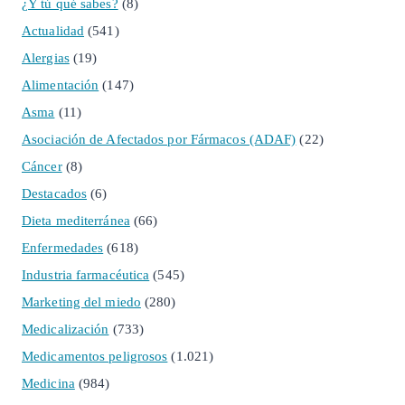
¿Y tú qué sabes?
(8)
Actualidad
(541)
Alergias
(19)
Alimentación
(147)
Asma
(11)
Asociación de Afectados por Fármacos (ADAF)
(22)
Cáncer
(8)
Destacados
(6)
Dieta mediterránea
(66)
Enfermedades
(618)
Industria farmacéutica
(545)
Marketing del miedo
(280)
Medicalización
(733)
Medicamentos peligrosos
(1.021)
Medicina
(984)