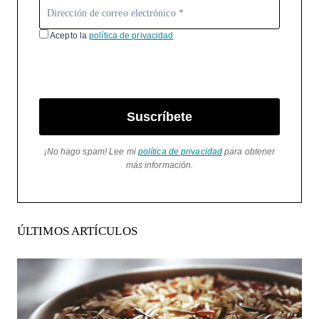
Acepto la
política de privacidad
Suscríbete
¡No hago spam! Lee mi
política de privacidad
para obtener
más información.
ÚLTIMOS ARTÍCULOS