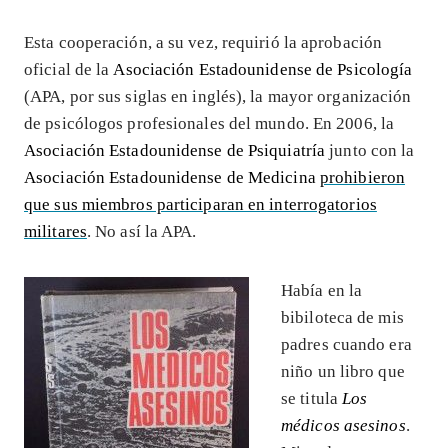
Esta cooperación, a su vez, requirió la aprobación
oficial de la
Asociación Estadounidense de Psicología
(APA, por sus siglas en inglés), la mayor organización
de psicólogos profesionales del mundo. En 2006, la
Asociación Estadounidense de Psiquiatría
junto con la
Asociación Estadounidense de Medicina
prohibieron
que sus miembros participaran en interrogatorios
militares
. No así la APA.
Había en la
bibiloteca de mis
padres cuando era
niño un libro que
se titula
Los
médicos asesinos
.