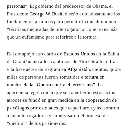
personas
”. El gobierno del predecesor de Obama, el
Presidente
George W. Bush
, diseñó cuidadosamente los
fundamentos jurídicos para permitir lo que denominó
“técnicas mejoradas de interrogatorio”, que no es más
que un eufemismo para referirse a la tortura.
Del complejo carcelario de
Estados Unidos
en la Bahía
de Guantánamo a los calabozos de Abu Ghraib en
Irak
y la base aérea de Bagram en
Afganistán
, cientos, quizá
miles de personas fueron sometidas a
tortura en
nombre de la “Guerra contra el terrorismo”
. La
apariencia legal con la que se cometieron estos actos
atroces se fundó en gran medida en la
cooperación de
psicólogos profesionales
que capacitaron y asesoraron
a los interrogadores y supervisaron el proceso de
“quebrar” de los prisioneros.