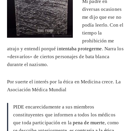
Mi padre en
diversas ocasiones
me dijo que ese no
podía leerlo. Con el
tiempo la
prohibición me
atrajo y entendí porqué
intentaba protegerme
. Narra los
«desvaríos» de ciertos personajes de bata blanca
durante el nazismo.
Por suerte el interés por la ética en Medicina crece. La
Asociación Médica Mundial
PIDE encarecidamente a sus miembros
constituyentes que informen a todos los médicos
que toda participación en la
pena de muerte
, como
se describe anteriormente, es
contraria a la ética
.