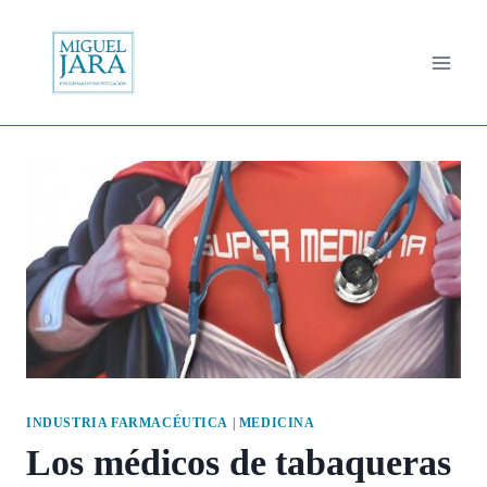
Saltar
al
contenido
INDUSTRIA FARMACÉUTICA
|
MEDICINA
Los médicos de tabaqueras