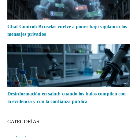
Chat Control: Bruselas vuelve a poner bajo vigilancia los
mensajes privados
Desinformación en salud: cuando los bulos compiten con
la evidencia y con la confianza pública
CATEGORÍAS