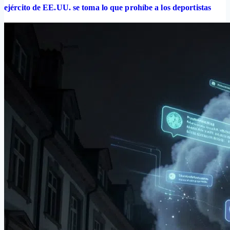
ejército de EE.UU. se toma lo que prohíbe a los deportistas