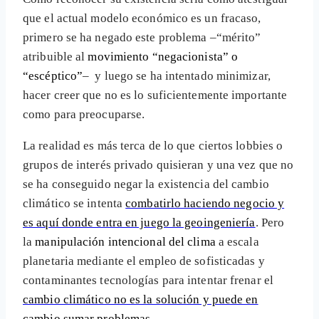
que el actual modelo económico es un fracaso,
primero se ha negado este problema –“mérito”
atribuible al
movimiento “negacionista” o
“escéptico”
– y luego se ha intentado minimizar,
hacer creer que no es lo suficientemente importante
como para preocuparse.
La realidad es más terca de lo que ciertos lobbies o
grupos de interés privado quisieran y una vez que no
se ha conseguido negar la existencia del cambio
climático se intenta
combatirlo haciendo negocio y
es aquí donde entra en juego la geoingeniería
. Pero
la
manipulación intencional del clima
a escala
planetaria mediante el empleo de sofisticadas y
contaminantes tecnologías para intentar frenar el
cambio climático no es la solución y puede en
cambio sumar problemas
.