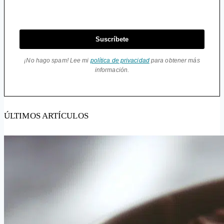
Suscríbete
¡No hago spam! Lee mi
política de privacidad
para obtener más
información.
ÚLTIMOS ARTÍCULOS