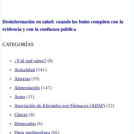
Desinformación en salud: cuando los bulos compiten con la
evidencia y con la confianza pública
CATEGORÍAS
¿Y tú qué sabes?
(8)
Actualidad
(541)
Alergias
(19)
Alimentación
(147)
Asma
(11)
Asociación de Afectados por Fármacos (ADAF)
(22)
Cáncer
(8)
Destacados
(6)
Dieta mediterránea
(66)