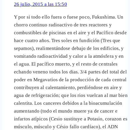
26 julio, 2015 a las 15:50
Y por si todo ello fuera o fuese poco, Fukushima. Un
chorro continuo radioactivo de tres reactores y
combustibles de piscinas en el aire y el Pacífico desde
hace cuatro años. Tres soles en fundición (Tres que
sepamos), realimentándose debajo de los edificios, y
vomitando radioactividad y calor a la atmósfera y en
el agua. El pacífico muerto, y el resto de centrales
echando veneno todos los dias. 3/4 partes del total del
poder en Megavatios de la producción de cada central
contribuyen al calentamiento, perdiéndose en aire y
agua de refrigeración; que los rios vuelcan al mar bien
calentita. Los canceres debidos a la bioacumulación
aumentando (todo el mundo muere ya de cancer e
infartos atípicos (Cesio sustituye a Potasio, corazon es
músculo, músculo y Césio fallo cardíaco), el ADN