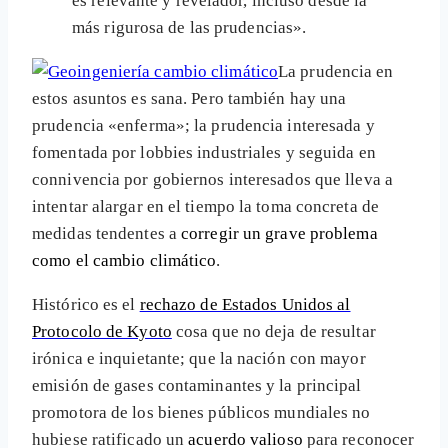
es relevante y revelador, incluso desde la
más rigurosa de las prudencias».
La prudencia en
estos asuntos es sana. Pero también hay una
prudencia «enferma»; la prudencia interesada y
fomentada por lobbies industriales y seguida en
connivencia por gobiernos interesados que lleva a
intentar alargar en el tiempo la toma concreta de
medidas tendentes a
corregir un grave problema
como el cambio climático
.
Histórico es el
rechazo de Estados Unidos al
Protocolo de Kyoto
cosa que no deja de resultar
irónica e inquietante; que la nación con mayor
emisión de gases contaminantes y la principal
promotora de los bienes públicos mundiales no
hubiese ratificado un
acuerdo valioso
para reconocer