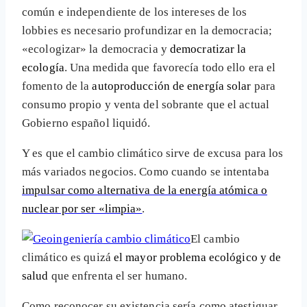
común e independiente de los intereses de los
lobbies es necesario profundizar en la democracia;
«ecologizar» la democracia y
democratizar la
ecología
. Una medida que favorecía todo ello era el
fomento de la
autoproducción de energía solar
para
consumo propio y venta del sobrante que el actual
Gobierno español liquidó.
Y es que el cambio climático sirve de excusa para los
más variados negocios. Como cuando se intentaba
impulsar como alternativa de la energía atómica o
nuclear por ser «limpia»
.
El cambio
climático es quizá
el mayor problema ecológico y de
salud
que enfrenta el ser humano.
Como reconocer su existencia sería como atestiguar