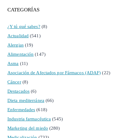
CATEGORÍAS
¿Y tú qué sabes?
(8)
Actualidad
(541)
Alergias
(19)
Alimentación
(147)
Asma
(11)
Asociación de Afectados por Fármacos (ADAF)
(22)
Cáncer
(8)
Destacados
(6)
Dieta mediterránea
(66)
Enfermedades
(618)
Industria farmacéutica
(545)
Marketing del miedo
(280)
Medicalización
(733)