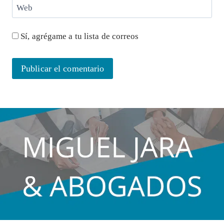
Web
Sí, agrégame a tu lista de correos