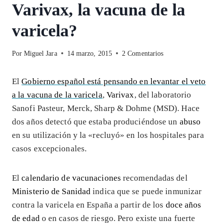
Varivax, la vacuna de la
varicela?
Por
Miguel Jara
14 marzo, 2015
2 Comentarios
El
Gobierno español está pensando en levantar el veto
a la vacuna de la varicela
,
Varivax
, del laboratorio
Sanofi Pasteur, Merck, Sharp & Dohme (MSD). Hace
dos años detectó que estaba produciéndose un
abuso
en su utilización y la «recluyó» en los hospitales para
casos excepcionales.
El
calendario de vacunaciones
recomendadas del
Ministerio de Sanidad
indica que se puede inmunizar
contra la varicela en España a partir de los
doce años
de edad
o en casos de riesgo. Pero existe una fuerte