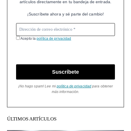
artículos directamente en tu bandeja de entrada.
¡Suscríbete ahora y sé parte del cambio!
Acepto la
política de privacidad
Suscríbete
¡No hago spam! Lee mi
política de privacidad
para obtener
más información.
ÚLTIMOS ARTÍCULOS