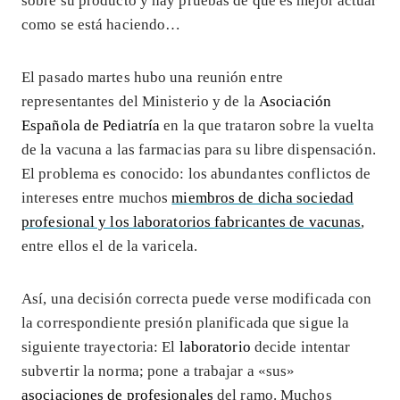
sobre su producto y hay pruebas de que es mejor actuar
como se está haciendo…
El pasado martes hubo una reunión entre
representantes del Ministerio y de la
Asociación
Española de Pediatría
en la que trataron sobre la vuelta
de la vacuna a las farmacias para su libre dispensación.
El problema es conocido: los abundantes conflictos de
intereses entre muchos
miembros de dicha sociedad
profesional y los laboratorios fabricantes de vacunas
,
entre ellos el de la varicela.
Así, una decisión correcta puede verse modificada con
la correspondiente presión planificada que sigue la
siguiente trayectoria: El
laboratorio
decide intentar
subvertir la norma; pone a trabajar a «sus»
asociaciones de profesionales
del ramo. Muchos