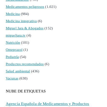
Medicamentos peligrosos
(1.021)
Medicina
(984)
Medicina integrativa
(6)
Miguel Jara & Abogados
(152)
migueljara.tv
(4)
Nutrición
(101)
Omeprazol
(1)
Pediatría
(54)
Productos recomendados
(6)
Salud ambiental
(436)
Vacunas
(630)
NUBE DE ETIQUETAS
Agencia Española de Medicamentos y Productos