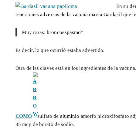
En su de
reacciones adversas de la vacuna marca Gardasil
que le
Muy raras:
broncoespasmo
”
Es decir, lo que ocurrió estaba advertido.
Otra de las claves está en los ingredientes de la vacun
COMO
sulfato de
aluminio
amorfo hidroxifosfato ady
35 mcg de borato de sodio.