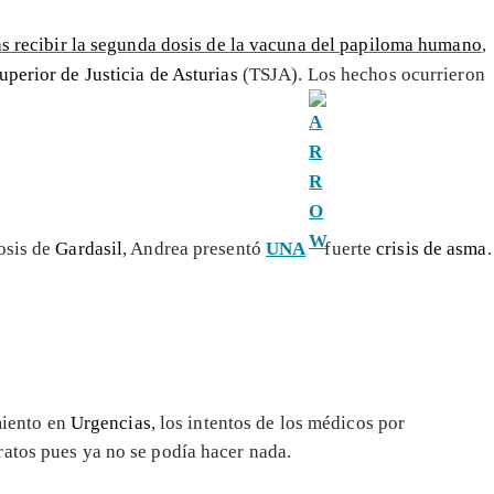
as recibir la segunda dosis de la vacuna del papiloma humano
,
uperior de Justicia de Asturias
(TSJA). Los hechos ocurrieron
osis de
Gardasil
, Andrea presentó
UNA
fuerte
crisis de asma
.
miento en
Urgencias
, los intentos de los médicos por
atos pues ya no se podía hacer nada.