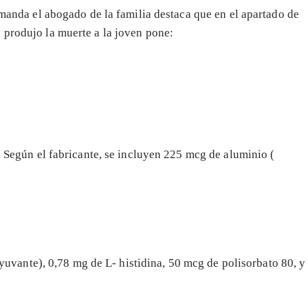
manda el abogado de la familia destaca que en el apartado de
 produjo la muerte a la joven pone:
a. Según el fabricante, se incluyen 225 mcg de aluminio (
uvante), 0,78 mg de L- histidina, 50 mcg de polisorbato 80, y