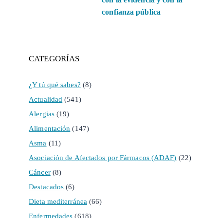
confianza pública
CATEGORÍAS
¿Y tú qué sabes?
(8)
Actualidad
(541)
Alergias
(19)
Alimentación
(147)
Asma
(11)
Asociación de Afectados por Fármacos (ADAF)
(22)
Cáncer
(8)
Destacados
(6)
Dieta mediterránea
(66)
Enfermedades
(618)