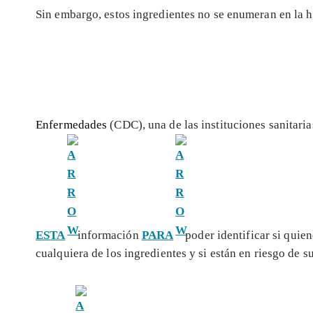
Sin embargo, estos ingredientes no se enumeran en la 
Enfermedades
(CDC), una de las instituciones sanitari
ESTA
información
PARA
poder identificar si quie
cualquiera de los ingredientes y si están en riesgo de s