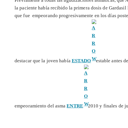
Previamente a todas las agudizaciones asmáticas, que A
la paciente había recibido la primera dosis de Gardasil
que fue empeorando progresivamente en los días poster
destacar que la joven había
ESTADO
estable antes d
empeoramiento del asma
ENTRE
2010 y finales de j