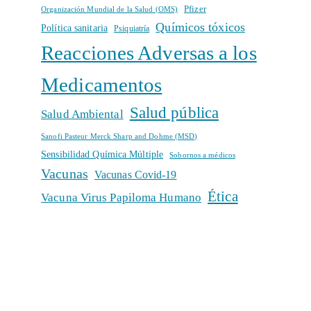
Pfizer
Organización Mundial de la Salud (OMS)
Químicos tóxicos
Política sanitaria
Psiquiatría
Reacciones Adversas a los
Medicamentos
Salud pública
Salud Ambiental
Sanofi Pasteur Merck Sharp and Dohme (MSD)
Sensibilidad Química Múltiple
Sobornos a médicos
Vacunas
Vacunas Covid-19
Ética
Vacuna Virus Papiloma Humano