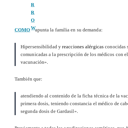
COMO
apunta la familia en su demanda:
Hipersensibilidad y
reacciones alérgicas
conocidas s
comunicadas a la prescripción de los médicos con el
vacunación».
También que:
atendiendo al contenido de la ficha técnica de la va
primera dosis, teniendo constancia el médico de cab
segunda dosis de Gardasil».