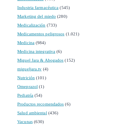
Industria farmacéutica
(545)
Marketing del miedo
(280)
Medicalización
(733)
Medicamentos peligrosos
(1.021)
Medicina
(984)
Medicina integrativa
(6)
Miguel Jara & Abogados
(152)
migueljara.tv
(4)
Nutrición
(101)
Omeprazol
(1)
Pediatría
(54)
Productos recomendados
(6)
Salud ambiental
(436)
Vacunas
(630)