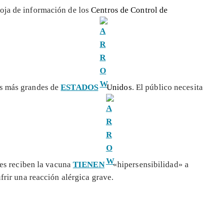
hoja de información de los
Centros de Control de
as más grandes de
ESTADOS
Unidos
. El público necesita
nes reciben la vacuna
TIENEN
«hipersensibilidad» a
ufrir una reacción alérgica grave.