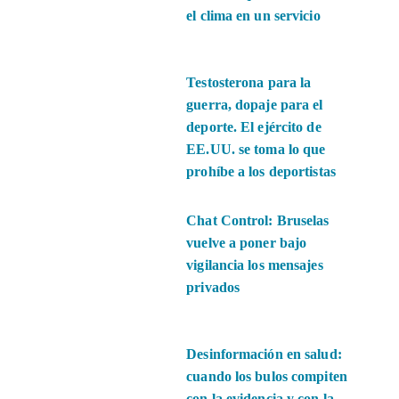
el clima en un servicio
Testosterona para la
guerra, dopaje para el
deporte. El ejército de
EE.UU. se toma lo que
prohíbe a los deportistas
Chat Control: Bruselas
vuelve a poner bajo
vigilancia los mensajes
privados
Desinformación en salud:
cuando los bulos compiten
con la evidencia y con la