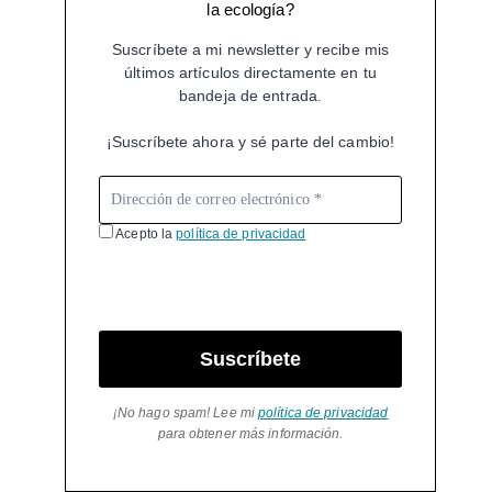
la ecología?
Suscríbete a mi newsletter y recibe mis
últimos artículos directamente en tu
bandeja de entrada.
¡Suscríbete ahora y sé parte del cambio!
Acepto la
política de privacidad
Suscríbete
¡No hago spam! Lee mi
política de privacidad
para obtener más información.