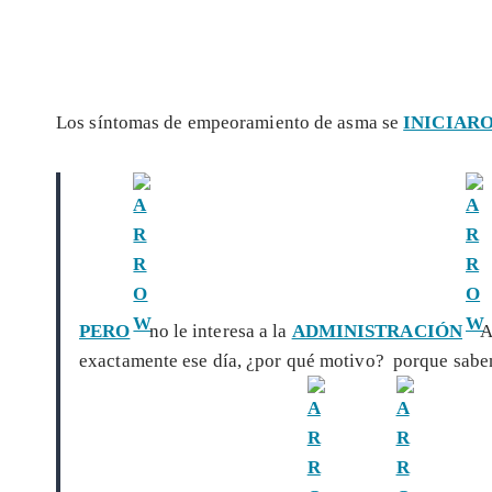
Los síntomas de empeoramiento de asma se
INICIAR
PERO
no le interesa a la
ADMINISTRACIÓN
A
exactamente ese día, ¿por qué motivo? porque sab