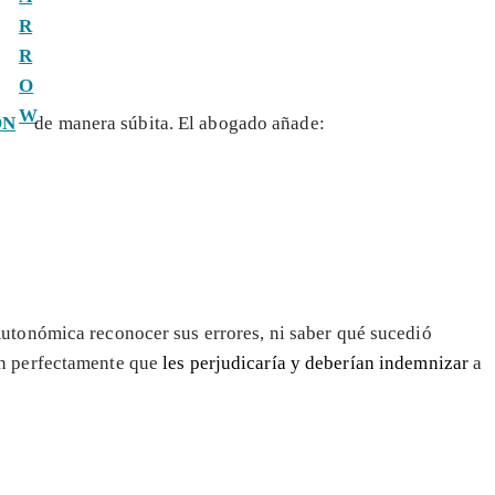
ON
de manera súbita. El abogado añade:
utonómica reconocer sus errores, ni saber qué sucedió
en perfectamente que
les perjudicaría y deberían indemnizar
a