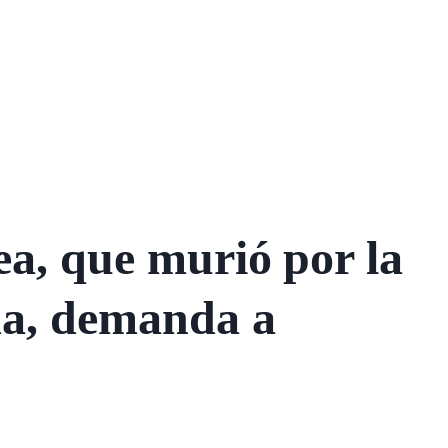
ea, que murió por la
ma, demanda a