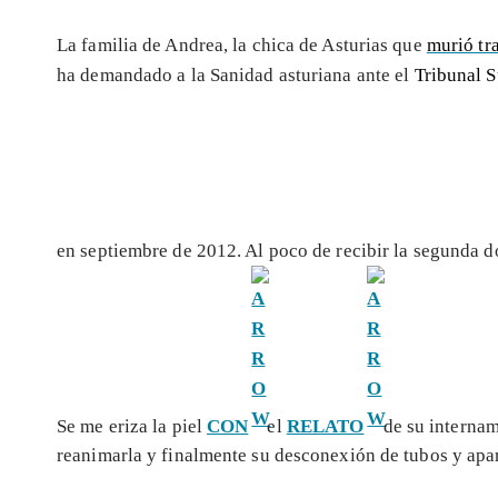
La familia de Andrea, la chica de Asturias que
murió tr
ha demandado a la Sanidad asturiana ante el
Tribunal S
en septiembre de 2012. Al poco de recibir la segunda d
Se me eriza la piel
CON
el
RELATO
de su interna
reanimarla y finalmente su desconexión de tubos y apar