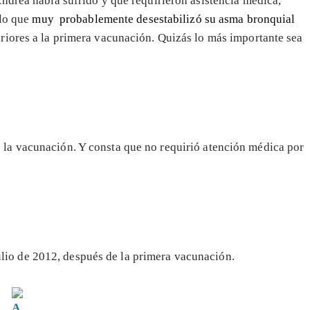
ndrea había sufrido y que requirieron asistencia médica,
 lo que
muy probablemente desestabilizó su asma bronquial
iores a la primera vacunación. Quizás lo más importante sea
e la vacunación. Y consta que no requirió atención médica por
ulio de 2012, después de la primera vacunación.