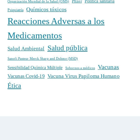
Política sanitaria
Pfizer
Organización Mundial de la Salud (OMS)
Químicos tóxicos
Psiquiatría
Reacciones Adversas a los
Medicamentos
Salud pública
Salud Ambiental
Sanofi Pasteur Merck Sharp and Dohme (MSD)
Vacunas
Sensibilidad Química Múltiple
Sobornos a médicos
Vacuna Virus Papiloma Humano
Vacunas Covid-19
Ética