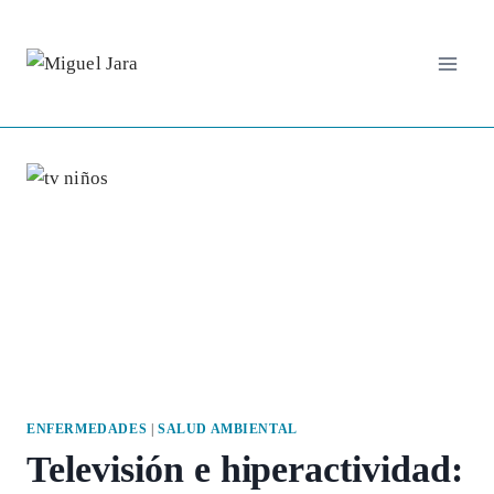
Saltar
al
contenido
ENFERMEDADES
|
SALUD AMBIENTAL
Televisión e hiperactividad: