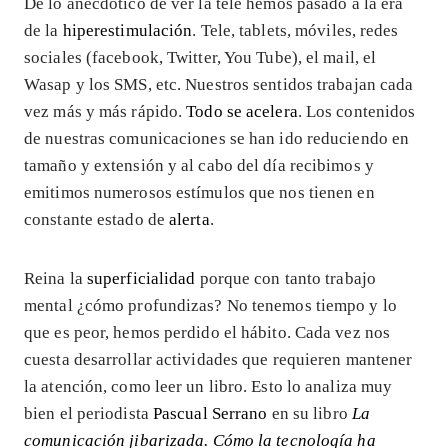
De lo anecdótico de ver la tele hemos pasado a la era
de la
hiperestimulación
. Tele, tablets, móviles, redes
sociales (facebook, Twitter, You Tube), el mail, el
Wasap y los SMS, etc. Nuestros sentidos trabajan cada
vez más y más rápido.
Todo se acelera
. Los contenidos
de nuestras comunicaciones se han ido reduciendo en
tamaño y extensión y al cabo del día recibimos y
emitimos numerosos estímulos que nos tienen en
constante estado de
alerta
.
Reina la
superficialidad
porque con tanto trabajo
mental ¿cómo profundizas? No tenemos tiempo y lo
que es peor, hemos perdido el hábito. Cada vez nos
cuesta desarrollar actividades que requieren mantener
la atención, como leer un libro. Esto lo analiza muy
bien el periodista
Pascual Serrano
en su libro
La
comunicación jibarizada. Cómo la tecnología ha