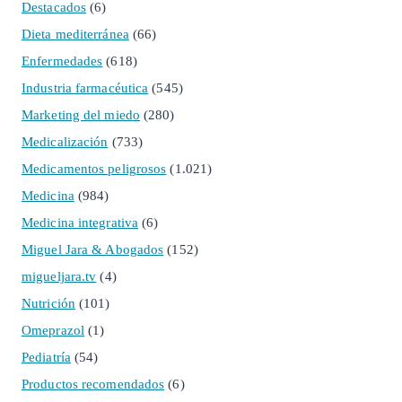
Destacados
(6)
Dieta mediterránea
(66)
Enfermedades
(618)
Industria farmacéutica
(545)
Marketing del miedo
(280)
Medicalización
(733)
Medicamentos peligrosos
(1.021)
Medicina
(984)
Medicina integrativa
(6)
Miguel Jara & Abogados
(152)
migueljara.tv
(4)
Nutrición
(101)
Omeprazol
(1)
Pediatría
(54)
Productos recomendados
(6)