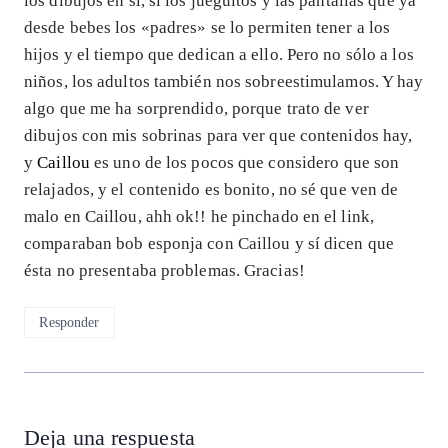
los dibujos en sí, sí los jueguitos y las pantallas que ya
desde bebes los «padres» se lo permiten tener a los
hijos y el tiempo que dedican a ello. Pero no sólo a los
niños, los adultos también nos sobreestimulamos. Y hay
algo que me ha sorprendido, porque trato de ver
dibujos con mis sobrinas para ver que contenidos hay,
y
Caillou
es uno de los pocos que considero que son
relajados, y el contenido es bonito, no sé que ven de
malo en Caillou, ahh ok!! he pinchado en el link,
comparaban bob esponja con Caillou y sí dicen que
ésta no presentaba problemas. Gracias!
Responder
Deja una respuesta