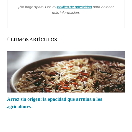
¡No hago spam! Lee mi
política de privacidad
para obtener
más información.
ÚLTIMOS ARTÍCULOS
Arroz sin origen: la opacidad que arruina a los
agricultores