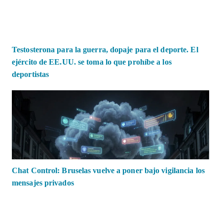
Testosterona para la guerra, dopaje para el deporte. El
ejército de EE.UU. se toma lo que prohíbe a los
deportistas
Chat Control: Bruselas vuelve a poner bajo vigilancia los
mensajes privados