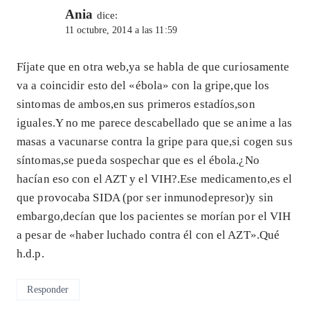
Ania
dice:
11 octubre, 2014 a las 11:59
Fíjate que en otra web,ya se habla de que curiosamente
va a coincidir esto del «ébola» con la gripe,que los
sintomas de ambos,en sus primeros estadíos,son
iguales.Y no me parece descabellado que se anime a las
masas a vacunarse contra la gripe para que,si cogen sus
síntomas,se pueda sospechar que es el ébola.¿No
hacían eso con el AZT y el VIH?.Ese medicamento,es el
que provocaba SIDA (por ser inmunodepresor)y sin
embargo,decían que los pacientes se morían por el VIH
a pesar de «haber luchado contra él con el AZT».Qué
h.d.p.
Responder