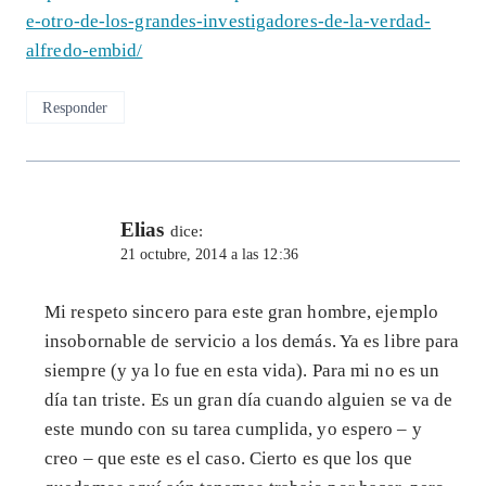
e-otro-de-los-grandes-investigadores-de-la-verdad-
alfredo-embid/
Responder
Elias
dice:
21 octubre, 2014 a las 12:36
Mi respeto sincero para este gran hombre, ejemplo
insobornable de servicio a los demás. Ya es libre para
siempre (y ya lo fue en esta vida). Para mi no es un
día tan triste. Es un gran día cuando alguien se va de
este mundo con su tarea cumplida, yo espero – y
creo – que este es el caso. Cierto es que los que