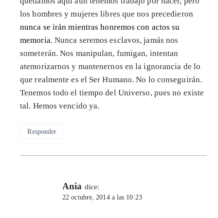
quedamos aquí aún tenemos trabajo por hacer, pero
los hombres y mujeres libres que nos precedieron
nunca se irán mientras honremos con actos su
memoria
. Nunca seremos esclavos, jamás nos
someterán. Nos manipulan, fumigan, intentan
atemorizarnos y mantenernos en la ignorancia de lo
que realmente es el Ser Humano. No lo conseguirán.
Tenemos todo el tiempo del Universo, pues no existe
tal. Hemos vencido ya.
Responder
Ania
dice:
22 octubre, 2014 a las 10:23