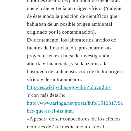
millones de dolares para tratar de demostrar,
que el cáncer tenía un origen vírico. (Y alejar
de éste modo la posición de científicos que
hablaban de un posible origen ambiental
originado por la contaminación).
Evidentemente, los laboratorios, ávidos de
fuentes de financiación, presentaron sus
proyectos en esa línea de investigación
abierta y financiada, y se lanzaron a la
búsqueda de la demostración de dicho origen
vírico y de su tratamiento.
http://es.wikipedia.org/wiki/Zidovudina
Y con más detalle:
http://www.taringa.net/posts/info/1513817/Sa
bes-que-es-el-azt.html
«A pesar» de ser conocedores, de los efectos
mortales de éste medicamento, fue el