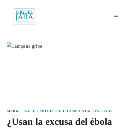
Saltar
al
contenido
MARKETING DEL MIEDO
|
SALUD AMBIENTAL
|
VACUNAS
¿Usan la excusa del ébola