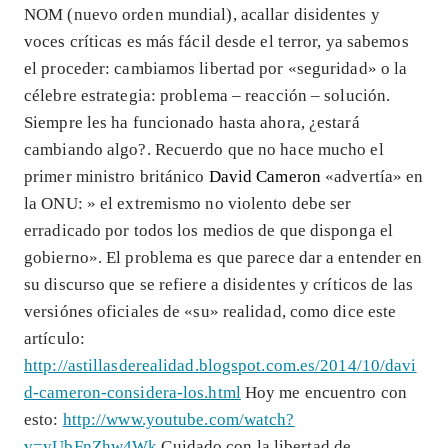
NOM (nuevo orden mundial), acallar disidentes y
voces críticas es más fácil desde el terror, ya sabemos
el proceder: cambiamos libertad por «seguridad» o la
célebre estrategia: problema – reacción – solución.
Siempre les ha funcionado hasta ahora, ¿estará
cambiando algo?. Recuerdo que no hace mucho el
primer ministro británico
David Cameron
«advertía» en
la ONU: » el extremismo no violento debe ser
erradicado por todos los medios de que disponga el
gobierno». El problema es que parece dar a entender en
su discurso que se refiere a disidentes y críticos de las
versiónes oficiales de «su» realidad, como dice este
artículo:
http://astillasderealidad.blogspot.com.es/2014/10/davi
d-cameron-considera-los.html
Hoy me encuentro con
esto:
http://www.youtube.com/watch?
v=yUbFnZhw4Wk
Cuidado con la libertad de