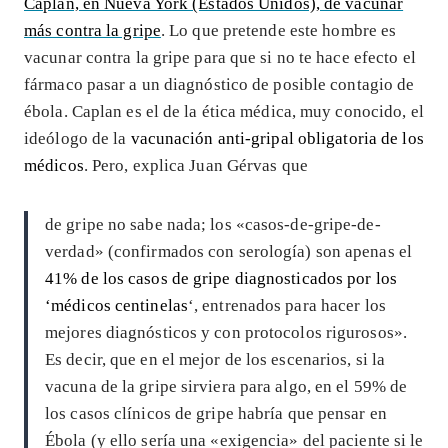
Caplan, en Nueva York (Estados Unidos), de vacunar
más contra la gripe
. Lo que pretende este hombre es
vacunar contra la gripe para que si no te hace efecto el
fármaco pasar a un diagnóstico de posible contagio de
ébola. Caplan es el de la ética médica, muy conocido, el
ideólogo de la
vacunación anti-gripal obligatoria de los
médicos
. Pero, explica Juan Gérvas que
de gripe no sabe nada; los «casos-de-gripe-de-
verdad» (confirmados con serología) son apenas el
41% de los casos de gripe diagnosticados por los
‘médicos centinelas
‘, entrenados para hacer los
mejores diagnósticos y con protocolos rigurosos».
Es decir, que en el mejor de los escenarios, si la
vacuna de la gripe sirviera para algo, en el 59% de
los casos clínicos de gripe habría que pensar en
Ébola (y ello sería una «exigencia» del paciente si le