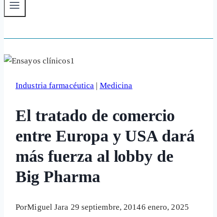
Industria farmacéutica
|
Medicina
El tratado de comercio
entre Europa y USA dará
más fuerza al lobby de
Big Pharma
Por
Miguel Jara
29 septiembre, 2014
6 enero, 2025