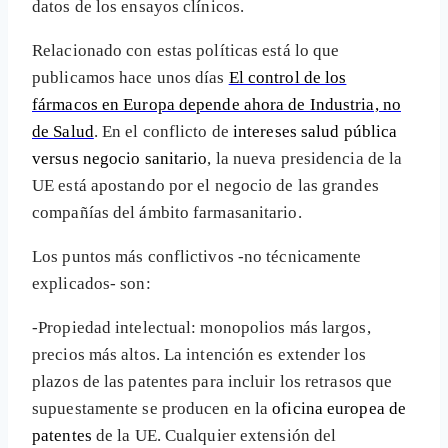
datos de los ensayos clínicos.
Relacionado con estas políticas está lo que
publicamos hace unos días
El control de los
fármacos en Europa depende ahora de Industria, no
de Salud
. En el conflicto de
intereses salud pública
versus negocio sanitario
, la nueva presidencia de la
UE está apostando por el negocio de las grandes
compañías del ámbito farmasanitario.
Los puntos más conflictivos -no técnicamente
explicados- son:
-Propiedad intelectual: monopolios más largos,
precios más altos. La intención es extender los
plazos de las patentes para incluir los retrasos que
supuestamente se producen en la
oficina europea de
patentes
de la UE. Cualquier extensión del