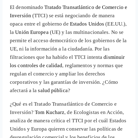
El denominado
Tratado Transatlántico de Comercio e
Inversión
(TTCI) se está negociando de manera
opaca entre el gobierno de
Estados Unidos
(EE.UU.),
la
Unión Europea
(UE) y las multinacionales. No se
permite el acceso democrático de los gobiernos de la
UE, ni la información a la ciudadanía. Por las
filtraciones que ha habido el TTCI intenta
disminuir
los controles de calidad
, reglamentos y normas que
regulan el comercio y ampliar los derechos
corporativos y las garantías de inversión. ¿Cómo
afectará a la
salud pública
?
¿Qué es el Tratado Transatlántico de Comercio e
Inversión?
Tom Kucharz
, de Ecologistas en Acción,
analiza de manera crítica el TTCI por el cuál Estados
Unidos y Europa quieren conservar las políticas de
desregulación comercial y los beneficios de los