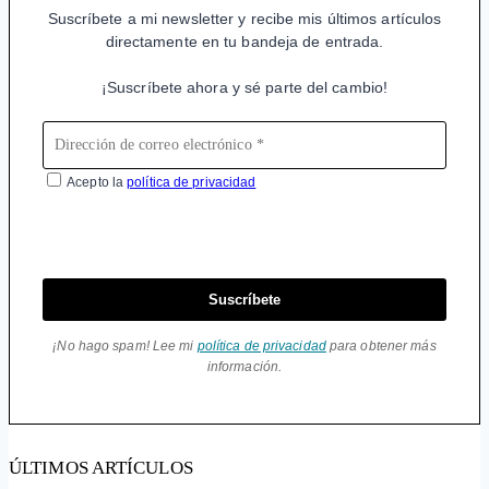
Suscríbete a mi newsletter y recibe mis últimos artículos
directamente en tu bandeja de entrada.
¡Suscríbete ahora y sé parte del cambio!
Acepto la
política de privacidad
Suscríbete
¡No hago spam! Lee mi
política de privacidad
para obtener más
información.
ÚLTIMOS ARTÍCULOS