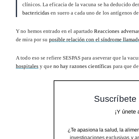
clínicos. La eficacia de la vacuna se ha deducido d
bactericidas
en suero a cada uno de los antígenos de
Y no hemos entrado en el apartado
Reacciones adversa
de mira por su
posible relación con el síndrome llama
A todo eso se refiere SESPAS para aseverar que la vac
hospitales
y que
no hay razones científicas
para que de
Suscríbete 
¡Y únete 
¿Te apasiona la salud, la alimen
investigaciones exclusivas y a