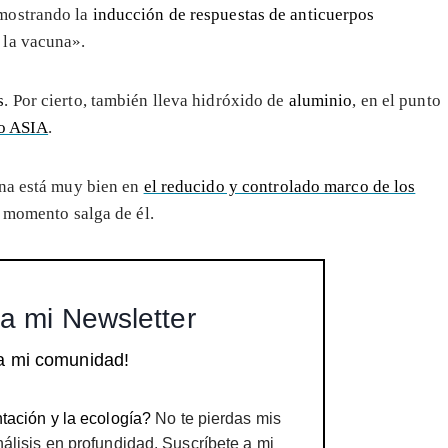
emostrando la
inducción de respuestas de anticuerpos
 la vacuna».
s
. Por cierto, también lleva hidróxido de
aluminio
, en el punto
do ASIA
.
una está muy bien en
el reducido y controlado marco de los
 momento salga de él.
a mi Newsletter
a mi comunidad!
tación y la ecología?
No te pierdas mis
nálisis en profundidad. Suscríbete a mi