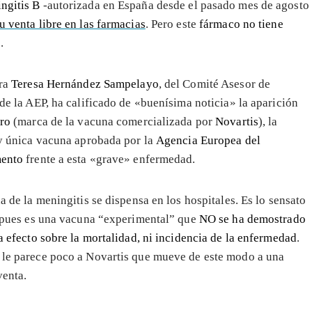
ngitis B
-autorizada en España desde el pasado mes de agosto
u venta libre en las farmacias
. Pero este
fármaco no tiene
.
ra
Teresa Hernández Sampelayo
, del Comité Asesor de
de la AEP, ha calificado de «buenísima noticia» la aparición
ro
(marca de la vacuna comercializada por
Novartis
), la
y única vacuna aprobada por la
Agencia Europea del
ento
frente a esta «grave» enfermedad.
 de la meningitis se dispensa en los hospitales. Es lo sensato
 pues es una vacuna “experimental” que
NO se ha demostrado
 efecto sobre la mortalidad, ni incidencia de la enfermedad
.
, le parece poco a Novartis que mueve de este modo a una
venta.