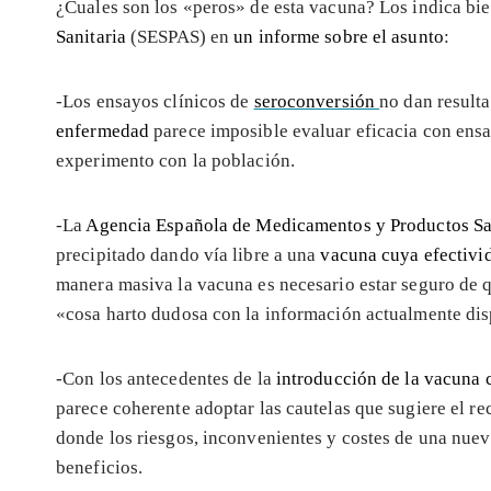
¿Cuales son los «peros» de esta vacuna? Los indica bi
Sanitaria
(SESPAS) en
un informe sobre el asunto
:
-Los ensayos clínicos de
seroconversión
no dan result
enfermedad
parece imposible evaluar eficacia con ensa
experimento con la población.
-La
Agencia Española de Medicamentos y Productos Sa
precipitado dando vía libre a una
vacuna cuya efectivi
manera masiva la vacuna es necesario estar seguro de q
«cosa harto dudosa con la información actualmente dis
-Con los antecedentes de la
introducción de la vacuna 
parece coherente adoptar las cautelas que sugiere el re
donde los riesgos, inconvenientes y costes de una nue
beneficios.