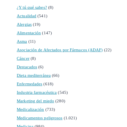
¿Y tú qué sabes?
(8)
Actualidad
(541)
Alergias
(19)
Alimentación
(147)
Asma
(11)
Asociación de Afectados por Fármacos (ADAF)
(22)
Cáncer
(8)
Destacados
(6)
Dieta mediterránea
(66)
Enfermedades
(618)
Industria farmacéutica
(545)
Marketing del miedo
(280)
Medicalización
(733)
Medicamentos peligrosos
(1.021)
Medicina
(984)