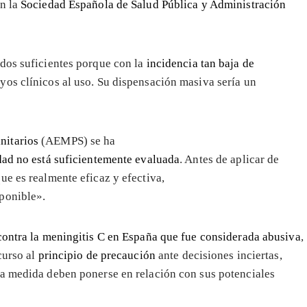
en la
Sociedad Española de Salud Pública y Administración
ados suficientes porque con la
incidencia tan baja de
yos clínicos al uso. Su dispensación masiva sería un
nitarios
(AEMPS) se ha
dad no está suficientemente evaluada
. Antes de aplicar de
ue es realmente eficaz y efectiva,
ponible».
contra la meningitis C en España que fue considerada abusiva
,
curso al
principio de precaución
ante decisiones inciertas,
va medida deben ponerse en relación con sus potenciales