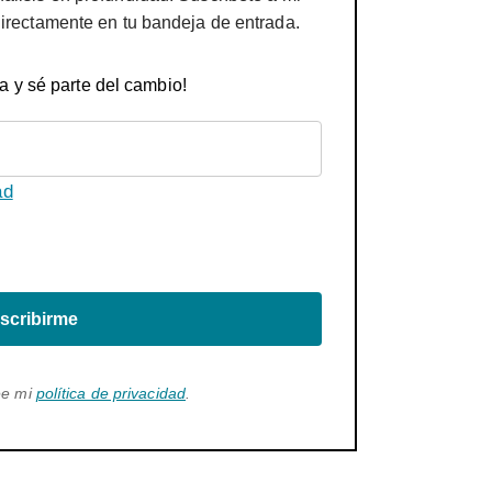
directamente en tu bandeja de entrada.
a y sé parte del cambio!
ad
scribirme
ee mi
política de privacidad
.