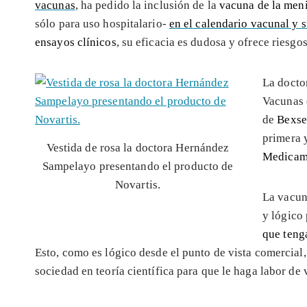
vacunas
, ha pedido la inclusión de la
vacuna de la meni
sólo para uso hospitalario-
en el calendario vacunal y s
ensayos clínicos
, su eficacia es dudosa y ofrece riesgos
La docto
Vacunas 
de
Bexse
primera 
Vestida de rosa la doctora Hernández
Medicam
Sampelayo presentando el producto de
Novartis.
La vacuna
y lógico
que tenga
Esto, como es lógico desde el punto de vista comercial
sociedad en teoría científica para que le haga labor de 