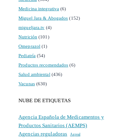
Medicina integrativa
(6)
Miguel Jara & Abogados
(152)
migueljara.tv
(4)
Nutrición
(101)
Omeprazol
(1)
Pediatría
(54)
Productos recomendados
(6)
Salud ambiental
(436)
Vacunas
(630)
NUBE DE ETIQUETAS
Agencia Española de Medicamentos y
Productos Sanitarios (AEMPS)
Agencias reguladoras
Agreal