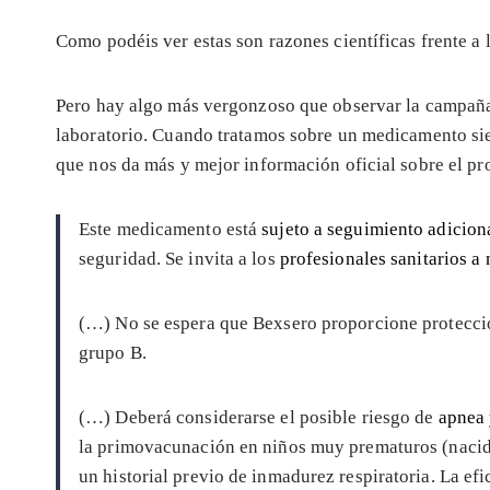
Como podéis ver estas son razones científicas frente a 
Pero hay algo más vergonzoso que observar la campañ
laboratorio. Cuando tratamos sobre un medicamento si
que nos da más y mejor información oficial sobre el pr
Este medicamento está
sujeto a seguimiento adicion
seguridad. Se invita a los
profesionales sanitarios a
(…) No se espera que Bexsero proporcione protecció
grupo B.
(…) Deberá considerarse el posible riesgo de
apnea
la primovacunación en niños muy prematuros (nacido
un historial previo de inmadurez respiratoria. La e