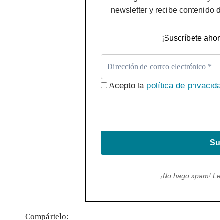
newsletter y recibe contenido 
¡Suscríbete ahor
Acepto la
política de privacid
Su
¡No hago spam! L
Compártelo: