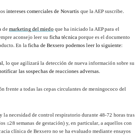
los
intereses comerciales de Novartis
que la AEP suscribe.
a de
marketing del miedo
que ha iniciado la AEP para el
empre aconsejo leer su
ficha técnica
porque es el documento
oducto. En la
ficha de Bexsero podemos leer lo siguiente
:
al
, lo que agilizará la detección de nueva información sobre su
 notificar las sospechas de reacciones adversas
.
n frente a todas las cepas circulantes de meningococo del
y la necesidad de control respiratorio durante 48-72 horas tras
s ≤28 semanas de gestación) y, en particular, a aquellos con
ficacia clínica de Bexsero no se ha evaluado mediante ensayos