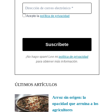
Acepto la
política de privacidad
Suscríbete
¡No hago spam! Lee mi
política de privacidad
para obtener más información.
ÚLTIMOS ARTÍCULOS
Arroz sin origen: la
opacidad que arruina a los
agricultores