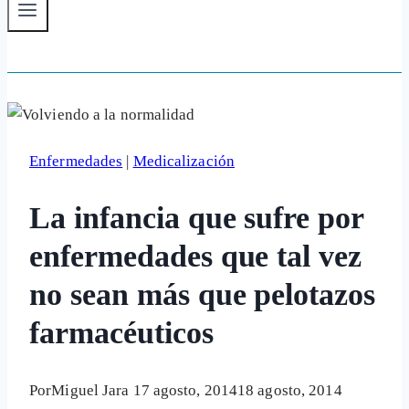
Enfermedades
|
Medicalización
La infancia que sufre por
enfermedades que tal vez
no sean más que pelotazos
farmacéuticos
Por
Miguel Jara
17 agosto, 2014
18 agosto, 2014