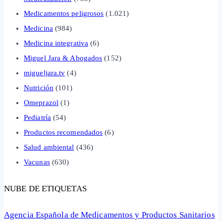
Medicamentos peligrosos
(1.021)
Medicina
(984)
Medicina integrativa
(6)
Miguel Jara & Abogados
(152)
migueljara.tv
(4)
Nutrición
(101)
Omeprazol
(1)
Pediatría
(54)
Productos recomendados
(6)
Salud ambiental
(436)
Vacunas
(630)
NUBE DE ETIQUETAS
Agencia Española de Medicamentos y Productos Sanitarios