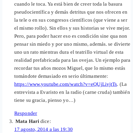
cuando le toca. Ya está bien de creer toda la basura
pseudocientífica y demás detritus que nos ofrecen en
la tele o en sus congresos científicos (que viene a ser
el mismo rollo). Sin ellos y sus historias se vive mejor.
Pero, para poder hacer eso es condición sine qua non
pensar sin miedo y por uno mismo, además. se divierte
uno un rato mientras dura el teatrillo virtual de esta
realidad prefabricada para las ovejas. Un ejemplo para
recordar tus años mozos Miguel, que lo mismo estás
tomándote demasiado en serio últimamente:
https://www.youtube.com/watch?v=eQUjLivjtTs
. (La
entrevista a Evaristo en la radio (carne cruda) también
tiene su gracia, pienso yo…)
Responder
Mata Hari
dice:
17 agosto, 2014 a las 19:30