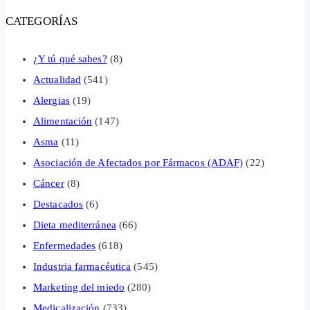
CATEGORÍAS
¿Y tú qué sabes?
(8)
Actualidad
(541)
Alergias
(19)
Alimentación
(147)
Asma
(11)
Asociación de Afectados por Fármacos (ADAF)
(22)
Cáncer
(8)
Destacados
(6)
Dieta mediterránea
(66)
Enfermedades
(618)
Industria farmacéutica
(545)
Marketing del miedo
(280)
Medicalización
(733)