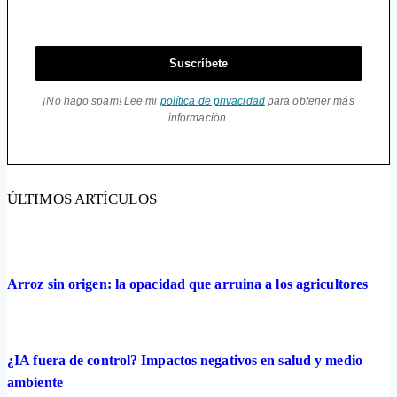
Suscríbete
¡No hago spam! Lee mi
política de privacidad
para obtener más
información.
ÚLTIMOS ARTÍCULOS
Arroz sin origen: la opacidad que arruina a los agricultores
¿IA fuera de control? Impactos negativos en salud y medio
ambiente