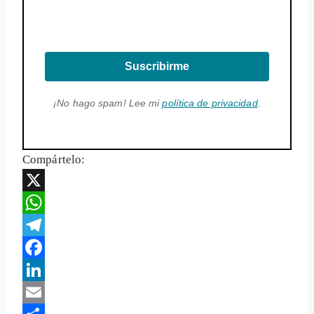
Suscribirme
¡No hago spam! Lee mi
política de privacidad
.
Compártelo:
X
WhatsApp
Telegram
Facebook
LinkedIn