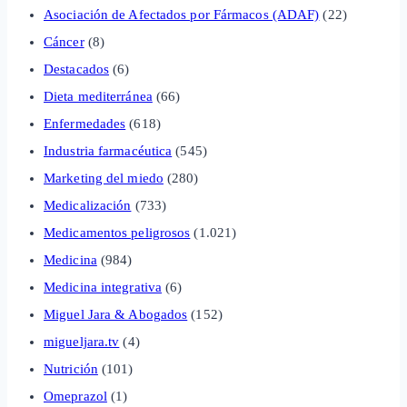
Asociación de Afectados por Fármacos (ADAF)
(22)
Cáncer
(8)
Destacados
(6)
Dieta mediterránea
(66)
Enfermedades
(618)
Industria farmacéutica
(545)
Marketing del miedo
(280)
Medicalización
(733)
Medicamentos peligrosos
(1.021)
Medicina
(984)
Medicina integrativa
(6)
Miguel Jara & Abogados
(152)
migueljara.tv
(4)
Nutrición
(101)
Omeprazol
(1)