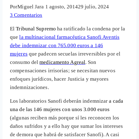
Por
Miguel Jara
1 agosto, 2014
29 julio, 2024
3 Comentarios
El
Tribunal Supremo
ha ratificado la condena por la
que
la multinacional farmacéutica Sanofi Aventis
debe indemnizar con 765.000 euros a 146
mujeres
que padecen secuelas irreversibles por el
consumo del
medicamento Agreal
. Son
compensaciones irrisorias; se necesitan nuevos
enfoques jurídicos, hacer Justicia y mayores
indemnizaciones.
Los laboratorios Sanofi deberán indemnizar
a cada
una de las 146 mujeres con unos 3.000 euros
(algunas reciben más porque sí les reconocen los
daños sufridos y a ello hay que sumar los intereses
de demora que habrá de satisfacer Sanofi). A casi