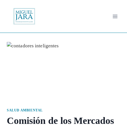
Saltar
al
contenido
SALUD AMBIENTAL
Comisión de los Mercados