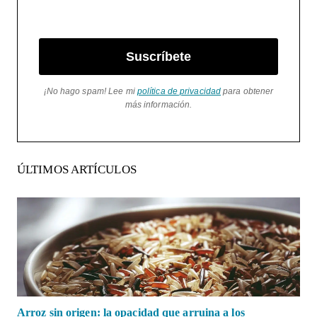
Suscríbete
¡No hago spam! Lee mi
política de privacidad
para obtener
más información.
ÚLTIMOS ARTÍCULOS
Arroz sin origen: la opacidad que arruina a los