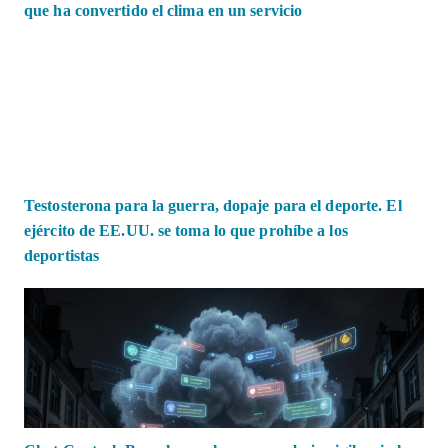
que ha convertido el clima en un servicio
Testosterona para la guerra, dopaje para el deporte. El
ejército de EE.UU. se toma lo que prohíbe a los
deportistas