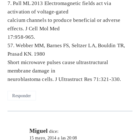
7. Pall ML 2013 Electromagnetic fields act via
activation of voltage-gated
calcium channels to produce beneficial or adverse
effects. J Cell Mol Med
17:958-965.
57. Webber MM, Barnes FS, Seltzer LA, Bouldin TR,
Prasad KN. 1980
Short microwave pulses cause ultrastructural
membrane damage in
neuroblastoma cells. J Ultrastruct Res 71:321-330.
Responder
Miguel
dice:
15 mayo, 2014 a las 20:08