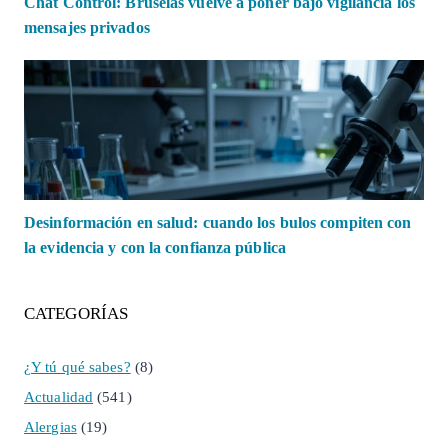
Chat Control: Bruselas vuelve a poner bajo vigilancia los
mensajes privados
Desinformación en salud: cuando los bulos compiten con
la evidencia y con la confianza pública
CATEGORÍAS
¿Y tú qué sabes?
(8)
Actualidad
(541)
Alergias
(19)