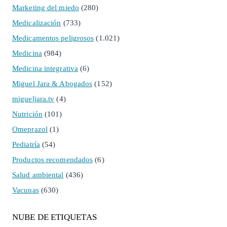
Marketing del miedo
(280)
Medicalización
(733)
Medicamentos peligrosos
(1.021)
Medicina
(984)
Medicina integrativa
(6)
Miguel Jara & Abogados
(152)
migueljara.tv
(4)
Nutrición
(101)
Omeprazol
(1)
Pediatría
(54)
Productos recomendados
(6)
Salud ambiental
(436)
Vacunas
(630)
NUBE DE ETIQUETAS