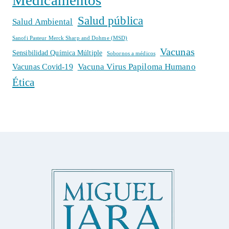
Salud pública
Salud Ambiental
Sanofi Pasteur Merck Sharp and Dohme (MSD)
Vacunas
Sensibilidad Química Múltiple
Sobornos a médicos
Vacuna Virus Papiloma Humano
Vacunas Covid-19
Ética