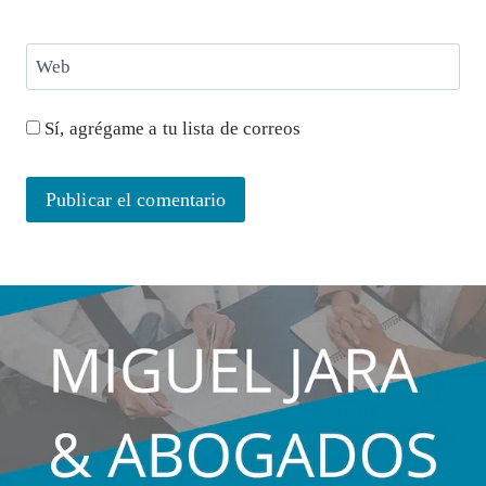
Web
Sí, agrégame a tu lista de correos