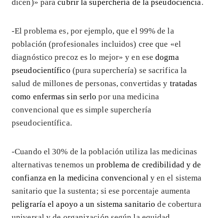
dicen)» para
cubrir la superchería de la pseudociencia
.
-El problema es, por ejemplo, que el 99% de la
población (profesionales incluidos) cree que «el
diagnóstico precoz es lo mejor» y en ese
dogma
pseudocientífico
(pura superchería) se sacrifica la
salud de millones de personas, convertidas y
tratadas
como enfermas sin serlo
por una medicina
convencional que es simple superchería
pseudocientífica.
-Cuando el 30% de la población utiliza las medicinas
alternativas tenemos un
problema de credibilidad y de
confianza en la medicina convencional
y en el sistema
sanitario que la sustenta; si ese porcentaje aumenta
peligraría el apoyo a un sistema sanitario
de cobertura
universal y de organización según la equidad.