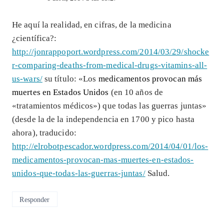
He aquí la realidad, en cifras, de la medicina
¿científica?:
http://jonrappoport.wordpress.com/2014/03/29/shocke
r-comparing-deaths-from-medical-drugs-vitamins-all-
us-wars/
su título: «Los
medicamentos provocan más
muertes en Estados Unidos
(en 10 años de
«tratamientos médicos») que todas las guerras juntas»
(desde la de la independencia en 1700 y pico hasta
ahora), traducido:
http://elrobotpescador.wordpress.com/2014/04/01/los-
medicamentos-provocan-mas-muertes-en-estados-
unidos-que-todas-las-guerras-juntas/
Salud.
Responder