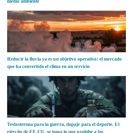
medio ambiente
Reducir la lluvia ya es un objetivo operativo: el mercado
que ha convertido el clima en un servicio
Testosterona para la guerra, dopaje para el deporte. El
ejército de EE.UU. se toma lo que prohíbe a los