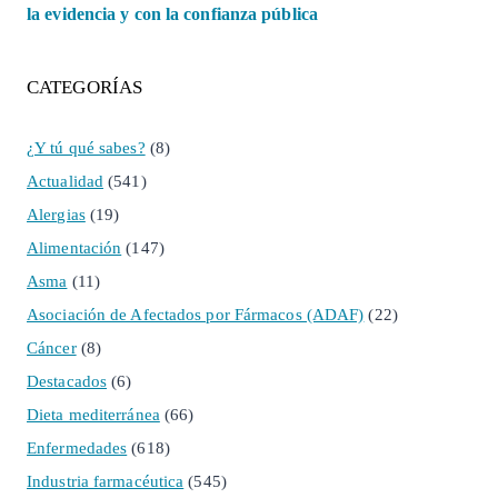
la evidencia y con la confianza pública
CATEGORÍAS
¿Y tú qué sabes?
(8)
Actualidad
(541)
Alergias
(19)
Alimentación
(147)
Asma
(11)
Asociación de Afectados por Fármacos (ADAF)
(22)
Cáncer
(8)
Destacados
(6)
Dieta mediterránea
(66)
Enfermedades
(618)
Industria farmacéutica
(545)