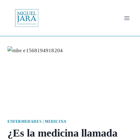
Saltar
al
contenido
ENFERMEDADES
|
MEDICINA
¿Es la medicina llamada