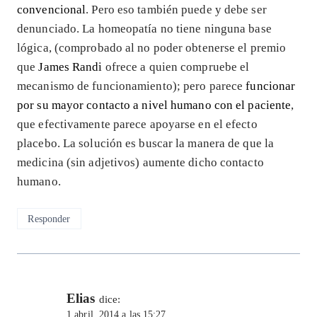
convencional
. Pero eso también puede y debe ser
denunciado. La homeopatía no tiene ninguna base
lógica, (comprobado al no poder obtenerse el premio
que
James Randi
ofrece a quien compruebe el
mecanismo de funcionamiento); pero parece
funcionar
por su mayor contacto a nivel humano con el paciente
,
que efectivamente parece apoyarse en el efecto
placebo. La solución es buscar la manera de que la
medicina (sin adjetivos) aumente dicho contacto
humano.
Responder
Elias
dice:
1 abril, 2014 a las 15:27