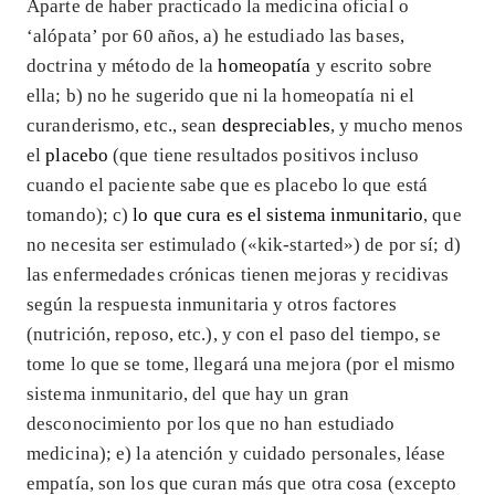
Aparte de haber practicado la medicina oficial o
‘alópata’ por 60 años, a) he estudiado las bases,
doctrina y método de la
homeopatía
y escrito sobre
ella; b) no he sugerido que ni la homeopatía ni el
curanderismo, etc., sean
despreciables
, y mucho menos
el
placebo
(que tiene resultados positivos incluso
cuando el paciente sabe que es placebo lo que está
tomando); c)
lo que cura es el sistema inmunitario
, que
no necesita ser estimulado («kik-started») de por sí; d)
las enfermedades crónicas tienen mejoras y recidivas
según la respuesta inmunitaria y otros factores
(nutrición, reposo, etc.), y con el paso del tiempo, se
tome lo que se tome, llegará una mejora (por el mismo
sistema inmunitario, del que hay un gran
desconocimiento por los que no han estudiado
medicina); e) la atención y cuidado personales, léase
empatía, son los que curan más que otra cosa (excepto