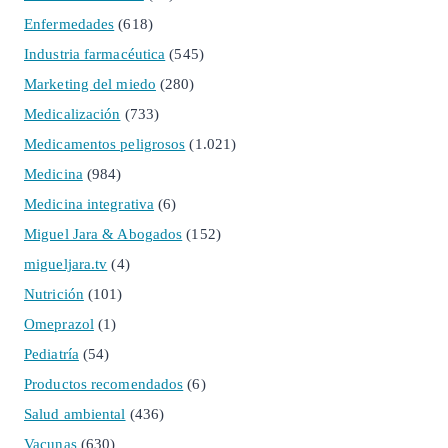
Enfermedades
(618)
Industria farmacéutica
(545)
Marketing del miedo
(280)
Medicalización
(733)
Medicamentos peligrosos
(1.021)
Medicina
(984)
Medicina integrativa
(6)
Miguel Jara & Abogados
(152)
migueljara.tv
(4)
Nutrición
(101)
Omeprazol
(1)
Pediatría
(54)
Productos recomendados
(6)
Salud ambiental
(436)
Vacunas
(630)