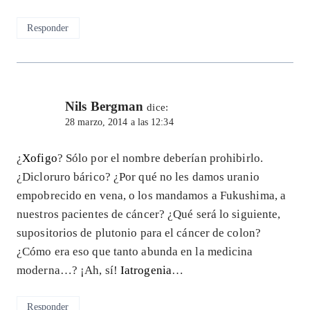
Responder
Nils Bergman
dice:
28 marzo, 2014 a las 12:34
¿
Xofigo
? Sólo por el nombre deberían prohibirlo.
¿Dicloruro bárico? ¿Por qué no les damos uranio
empobrecido en vena, o los mandamos a Fukushima, a
nuestros pacientes de cáncer? ¿Qué será lo siguiente,
supositorios de plutonio para el cáncer de colon?
¿Cómo era eso que tanto abunda en la medicina
moderna…? ¡Ah, sí!
Iatrogenia
…
Responder