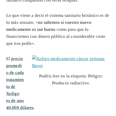
fármaco comparado con otras terapias.
Lo que viene a decir el sistema sanitario británico es de
lo más sensato: «
no sabemos si vuestro nuevo
medicamento es tan bueno
como para que lo
financiemos con dinero público al considerable coste
que nos pedís».
El
precio
promedi
o de cada
Podéis leer en la etiqueta: Peligro:
tratamien
Producto radiactivo.
to de
Xofigo
es de uno
40.000 dólares
.