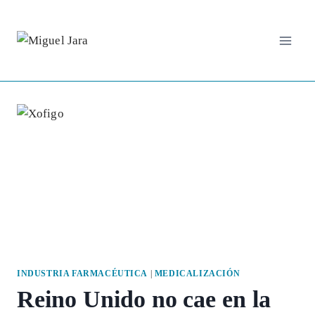
Saltar
al
contenido
INDUSTRIA FARMACÉUTICA
|
MEDICALIZACIÓN
Reino Unido no cae en la