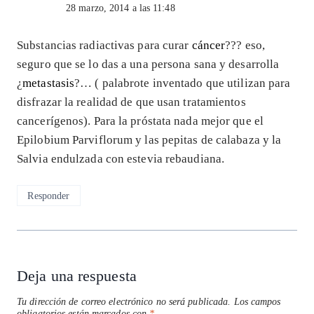
28 marzo, 2014 a las 11:48
Substancias radiactivas para curar
cáncer
??? eso,
seguro que se lo das a una persona sana y desarrolla
¿
metastasis
?… ( palabrote inventado que utilizan para
disfrazar la realidad de que usan tratamientos
cancerígenos). Para la próstata nada mejor que el
Epilobium Parviflorum y las pepitas de calabaza y la
Salvia endulzada con estevia rebaudiana.
Responder
Deja una respuesta
Tu dirección de correo electrónico no será publicada.
Los campos
obligatorios están marcados con
*