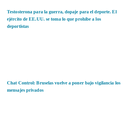
Testosterona para la guerra, dopaje para el deporte. El
ejército de EE.UU. se toma lo que prohíbe a los
deportistas
Chat Control: Bruselas vuelve a poner bajo vigilancia los
mensajes privados