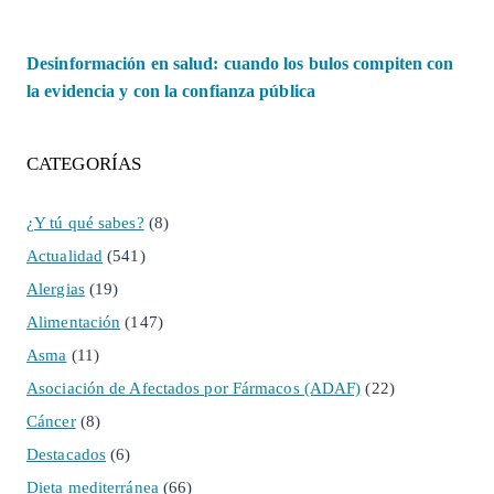
Desinformación en salud: cuando los bulos compiten con
la evidencia y con la confianza pública
CATEGORÍAS
¿Y tú qué sabes?
(8)
Actualidad
(541)
Alergias
(19)
Alimentación
(147)
Asma
(11)
Asociación de Afectados por Fármacos (ADAF)
(22)
Cáncer
(8)
Destacados
(6)
Dieta mediterránea
(66)