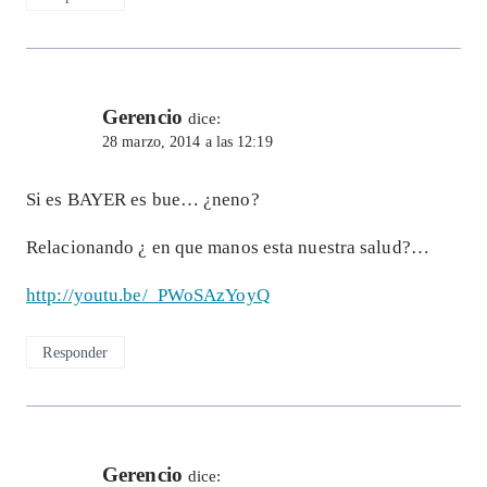
Gerencio
dice:
28 marzo, 2014 a las 12:19
Si es BAYER es bue… ¿neno?
Relacionando ¿ en que manos esta nuestra salud?…
http://youtu.be/_PWoSAzYoyQ
Responder
Gerencio
dice: