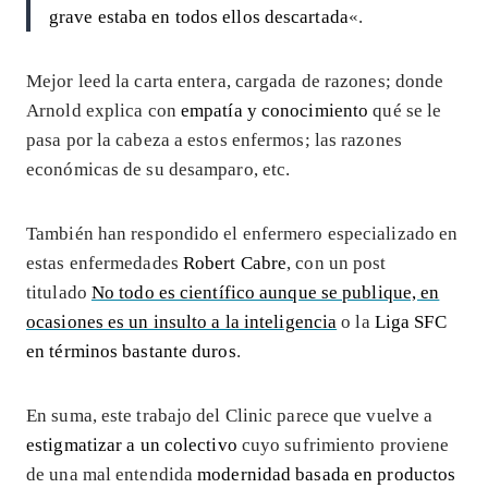
grave estaba en todos ellos descartada
«.
Mejor leed la carta entera, cargada de razones; donde
Arnold explica con
empatía y conocimiento
qué se le
pasa por la cabeza a estos enfermos; las razones
económicas de su desamparo, etc.
También han respondido el enfermero especializado en
estas enfermedades
Robert Cabre
, con un post
titulado
No todo es científico aunque se publique, en
ocasiones es un insulto a la inteligencia
o la
Liga SFC
en términos bastante duros
.
En suma, este trabajo del Clinic parece que vuelve a
estigmatizar a un colectivo
cuyo sufrimiento proviene
de una mal entendida
modernidad basada en productos