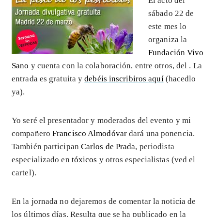
El acto del
sábado 22 de
este mes lo
organiza la
Fundación Vivo
Sano
y cuenta con la colaboración, entre otros, del
. La
entrada es gratuita y
debéis inscribiros
aquí
(hacedlo
ya).
Yo seré el presentador y moderados del evento y mi
compañero
Francisco Almodóvar
dará una ponencia.
También participan
Carlos de Prada
, periodista
especializado en
tóxicos
y otros especialistas (ved el
cartel).
En la jornada no dejaremos de comentar la noticia de
los últimos días. Resulta que se ha publicado en la