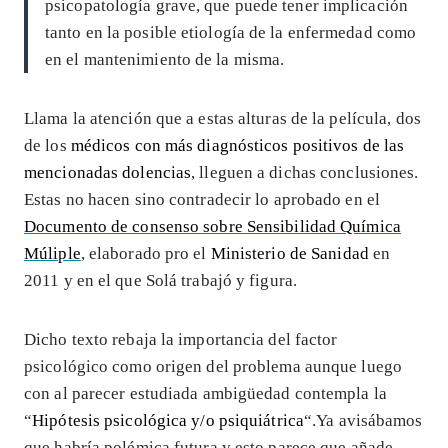
psicopatología grave, que puede tener implicación
tanto en la posible etiología de la enfermedad como
en el mantenimiento de la misma.
Llama la atención que a estas alturas de la película, dos
de los
médicos con más diagnósticos positivos de las
mencionadas dolencias
, lleguen a dichas conclusiones.
Estas no hacen sino contradecir lo aprobado en el
Documento de consenso sobre Sensibilidad Química
Múliple
, elaborado pro el
Ministerio de Sanidad
en
2011 y en el que Solá trabajó y figura.
Dicho texto rebaja la importancia del factor
psicológico como origen del problema aunque luego
con al parecer estudiada ambigüedad contempla la
“
Hipótesis psicológica y/o psiquiátrica
“.Ya avisábamos
que habría polémica futura y esto parece que añade