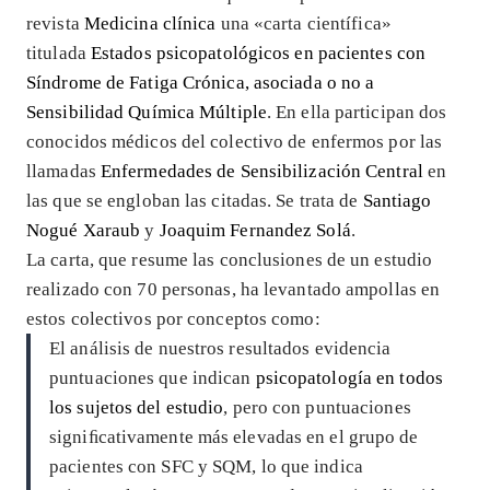
revista
Medicina clínica
una «carta científica»
titulada
Estados psicopatológicos en pacientes con
Síndrome de Fatiga Crónica, asociada o no a
S
ensibilidad Química Múltiple
. En ella participan dos
conocidos médicos del colectivo de enfermos por las
llamadas
Enfermedades de Sensibilización Central
en
las que se engloban las citadas. Se trata de
Santiago
Nogué Xaraub
y
Joaquim Fernandez Solá
.
La carta, que resume las conclusiones de un estudio
realizado con 70 personas, ha levantado ampollas en
estos colectivos por conceptos como:
El análisis de nuestros resultados evidencia
puntuaciones que indican
psicopatología en todos
los sujetos del estudio
, pero con puntuaciones
signiﬁcativamente más elevadas en el grupo de
pacientes con SFC y SQM, lo que indica