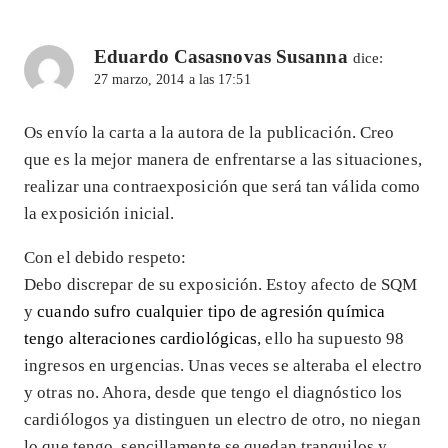
Eduardo Casasnovas Susanna
dice:
27 marzo, 2014 a las 17:51
Os envío la carta a la autora de la publicación. Creo
que es la mejor manera de enfrentarse a las situaciones,
realizar una contraexposición que será tan válida como
la exposición inicial.
Con el debido respeto:
Debo discrepar de su exposición. Estoy afecto de SQM
y
cuando sufro cualquier tipo de agresión química
tengo alteraciones cardiológicas
, ello ha supuesto 98
ingresos en urgencias. Unas veces se alteraba el electro
y otras no. Ahora, desde que tengo el diagnóstico los
cardiólogos ya distinguen un electro de otro, no niegan
lo que tengo, sencillamente se quedan tranquilos y