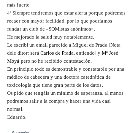
más fuerte.
4º Siempre tendremos que estar alerta porque podremos
recaer con mayor facilidad, por lo que podríamos
fundar un club de «SQMistas anónimos».
He mejorado la salud muy notablemente.
Le escribí un email parecido a Miguel de Prada [Nota
dele ditor: será
Carlos de Prada
, entiendo] y
Mª José
Moyá
pero no he recibido contestación.
En principio todo es demostrable y constatable por una
médico de cabecera y una doctora catedrática de
toxicología que tiene gran parte de los datos.
Os pido que tengáis un mínimo de esperanza, al menos
podremos salir a la compra y hacer una vida casi
normal.
Eduardo.
Responder