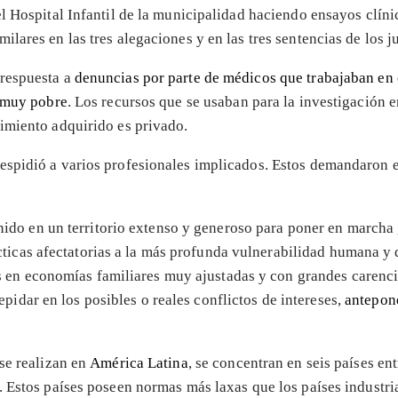
l Hospital Infantil de la municipalidad haciendo ensayos clín
ares en las tres alegaciones y en las tres sentencias de los j
 respuesta a
denuncias por parte de médicos que trabajaban en 
 muy pobre
. Los recursos que se usaban para la investigación e
imiento adquirido es privado.
spidió a varios profesionales implicados. Estos demandaron en
ido en un territorio extenso y generoso para poner en marcha
ácticas afectatorias a la más profunda vulnerabilidad humana 
 en economías familiares muy ajustadas y con grandes carencia
pidar en los posibles o reales conflictos de intereses,
antepon
se realizan en
América Latina
, se concentran en seis países en
. Estos países poseen normas más laxas que los países industr