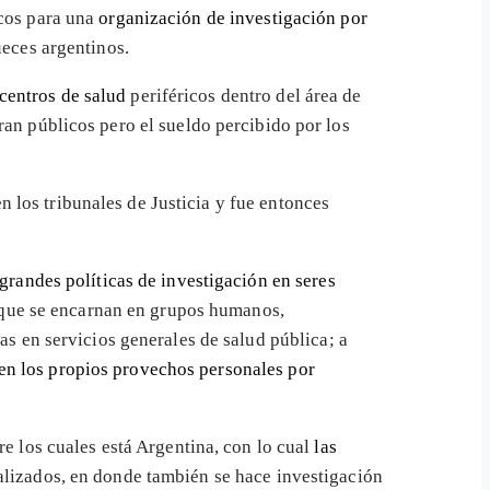
icos para una
organización de investigación por
ueces argentinos.
centros de salud
periféricos dentro del área de
ran públicos pero el sueldo percibido por los
 los tribunales de Justicia y fue entonces
grandes políticas de investigación en seres
y que se encarnan en grupos humanos,
s en servicios generales de salud pública; a
en los propios provechos personales por
tre los cuales está Argentina, con lo cual
las
ializados, en donde también se hace investigación