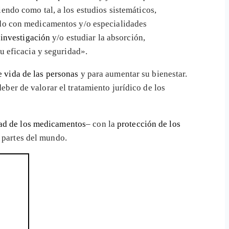
iendo como tal, a los estudios sistemáticos,
ado con medicamentos y/o especialidades
 investigación
y/o estudiar la absorción,
u eficacia y seguridad».
e vida de las personas
y para aumentar su bienestar.
eber de valorar el tratamiento jurídico de los
dad de los medicamentos
– con la
protección de los
s partes del mundo.