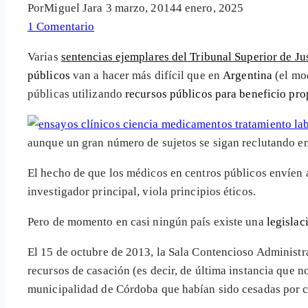
Por
Miguel Jara
3 marzo, 2014
4 enero, 2025
1 Comentario
Varias
sentencias ejemplares del Tribunal Superior de Ju
públicos
van a hacer más difícil que en
Argentina
(el mod
públicas utilizando
recursos públicos para beneficio pro
aunque un gran número de sujetos se sigan reclutando en 
El hecho de que los médicos en centros públicos envíen a
investigador principal, viola principios éticos.
Pero de momento en casi ningún país existe una
legislac
El 15 de octubre de 2013, la Sala Contencioso Administra
recursos de casación (es decir, de última instancia que 
municipalidad de Córdoba que habían sido cesadas por 