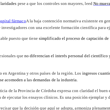
ularidades
pese a que los controles son mayores, leed
No mueras
A la baja contención normativa existente en gene
investigadores con una excelente formación científica para ej
iable puesto que tiene
simplificado el proceso de captación de
esionales que
no diferencian el interés personal del científico
y
 en Argentina y otros países de la región. Los
ingresos cuanti
se acomoden a las demandas de la industria
.
sticia de la Provincia de Córdoba expresa con claridad el buen
n de ejecutar los ensayos clínicos. Es una posición ejemplar y
ecisar que la decisión que aquí se adopta, armoniza plenamente