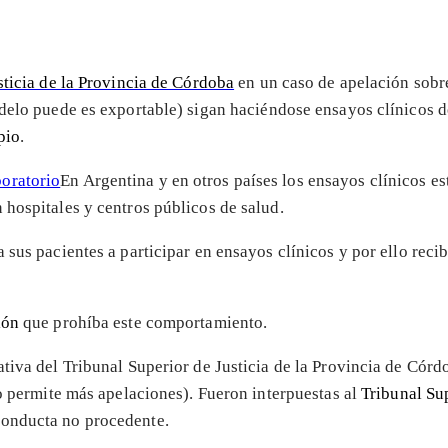
sticia de la Provincia de Córdoba
en un caso de apelación sobr
elo puede es exportable) sigan haciéndose ensayos clínicos d
pio
.
En Argentina y en otros países los ensayos clínicos e
hospitales y centros públicos de salud.
 sus pacientes a participar en ensayos clínicos y por ello rec
ión
que prohíba este comportamiento.
tiva del Tribunal Superior de Justicia de la Provincia de Córdo
no permite más apelaciones). Fueron interpuestas al
Tribunal Sup
conducta no procedente.