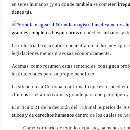
en seres humanos (y en donde también se cometen
irreg
tienes tú
).
grandes complejos hospitalarios
en núcleos urbanos y de 
La industria farmacéutica encuentra un nicho muy aprec
legislaciones menos gravosas económicamente.
Además, como resumen estas sentencias, consiguen prof
institucionales para su propio beneficio.
La situación en Córdoba, confirma lo que está sucediendo
clínicos
es el atractivo más grande para que participen y
El artículo 21 de la decisión del Tribunal Superior de Ju
éticos y de derechos humanos
dentro de los cuales se ha
Como corolario de todo lo expuesto, ha menester pr