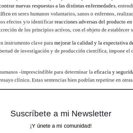
contrar nuevas respuestas a las distintas enfermedades
, entend
ífico
en seres humanos voluntarios, sanos o enfermos, realiz
los efectos y/o identificar
reacciones adversas del producto en
reción de los principios activos, con el objeto de establecer s
 un instrumento clave para
mejorar la calidad y la expectativa d
ibertad de investigación y de producción científica, impone el d
 humanos -imprescindible para determinar la
eficacia y seguri
nsayo clínico. Estas sentencias bien podrían repetirse en otra
Suscríbete a mi Newsletter
¡Y únete a mi comunidad!