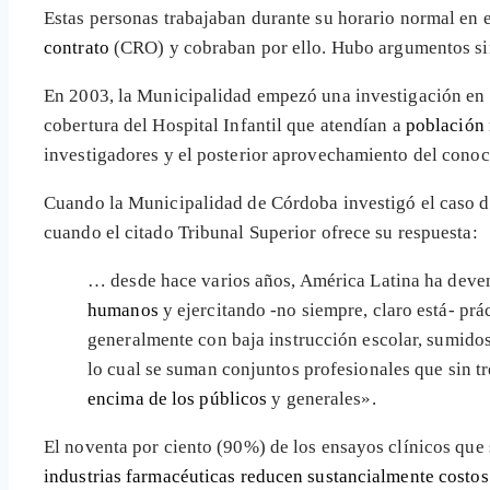
Estas personas trabajaban durante su horario normal en e
contrato
(CRO) y cobraban por ello. Hubo argumentos simil
En 2003, la Municipalidad empezó una investigación en
cobertura del Hospital Infantil que atendían a
población
investigadores y el posterior aprovechamiento del conoc
Cuando la Municipalidad de Córdoba investigó el caso de
cuando el citado Tribunal Superior ofrece su respuesta:
… desde hace varios años, América Latina ha deven
humanos
y ejercitando -no siempre, claro está- pr
generalmente con baja instrucción escolar, sumidos
lo cual se suman conjuntos profesionales que sin tre
encima de los públicos
y generales».
El noventa por ciento (90%) de los ensayos clínicos que 
industrias farmacéuticas reducen sustancialmente costos