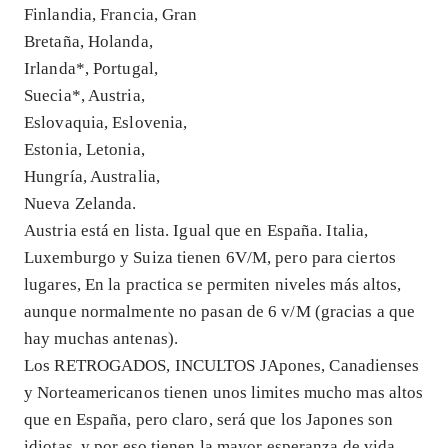
Finlandia, Francia, Gran
Bretaña, Holanda,
Irlanda*, Portugal,
Suecia*, Austria,
Eslovaquia, Eslovenia,
Estonia, Letonia,
Hungría, Australia,
Nueva Zelanda.
Austria está en lista. Igual que en España. Italia,
Luxemburgo y Suiza tienen 6V/M, pero para ciertos
lugares, En la practica se permiten niveles más altos,
aunque normalmente no pasan de 6 v/M (gracias a que
hay muchas antenas).
Los RETROGADOS, INCULTOS JApones, Canadienses
y Norteamericanos tienen unos limites mucho mas altos
que en España, pero claro, será que los Japones son
idiotas, y por eso tienen la mayor esperanza de vida,