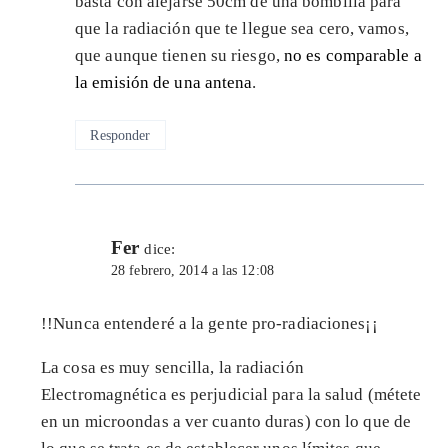
basta con alejarse 50cm de una bombilla para
que la radiación que te llegue sea cero, vamos,
que aunque tienen su riesgo,
no es comparable a
la emisión de una antena
.
Responder
Fer
dice:
28 febrero, 2014 a las 12:08
!!Nunca entenderé a la gente pro-radiaciones¡¡
La cosa es muy sencilla, la radiación
Electromagnética es perjudicial para la salud (métete
en un microondas a ver cuanto duras) con lo que de