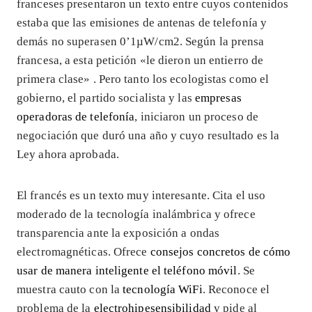
franceses presentaron un texto entre cuyos contenidos
estaba que las emisiones de antenas de telefonía y
demás no superasen 0’1µW/cm2. Según la prensa
francesa, a esta petición «le dieron un entierro de
primera clase» . Pero tanto los ecologistas como el
gobierno, el partido socialista y las
empresas
operadoras de telefonía
, iniciaron un proceso de
negociación que duró una año y cuyo resultado es la
Ley ahora aprobada.
El francés es un texto muy interesante. Cita el uso
moderado de la tecnología inalámbrica y ofrece
transparencia ante la exposición a ondas
electromagnéticas. Ofrece
consejos concretos de cómo
usar de manera inteligente el teléfono móvil
. Se
muestra cauto con la
tecnología WiFi
. Reconoce el
problema de la
electrohipesensibilidad
y pide al