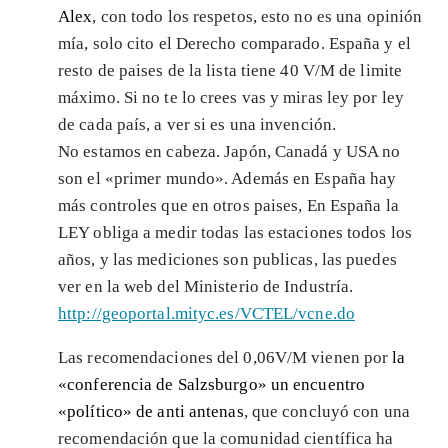
Alex
, con todo los respetos, esto no es una opinión
mía, solo cito el Derecho comparado. España y el
resto de paises de la lista tiene 40 V/M de limite
máximo. Si no te lo crees vas y miras ley por ley
de cada país, a ver si es una invención.
No estamos en cabeza. Japón, Canadá y USA no
son el «primer mundo». Además en España hay
más controles que en otros paises, En España la
LEY obliga a medir todas las estaciones todos los
años, y las mediciones son publicas, las puedes
ver en la web del Ministerio de Industría.
http://geoportal.mityc.es/VCTEL/vcne.do
Las recomendaciones del 0,06V/M vienen por
la
«conferencia de Salzsburgo» un encuentro
«político» de anti antenas
, que concluyó con una
recomendación que la comunidad científica ha