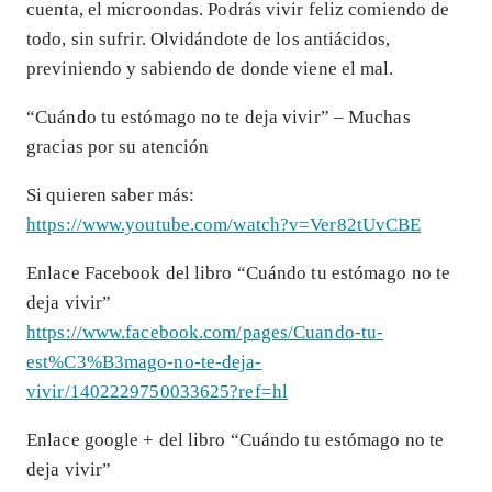
cuenta, el microondas. Podrás vivir feliz comiendo de
todo, sin sufrir. Olvidándote de los antiácidos,
previniendo y sabiendo de donde viene el mal.
“Cuándo tu estómago no te deja vivir” – Muchas
gracias por su atención
Si quieren saber más:
https://www.youtube.com/watch?v=Ver82tUvCBE
Enlace Facebook del libro “Cuándo tu estómago no te
deja vivir”
https://www.facebook.com/pages/Cuando-tu-
est%C3%B3mago-no-te-deja-
vivir/1402229750033625?ref=hl
Enlace google + del libro “Cuándo tu estómago no te
deja vivir”