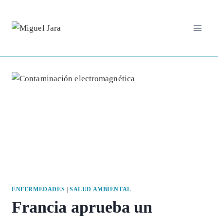
Saltar
al
contenido
ENFERMEDADES
|
SALUD AMBIENTAL
Francia aprueba un