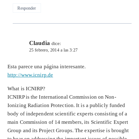
Responder
Claudia
dice:
25 febrero, 2014 a las 3:27
Esta parece una página interesante.
http://www.icnirp.de
What is ICNIRP?
ICNIRP is the International Commission on Non-
Ionizing Radiation Protection. It is a publicly funded
body of independent scientific experts consisting of a
main Commission of 14 members, its Scientific Expert
Group and its Project Groups. The expertise is brought
to bear on addressing the important issues of possible