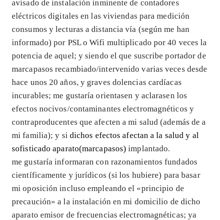
avisado de instalación inminente de contadores
eléctricos digitales en las viviendas para medición
consumos y lecturas a distancia vía (según me han
informado) por PSL o Wifi multiplicado por 40 veces la
potencia de aquel; y siendo el que suscribe portador de
marcapasos recambiado/intervenido varias veces desde
hace unos 20 años, y graves dolencias cardíacas
incurables; me gustaría orientasen y aclarasen los
efectos nocivos/contaminantes electromagnéticos y
contraproducentes que afecten a mi salud (además de a
mi familia); y si
dichos efectos afectan a la salud y al
sofisticado aparato(marcapasos)
implantado.
me gustaría informaran con razonamientos fundados
científicamente y jurídicos (si los hubiere) para basar
mi oposición incluso empleando el «principio de
precaución» a la instalación en mi domicilio de dicho
aparato emisor de frecuencias electromagnéticas; ya