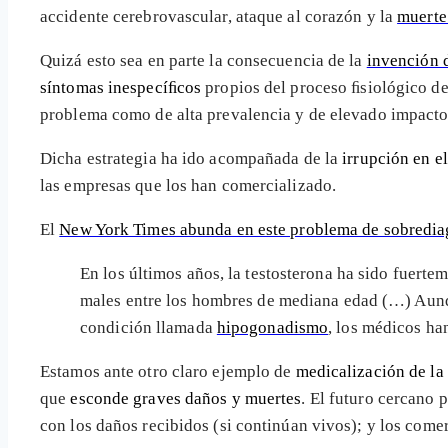
accidente cerebrovascular, ataque al corazón y la
muerte 
Quizá esto sea en parte la consecuencia de la
invención 
síntomas inespecíﬁcos
propios del proceso ﬁsiológico d
problema como de alta prevalencia y de elevado impacto 
Dicha estrategia ha ido acompañada de la
irrupción en e
las empresas que los han comercializado.
El
New York Times abunda en este problema de sobredia
En los últimos años, la testosterona ha sido fuert
males entre los hombres de mediana edad (…) Aun
condición llamada
hipogonadismo
, los médicos h
Estamos ante otro claro ejemplo de
medicalización de la
que
esconde graves daños y muertes
. El futuro cercano 
con los daños recibidos (si continúan vivos); y los com