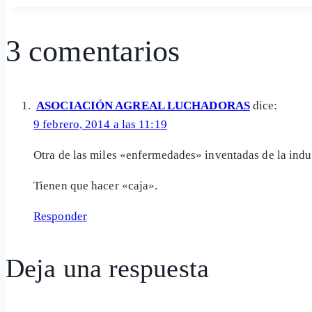
la
entrada:
3 comentarios
ASOCIACIÓN AGREAL LUCHADORAS
dice:
9 febrero, 2014 a las 11:19
Otra de las miles «enfermedades» inventadas de la indu
Tienen que hacer «caja».
Responder
Deja una respuesta