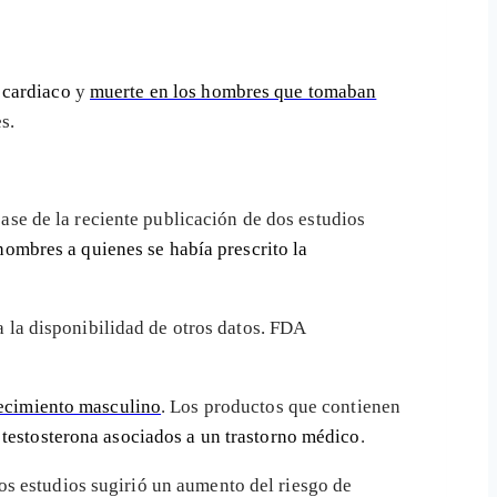
 cardiaco
y
muerte en los hombres que tomaban
s.
ase de la reciente publicación de dos estudios
hombres a quienes se había prescrito la
 la disponibilidad de otros datos. FDA
recimiento masculino
. Los productos que contienen
e
testosterona asociados a un trastorno médico
.
os estudios sugirió un aumento del riesgo de