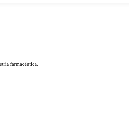
stria farmacéutica.