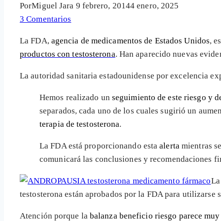
Por
Miguel Jara
9 febrero, 2014
4 enero, 2025
3 Comentarios
La FDA,
agencia de medicamentos de Estados Unidos
, e
productos con testosterona
. Han aparecido nuevas eviden
La autoridad sanitaria estadounidense por excelencia exp
Hemos realizado un
seguimiento de este riesgo y d
separados, cada uno de los cuales sugirió un aumen
terapia de testosterona
.
La FDA está proporcionando esta
alerta
mientras se
comunicará las conclusiones y recomendaciones fi
L
testosterona están aprobados por la FDA para utilizarse
Atención porque la
balanza beneficio riesgo parece muy