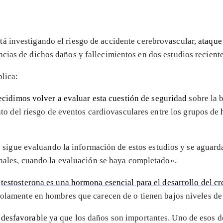
stá investigando el riesgo de accidente cerebrovascular,
ataque
cias de dichos daños y fallecimientos en dos estudios reciente
lica:
ecidimos volver a evaluar esta cuestión de seguridad
sobre la b
to del riesgo de eventos cardiovasculares entre los grupos de
 sigue evaluando la información de estos estudios y se aguarda
nales, cuando la evaluación se haya completado».
a
testosterona es una hormona esencial para el desarrollo del c
 solamente en hombres que carecen de o tienen bajos niveles d
 desfavorable
ya que los daños son importantes. Uno de esos d