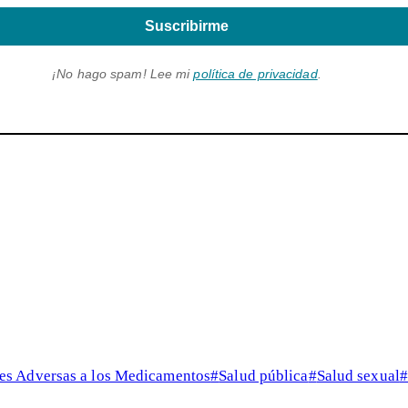
Suscribirme
¡No hago spam! Lee mi
política de privacidad
.
es Adversas a los Medicamentos
#
Salud pública
#
Salud sexual
#