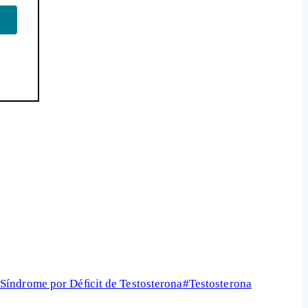
Síndrome por Déﬁcit de Testosterona
#
Testosterona