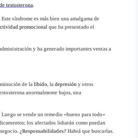
 de testosterona
.
. Este síndrome es más bien una amalgama de
actividad promocional
que ha presentado el
 administración y ha generado importantes ventas a
isminución de la
líbido
, la
depresión
y otros
testosterona anormalmente bajos, una
al. Luego se vende un remedio «bueno para todo»
medicamentos; los afectados lidiarán como puedan
 negocio.
¿Responsabilidades?
Habrá que buscarlas.