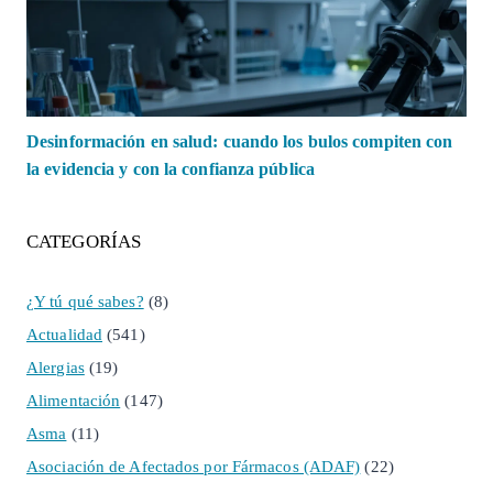
Desinformación en salud: cuando los bulos compiten con
la evidencia y con la confianza pública
CATEGORÍAS
¿Y tú qué sabes?
(8)
Actualidad
(541)
Alergias
(19)
Alimentación
(147)
Asma
(11)
Asociación de Afectados por Fármacos (ADAF)
(22)