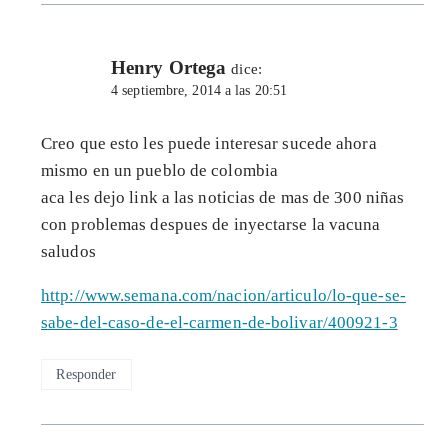
Henry Ortega
dice:
4 septiembre, 2014 a las 20:51
Creo que esto les puede interesar sucede ahora
mismo en un pueblo de colombia
aca les dejo link a las noticias de mas de 300 niñas
con problemas despues de inyectarse la vacuna
saludos
http://www.semana.com/nacion/articulo/lo-que-se-
sabe-del-caso-de-el-carmen-de-bolivar/400921-3
Responder