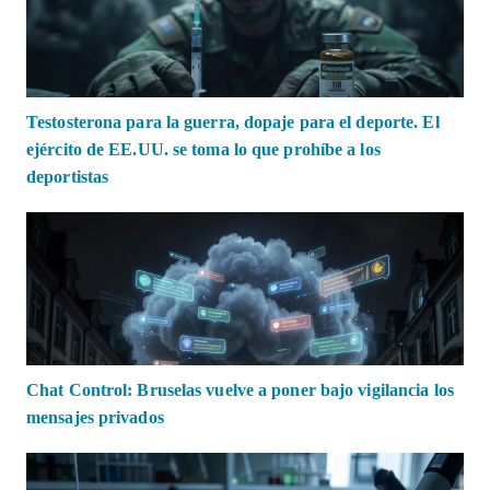
Testosterona para la guerra, dopaje para el deporte. El
ejército de EE.UU. se toma lo que prohíbe a los
deportistas
Chat Control: Bruselas vuelve a poner bajo vigilancia los
mensajes privados