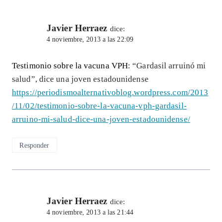
Javier Herraez
dice:
4 noviembre, 2013 a las 22:09
Testimonio sobre la vacuna VPH
: “Gardasil arruinó mi
salud”, dice una joven estadounidense
https://periodismoalternativoblog.wordpress.com/2013
/11/02/testimonio-sobre-la-vacuna-vph-gardasil-
arruino-mi-salud-dice-una-joven-estadounidense/
Responder
Javier Herraez
dice:
4 noviembre, 2013 a las 21:44