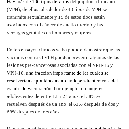
Hay más de 100 tipos de virus del papiloma
humano
(VPH), de ellos, alrededor de 40 tipos de VPH se
transmite sexualmente y 15 de estos tipos están
asociados con el cáncer de cuello uterino y las
verrugas genitales en hombres y mujeres.
En los ensayos clínicos se ha podido demostrar que las
vacunas contra el VPH pueden prevenir algunas de las
lesiones pre-cancerosas asociadas con el VPH-16 y
VPH-18,
una fracción importante de las cuales se
resolverían espontáneamente independientemente del
estado de vacunación
. Por ejemplo, en mujeres
adolescentes de entre 13 y 24 años, el 38% se
resuelven después de un año, el 63% después de dos y
68% después de tres años.
Hay que considerar, por otra parte, que la
incidencia de