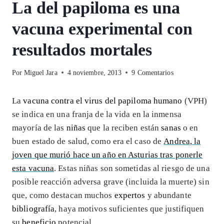
La del papiloma es una
vacuna experimental con
resultados mortales
Por
Miguel Jara
4 noviembre, 2013
9 Comentarios
La
vacuna contra el virus del papiloma humano
(VPH)
se indica en una franja de la vida en la inmensa
mayoría de las
niñas
que la reciben están
sanas
o en
buen estado de salud, como era el caso de
Andrea, la
joven que murió hace un año en Asturias tras ponerle
esta vacuna
. Estas niñas son sometidas al riesgo de una
posible reacción adversa grave (incluida la muerte) sin
que, como destacan muchos
expertos
y abundante
bibliografía
, haya motivos suficientes que justifiquen
su
beneficio
potencial.