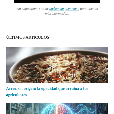
¡No hago spam! Lee mi
política de privacidad
para obtener
más información.
ÚLTIMOS ARTÍCULOS
Arroz sin origen: la opacidad que arruina a los
agricultores