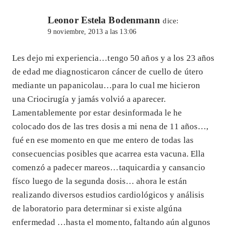
Leonor Estela Bodenmann
dice:
9 noviembre, 2013 a las 13:06
Les dejo mi experiencia…tengo 50 años y a los 23 años
de edad me diagnosticaron cáncer de cuello de útero
mediante un papanicolau…para lo cual me hicieron
una Criocirugía y jamás volvió a aparecer.
Lamentablemente por estar desinformada le he
colocado dos de las tres dosis a mi nena de 11 años…,
fué en ese momento en que me entero de todas las
consecuencias posibles que acarrea esta vacuna. Ella
comenzó a padecer mareos…taquicardia y cansancio
físco luego de la segunda dosis… ahora le están
realizando diversos estudios cardiológicos y análisis
de laboratorio para determinar si existe algúna
enfermedad …hasta el momento, faltando aún algunos