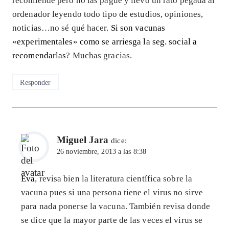
recomiende pero no las pague y llevo un rato pegada al
ordenador leyendo todo tipo de estudios, opiniones,
noticias…no sé qué hacer.
Si son vacunas
«experimentales» como se arriesga la seg. social a
recomendarlas
? Muchas gracias.
Responder
Miguel Jara
dice:
26 noviembre, 2013 a las 8:38
Eva
, revisa bien la literatura científica sobre la
vacuna pues si una persona tiene el virus no sirve
para nada ponerse la vacuna. También revisa donde
se dice que la mayor parte de las veces el virus se