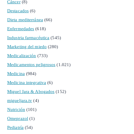
Cáncer
(8)
Destacados
(6)
Dieta mediterránea
(66)
Enfermedades
(618)
Industria farmacéutica
(545)
Marketing del miedo
(280)
Medicalización
(733)
Medicamentos peligrosos
(1.021)
Medicina
(984)
Medicina integrativa
(6)
Miguel Jara & Abogados
(152)
migueljara.tv
(4)
Nutrición
(101)
Omeprazol
(1)
Pediatría
(54)