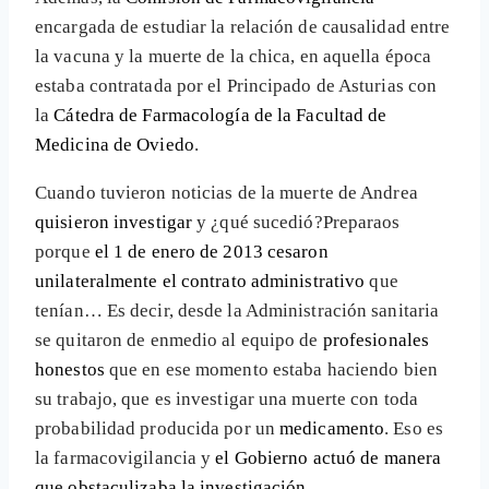
encargada de estudiar la relación de causalidad entre
la vacuna y la muerte de la chica, en aquella época
estaba contratada por el Principado de Asturias con
la
Cátedra de Farmacología de la Facultad de
Medicina de Oviedo
.
Cuando tuvieron noticias de la muerte de Andrea
quisieron investigar
y ¿qué sucedió?Preparaos
porque
el 1 de enero de 2013 cesaron
unilateralmente el contrato administrativo
que
tenían… Es decir, desde la Administración sanitaria
se quitaron de enmedio al equipo de
profesionales
honestos
que en ese momento estaba haciendo bien
su trabajo, que es investigar una muerte con toda
probabilidad producida por un
medicamento
. Eso es
la farmacovigilancia y
el Gobierno actuó de manera
que obstaculizaba la investigación
.