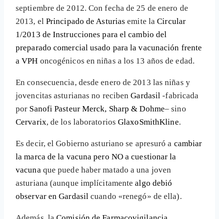
septiembre de 2012. Con fecha de 25 de enero de
2013, el
Principado de Asturias
emite la
Circular
1/2013 de Instrucciones para el cambio del
preparado comercial usado para la vacunación frente
a VPH
oncogénicos en niñas a los 13 años de edad.
En consecuencia, desde enero de 2013 las niñas y
jovencitas asturianas no reciben
Gardasil
-fabricada
por
Sanofi Pasteur Merck, Sharp & Dohme
– sino
Cervarix
, de los laboratorios
GlaxoSmithKline
.
Es decir, el Gobierno asturiano se apresuró a
cambiar
la marca de la vacuna pero NO a cuestionar la
vacuna
que puede haber matado a una joven
asturiana (aunque implícitamente
algo debió
observar en Gardasil
cuando «renegó» de ella).
Además, la
Comisión de Farmacovigilancia