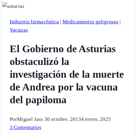
Industria farmacéutica
|
Medicamentos peligrosos
|
Vacunas
El Gobierno de Asturias
obstaculizó la
investigación de la muerte
de Andrea por la vacuna
del papiloma
Por
Miguel Jara
30 octubre, 2013
4 enero, 2025
3 Comentarios