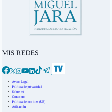
MIS REDES
Aviso Legal
Política de privacidad
Sobre mí
Contacto
Política de cookies (UE)
Afiliación