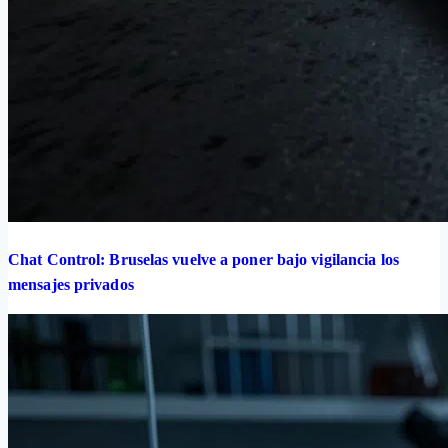
Chat Control: Bruselas vuelve a poner bajo vigilancia los
mensajes privados