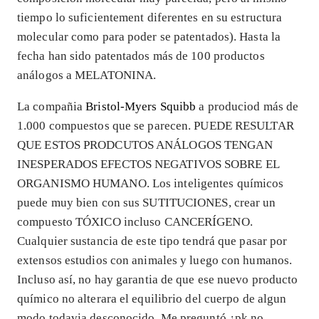
tiempo lo suficientement diferentes en su estructura
molecular como para poder se patentados). Hasta la
fecha han sido patentados más de 100 productos
análogos a MELATONINA.
La compañia
Bristol-Myers Squibb
a produciod más de
1.000 compuestos que se parecen. PUEDE RESULTAR
QUE ESTOS PRODCUTOS ANÁLOGOS TENGAN
INESPERADOS EFECTOS NEGATIVOS SOBRE EL
ORGANISMO HUMANO. Los inteligentes químicos
puede muy bien con sus SUTITUCIONES, crear un
compuesto TÓXICO incluso CANCERÍGENO.
Cualquier sustancia de este tipo tendrá que pasar por
extensos estudios con animales y luego con humanos.
Incluso así, no hay garantia de que ese nuevo producto
químico no alterara el equilibrio del cuerpo de algun
modo todavia desconocido. Me preguntó ¿pk no