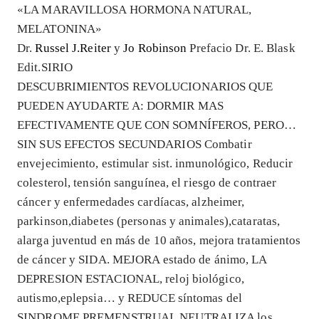
«LA MARAVILLOSA HORMONA NATURAL,
MELATONINA»
Dr.
Russel J.Reiter
y
Jo Robinson
Prefacio Dr. E. Blask
Edit.SIRIO
DESCUBRIMIENTOS REVOLUCIONARIOS QUE
PUEDEN AYUDARTE A: DORMIR MAS
EFECTIVAMENTE QUE CON SOMNÍFEROS, PERO…
SIN SUS EFECTOS SECUNDARIOS Combatir
envejecimiento, estimular sist. inmunológico, Reducir
colesterol, tensión sanguínea, el riesgo de contraer
cáncer y enfermedades cardíacas, alzheimer,
parkinson,diabetes (personas y animales),cataratas,
alarga juventud en más de 10 años, mejora tratamientos
de cáncer y SIDA. MEJORA estado de ánimo, LA
DEPRESION ESTACIONAL, reloj biológico,
autismo,eplepsia… y REDUCE síntomas del
SINDROME PREMENSTRUAL.NEUTRALIZA los