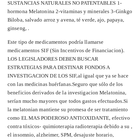
SUSTANCIAS NATURALES NO PATENTABLES 1-
hormona Melatonina 2-vitaminas y minerales 3-Ginkgo
Biloba, salvado arroz y avena, té verde, ajo, papaya,
ginseng, .
Este tipo de medicamentos podría llamarse
medicamentos SIF (Sin Incentivos de Financiacion).
LOS LEGISLADORES DEBEN BUSCAR
ESTRATEGIAS PARA DESTINAR FONDOS A
INVESTIGACION DE LOS SIF,al igual que ya se hace
con las medicinas huérfanas.Seguro que sólo de los
beneficios derivados de la investigacion Melatonina,
serían mucho mayores que todos gastos efectuados.Si
la melatonian mantiene su promesa de ser tratamiento
como EL MAS PODEROSO ANTIOXIDANTE, efectivo
contra tóxicos- quimioterapia radioterapia debido a su ,
el insomnio, alzheimer, SPM, desajuste horario,