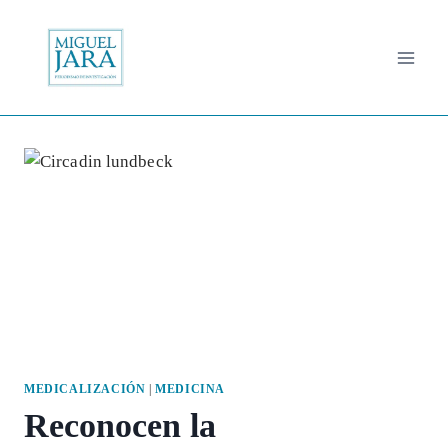
Saltar
al
contenido
MEDICALIZACIÓN
|
MEDICINA
Reconocen la