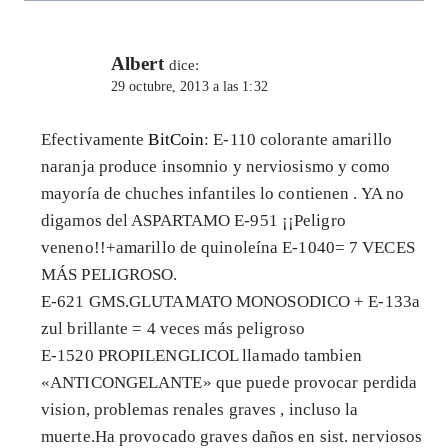
Albert
dice:
29 octubre, 2013 a las 1:32
Efectivamente
BitCoin
: E-110 colorante amarillo
naranja produce insomnio y nerviosismo y como
mayoría de chuches infantiles lo contienen . YA no
digamos del ASPARTAMO E-951 ¡¡Peligro
veneno!!+amarillo de quinoleína E-1040= 7 VECES
MÁS PELIGROSO.
E-621 GMS.GLUTAMATO MONOSODICO + E-133a
zul brillante = 4 veces más peligroso
E-1520 PROPILENGLICOL llamado tambien
«ANTICONGELANTE» que puede provocar perdida
vision, problemas renales graves , incluso la
muerte.Ha provocado graves daños en sist. nerviosos