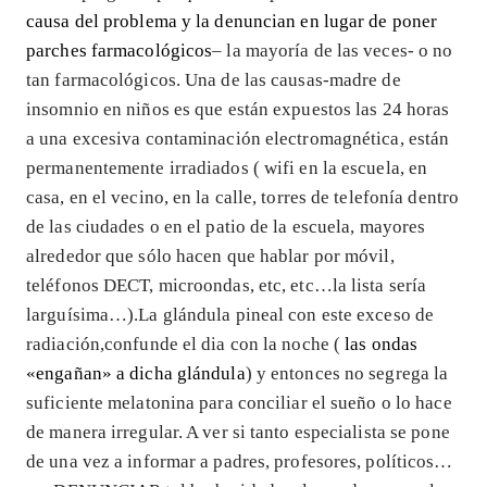
causa del problema y la denuncian en lugar de poner
parches farmacológicos
– la mayoría de las veces- o no
tan farmacológicos. Una de las causas-madre de
insomnio en niños es que están expuestos las 24 horas
a una excesiva contaminación electromagnética, están
permanentemente irradiados ( wifi en la escuela, en
casa, en el vecino, en la calle, torres de telefonía dentro
de las ciudades o en el patio de la escuela, mayores
alrededor que sólo hacen que hablar por móvil,
teléfonos DECT, microondas, etc, etc…la lista sería
larguísima…).La glándula pineal con este exceso de
radiación,confunde el dia con la noche (
las ondas
«engañan» a dicha glándula
) y entonces no segrega la
suficiente melatonina para conciliar el sueño o lo hace
de manera irregular. A ver si tanto especialista se pone
de una vez a informar a padres, profesores, políticos…