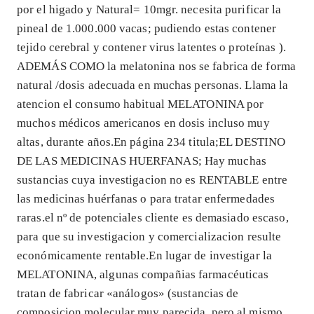
por el higado y Natural= 10mgr. necesita purificar la
pineal de 1.000.000 vacas; pudiendo estas contener
tejido cerebral y contener virus latentes o proteínas ).
ADEMÁS COMO la melatonina nos se fabrica de forma
natural /dosis adecuada en muchas personas. Llama la
atencion el consumo habitual MELATONINA por
muchos médicos americanos en dosis incluso muy
altas, durante años.En página 234 titula;EL DESTINO
DE LAS MEDICINAS HUERFANAS; Hay muchas
sustancias cuya investigacion no es RENTABLE entre
las medicinas huérfanas o para tratar enfermedades
raras.el nº de potenciales cliente es demasiado escaso,
para que su investigacion y comercializacion resulte
económicamente rentable.En lugar de investigar la
MELATONINA, algunas compañias farmacéuticas
tratan de fabricar «análogos» (sustancias de
composicion molecular muy parecida, pero al mismo