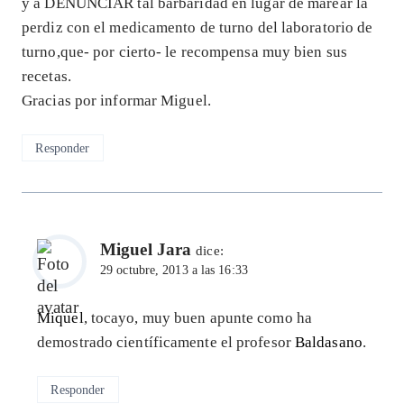
y a DENUNCIAR tal barbaridad en lugar de marear la
perdiz con el medicamento de turno del laboratorio de
turno,que- por cierto- le recompensa muy bien sus
recetas.
Gracias por informar Miguel.
Responder
Miguel Jara
dice:
29 octubre, 2013 a las 16:33
Miquel
, tocayo, muy buen apunte como ha
demostrado científicamente el profesor
Baldasano
.
Responder