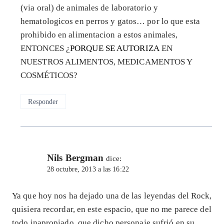
(via oral) de animales de laboratorio y
hematologicos en perros y gatos… por lo que esta
prohibido en alimentacion a estos animales,
ENTONCES ¿
PORQUE SE AUTORIZA
EN
NUESTROS ALIMENTOS, MEDICAMENTOS Y
COSMÉTICOS?
Responder
Nils Bergman
dice:
28 octubre, 2013 a las 16:22
Ya que hoy nos ha dejado una de las leyendas del Rock,
quisiera recordar, en este espacio, que no me parece del
todo inapropiado, que dicho personaje sufrió en su