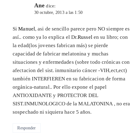
Ane
dice:
30 octubre, 2013 a las 1:50
Si
Manuel
, asi de sencillo parece pero NO siempre es
así.. como ya lo explica el Dr.
Russel
en su libro; con
la edad(los jovenes fabrican más) se pierde
capacidad de fabricar melatonina y muchas
situaciones y enfermedades (sobre todo crónicas con
afectacion del sist. inmunitario cáncer -VIH,ect,ect)
también INTERFIEREN en su fabricacion de forma
orgánica-natural.. Por ello expone el papel
ANTIOXIDANTE y PROTECTOR DEL
SIST.INMUNOLOGICO de la MALATONINA , no era
sospechado ni siquiera hace 5 años.
Responder