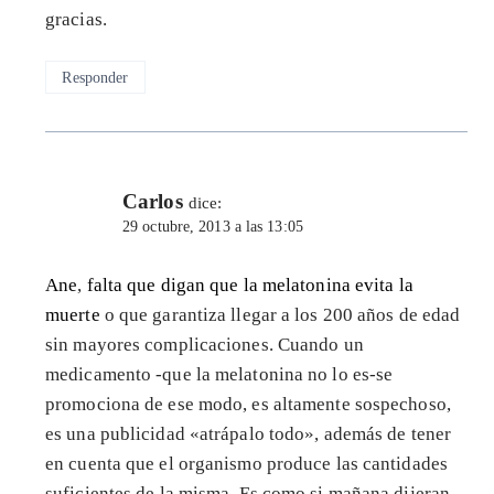
gracias.
Responder
Carlos
dice:
29 octubre, 2013 a las 13:05
Ane
,
falta que digan que la melatonina evita la
muerte
o que garantiza llegar a los 200 años de edad
sin mayores complicaciones. Cuando un
medicamento -que la melatonina no lo es-se
promociona de ese modo, es altamente sospechoso,
es una publicidad «atrápalo todo», además de tener
en cuenta que el organismo produce las cantidades
suficientes de la misma. Es como si mañana dijeran