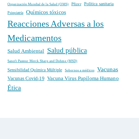
Política sanitaria
Pfizer
Organización Mundial de la Salud (OMS)
Químicos tóxicos
Psiquiatría
Reacciones Adversas a los
Medicamentos
Salud pública
Salud Ambiental
Sanofi Pasteur Merck Sharp and Dohme (MSD)
Vacunas
Sensibilidad Química Múltiple
Sobornos a médicos
Vacuna Virus Papiloma Humano
Vacunas Covid-19
Ética