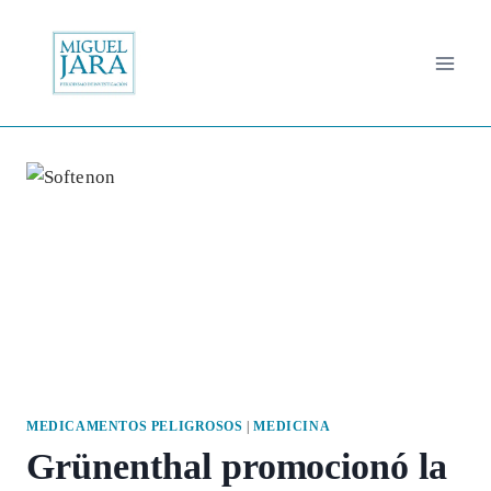
Saltar
al
contenido
MEDICAMENTOS PELIGROSOS
|
MEDICINA
Grünenthal promocionó la