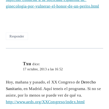
ginecologia-por-vulnerar-el-honor-de-un-perito.html
Responder
Txu
dice:
17 octubre, 2013 a las 16:52
Hoy, mañana y pasado, el XX Congreso de
Derecho
Sanitario
, en Madrid. Aquí teneis el programa. Si no se
asiste, por lo menos se puede ver de qué va.
http://www.aeds.org/XXCongreso/index.html