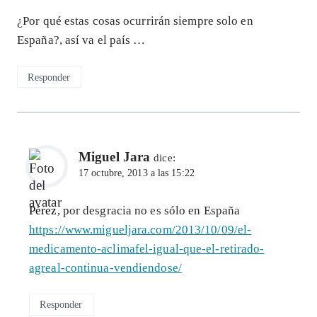
¿Por qué estas cosas ocurrirán siempre solo en
España?, así va el país …
Responder
Miguel Jara
dice:
17 octubre, 2013 a las 15:22
Pérez
, por desgracia no es sólo en España
https://www.migueljara.com/2013/10/09/el-
medicamento-aclimafel-igual-que-el-retirado-
agreal-continua-vendiendose/
Responder