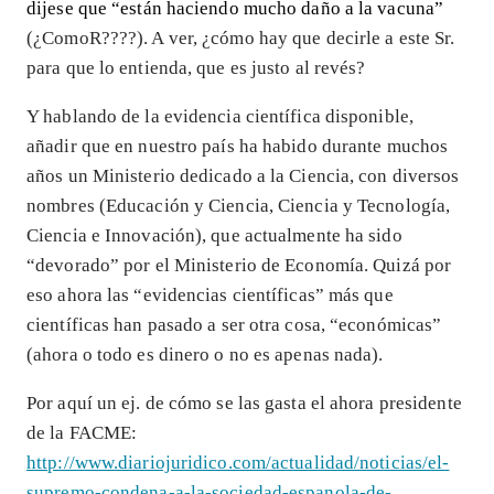
dijese que “están haciendo mucho daño a la vacuna”
(¿ComoR????). A ver, ¿cómo hay que decirle a este Sr.
para que lo entienda, que es justo al revés?
Y hablando de la evidencia científica disponible,
añadir que en nuestro país ha habido durante muchos
años un Ministerio dedicado a la Ciencia, con diversos
nombres (Educación y Ciencia, Ciencia y Tecnología,
Ciencia e Innovación), que actualmente ha sido
“devorado” por el Ministerio de Economía. Quizá por
eso ahora las “evidencias científicas” más que
científicas han pasado a ser otra cosa, “económicas”
(ahora o todo es dinero o no es apenas nada).
Por aquí un ej. de cómo se las gasta el ahora presidente
de la FACME:
http://www.diariojuridico.com/actualidad/noticias/el-
supremo-condena-a-la-sociedad-espanola-de-