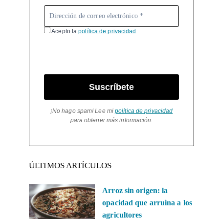
Acepto la
política de privacidad
Suscríbete
¡No hago spam! Lee mi
política de privacidad
para obtener más información.
ÚLTIMOS ARTÍCULOS
Arroz sin origen: la
opacidad que arruina a los
agricultores