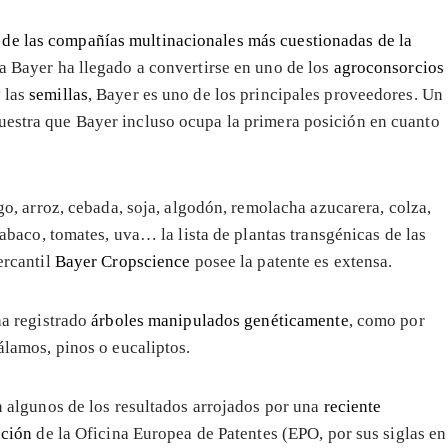
 de las compañías multinacionales más cuestionadas de la
na Bayer ha llegado a convertirse en uno de los
agroconsorcios
 las
semillas
, Bayer es uno de los principales proveedores. Un
estra que Bayer incluso ocupa la primera posición en cuanto
go, arroz, cebada, soja, algodón, remolacha azucarera, colza,
tabaco, tomates, uva… la lista de plantas transgénicas de las
ercantil
Bayer Cropscience
posee la patente es extensa.
ha registrado
árboles manipulados genéticamente
, como por
álamos, pinos o eucaliptos.
n algunos de los resultados arrojados por una
reciente
ación
de la Oficina Europea de Patentes (EPO, por sus siglas en