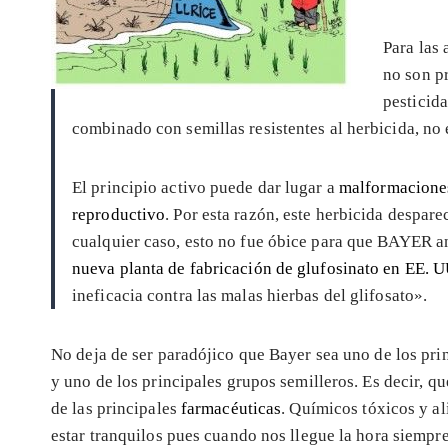
Para las 
no son pr
pesticida
combinado con semillas resistentes al herbicida, n
El principio activo puede dar lugar a
malformaciones
reproductivo
. Por esta razón, este herbicida despa
cualquier caso, esto no fue óbice para que BAYER 
nueva planta de fabricación de glufosinato en EE. 
ineficacia contra las malas hierbas del glifosato».
No deja de ser paradójico que Bayer sea uno de los pri
y uno de los principales grupos semilleros. Es decir, q
de las principales
farmacéuticas
. Químicos tóxicos y a
estar tranquilos pues cuando nos llegue la hora siemp