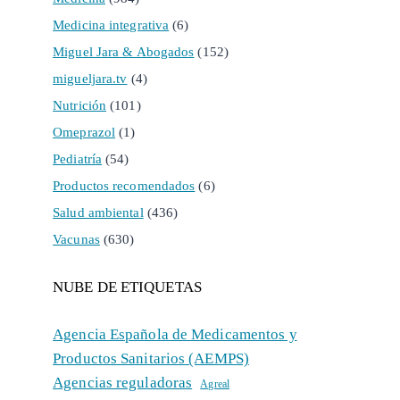
Medicina integrativa
(6)
Miguel Jara & Abogados
(152)
migueljara.tv
(4)
Nutrición
(101)
Omeprazol
(1)
Pediatría
(54)
Productos recomendados
(6)
Salud ambiental
(436)
Vacunas
(630)
NUBE DE ETIQUETAS
Agencia Española de Medicamentos y
Productos Sanitarios (AEMPS)
Agencias reguladoras
Agreal