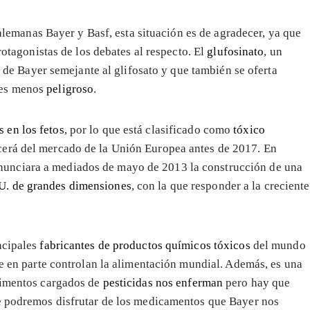
alemanas Bayer y Basf, esta situación es de agradecer, ya que
otagonistas de los debates al respecto. El
glufosinato
, un
 de Bayer semejante al glifosato y que también se oferta
o es menos
peligroso
.
 en los fetos
, por lo que está clasificado como
tóxico
recerá del mercado de la Unión Europea antes de 2017. En
anunciara a mediados de mayo de 2013 la construcción de una
UU. de grandes dimensiones
, con la que responder a la creciente
ncipales
fabricantes de productos químicos tóxicos
del mundo
ue en parte controlan la alimentación mundial. Además, es una
limentos cargados de
pesticidas nos enferman
pero hay que
re podremos disfrutar de los medicamentos que Bayer nos