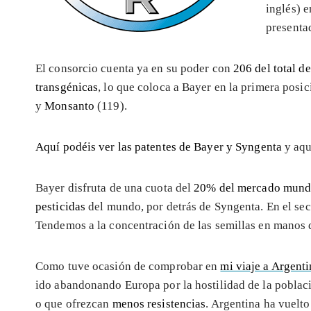
inglés) e
presenta
El consorcio cuenta ya en su poder con
206 del total d
transgénicas
, lo que coloca a Bayer en la primera posi
y
Monsanto
(119).
Aquí
podéis ver las patentes de Bayer y Syngenta
y aqu
Bayer disfruta de una cuota del
20% del mercado mund
pesticidas
del mundo, por detrás de Syngenta. En el sec
Tendemos a la concentración de las semillas en manos 
Como tuve ocasión de comprobar en
mi viaje a Argent
ido abandonando Europa por la hostilidad de la poblaci
o que ofrezcan
menos resistencias
. Argentina ha vuelt