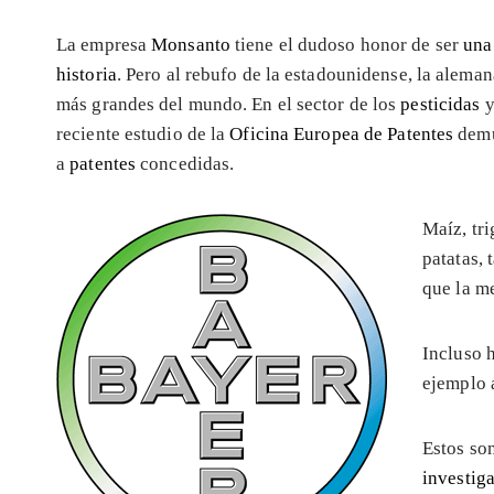
La empresa
Monsanto
tiene el dudoso honor de ser
una
historia
. Pero al rebufo de la estadounidense, la alema
más grandes del mundo. En el sector de los
pesticidas
y
reciente estudio de la
Oficina Europea de Patentes
demu
a
patentes
concedidas.
Maíz, tri
patatas, 
que la m
Incluso 
ejemplo 
Estos so
investig