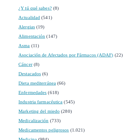
¿Y tú qué sabes?
(8)
Actualidad
(541)
Alergias
(19)
Alimentación
(147)
Asma
(11)
Asociación de Afectados por Fármacos (ADAF)
(22)
Cáncer
(8)
Destacados
(6)
Dieta mediterránea
(66)
Enfermedades
(618)
Industria farmacéutica
(545)
Marketing del miedo
(280)
Medicalización
(733)
Medicamentos peligrosos
(1.021)
Medicina
(984)