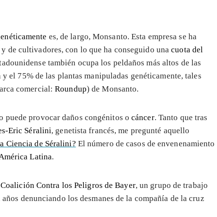
genéticamente
es, de largo, Monsanto. Esta empresa se ha
y de cultivadores, con lo que ha conseguido una
cuota del
stadounidense también ocupa los peldaños más altos de las
a y el 75% de las plantas manipuladas genéticamente, tales
rca comercial:
Roundup
) de Monsanto.
to puede provocar daños congénitos o
cáncer
. Tanto que tras
es-Eric Séralini
, genetista francés, me pregunté aquello
a Ciencia de Séralini?
El número de casos de envenenamiento
América Latina
.
a
Coalición Contra los Peligros de Bayer
, un grupo de trabajo
a años denunciando los desmanes de la compañía de la cruz