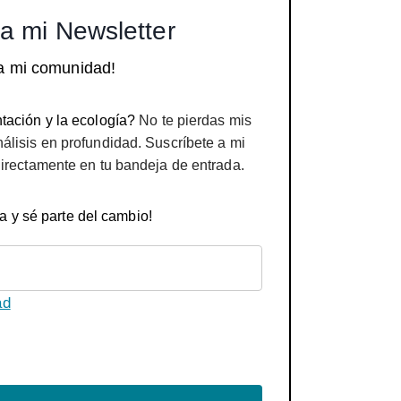
a mi Newsletter
a mi comunidad!
tación y la ecología?
No te pierdas mis
nálisis en profundidad. Suscríbete a mi
directamente en tu bandeja de entrada.
a y sé parte del cambio!
ad