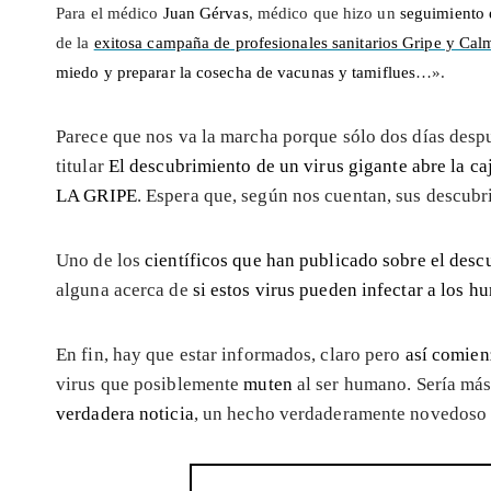
Para el médico
Juan Gérvas
, médico que hizo un
seguimiento 
de la
exitosa campaña de profesionales sanitarios Gripe y Cal
miedo y preparar la cosecha de vacunas y tamiflues
…».
Parece que nos va la marcha porque sólo dos días despu
titular
El descubrimiento de un virus gigante abre la ca
LA GRIPE
. Espera que, según nos cuentan, sus descubr
Uno de los
científicos que han publicado sobre el des
alguna acerca de
si estos virus pueden infectar a los 
En fin, hay que estar informados, claro pero
así comien
virus que posiblemente
muten
al ser humano. Sería más
verdadera noticia
, un hecho verdaderamente novedoso 