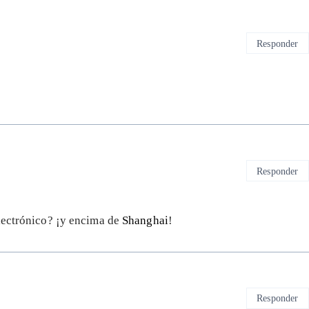
Responder
Responder
electrónico? ¡y encima de
Shanghai
!
Responder