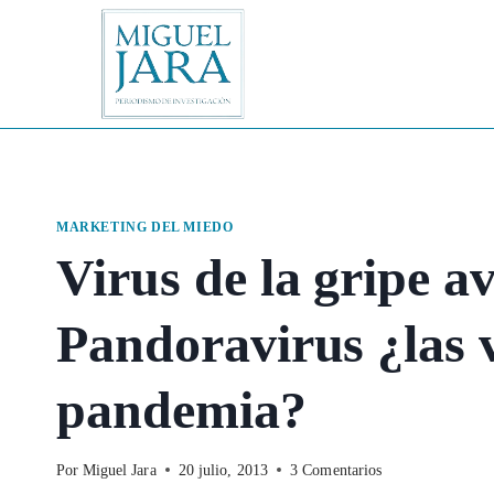
Saltar
al
contenido
MARKETING DEL MIEDO
Virus de la gripe a
Pandoravirus ¿las 
pandemia?
Por
Miguel Jara
20 julio, 2013
3 Comentarios