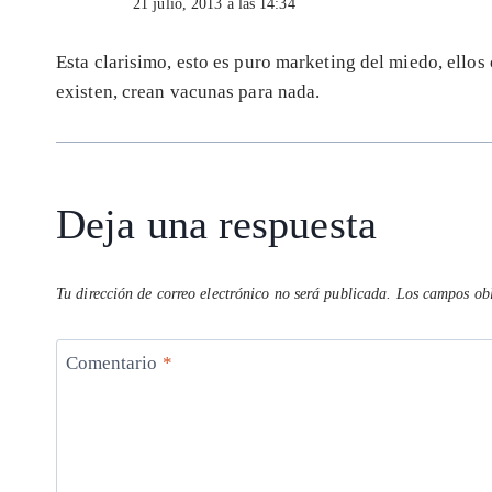
21 julio, 2013 a las 14:34
Esta clarisimo, esto es puro marketing del miedo, ellos
existen, crean vacunas para nada.
Deja una respuesta
Tu dirección de correo electrónico no será publicada.
Los campos obl
Comentario
*