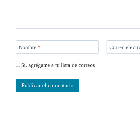
Nombre
*
Correo elect
Sí, agrégame a tu lista de correos