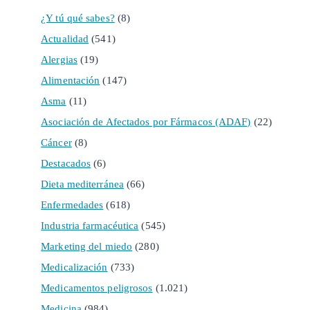
¿Y tú qué sabes?
(8)
Actualidad
(541)
Alergias
(19)
Alimentación
(147)
Asma
(11)
Asociación de Afectados por Fármacos (ADAF)
(22)
Cáncer
(8)
Destacados
(6)
Dieta mediterránea
(66)
Enfermedades
(618)
Industria farmacéutica
(545)
Marketing del miedo
(280)
Medicalización
(733)
Medicamentos peligrosos
(1.021)
Medicina
(984)