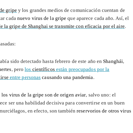
de gripe
y los grandes medios de comunicación cuentan de
tar cada
nuevo virus de la gripe
que aparece cada año. Así, el
de la gripe de Shanghai se transmite con eficacia por el aire
.
pasadas:
abía sido detectado hasta febrero de este año en
Shanghái
,
ertes
, pero
los
científicos
están preocupados por la
tirse
entre personas
causando una pandemia
.
s
los virus de la gripe son de origen aviar
, salvo uno: el
ce ser una habilidad decisiva para convertirse en un buen
 murciélagos, en efecto, son también
reservorios de otros virus