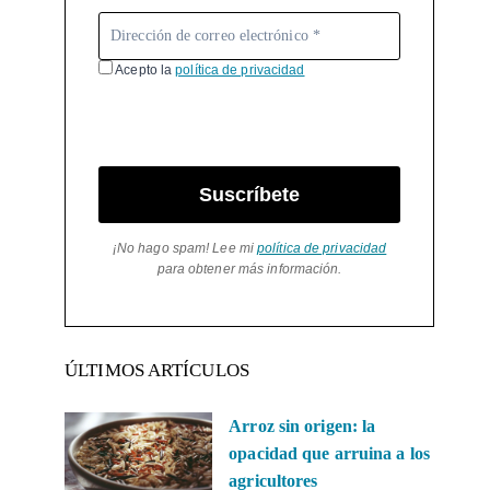
Acepto la
política de privacidad
Suscríbete
¡No hago spam! Lee mi
política de privacidad
para obtener más información.
ÚLTIMOS ARTÍCULOS
Arroz sin origen: la
opacidad que arruina a los
agricultores