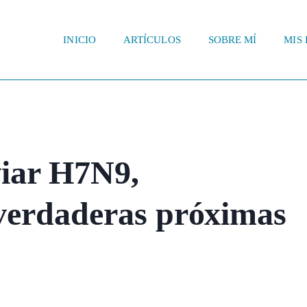
INICIO
ARTÍCULOS
SOBRE MÍ
MIS 
viar H7N9,
verdaderas próximas