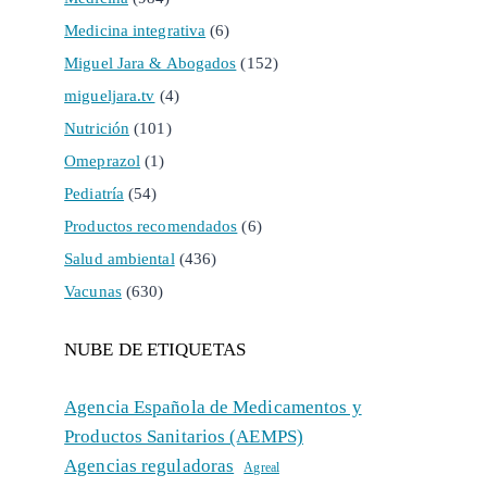
Medicina integrativa
(6)
Miguel Jara & Abogados
(152)
migueljara.tv
(4)
Nutrición
(101)
Omeprazol
(1)
Pediatría
(54)
Productos recomendados
(6)
Salud ambiental
(436)
Vacunas
(630)
NUBE DE ETIQUETAS
Agencia Española de Medicamentos y
Productos Sanitarios (AEMPS)
Agencias reguladoras
Agreal