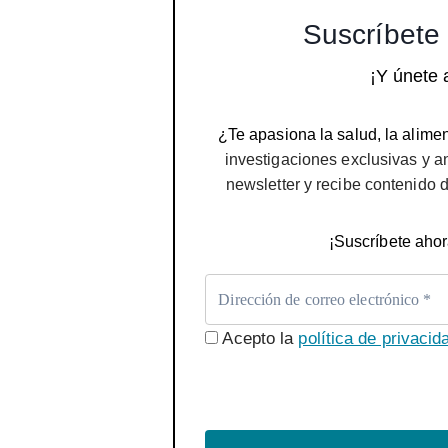
Suscríbete 
¡Y únete 
¿Te apasiona la salud, la alimen
investigaciones exclusivas y a
newsletter y recibe contenido 
¡Suscríbete ahor
Acepto la
política de privacid