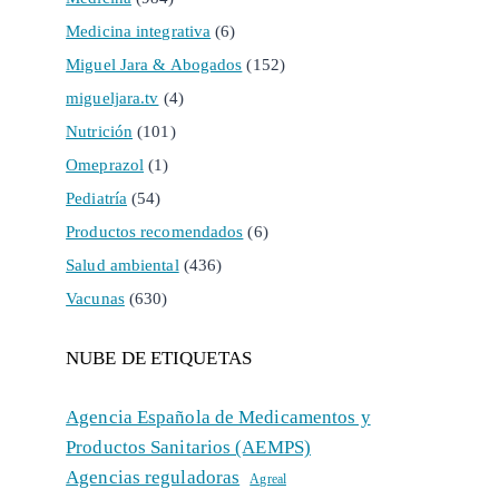
Medicina integrativa
(6)
Miguel Jara & Abogados
(152)
migueljara.tv
(4)
Nutrición
(101)
Omeprazol
(1)
Pediatría
(54)
Productos recomendados
(6)
Salud ambiental
(436)
Vacunas
(630)
NUBE DE ETIQUETAS
Agencia Española de Medicamentos y
Productos Sanitarios (AEMPS)
Agencias reguladoras
Agreal