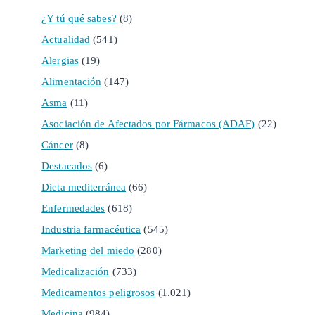
¿Y tú qué sabes?
(8)
Actualidad
(541)
Alergias
(19)
Alimentación
(147)
Asma
(11)
Asociación de Afectados por Fármacos (ADAF)
(22)
Cáncer
(8)
Destacados
(6)
Dieta mediterránea
(66)
Enfermedades
(618)
Industria farmacéutica
(545)
Marketing del miedo
(280)
Medicalización
(733)
Medicamentos peligrosos
(1.021)
Medicina
(984)