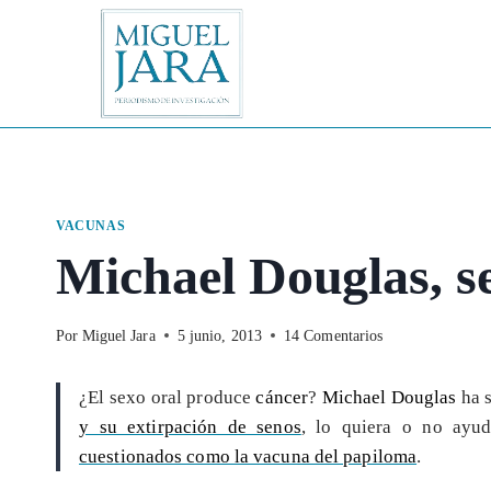
Saltar
al
contenido
VACUNAS
Michael Douglas, se
Por
Miguel Jara
5 junio, 2013
14 Comentarios
¿El sexo oral produce
cáncer
?
Michael Douglas
ha 
y su extirpación de senos
, lo quiera o no ayu
cuestionados como la vacuna del papiloma
.