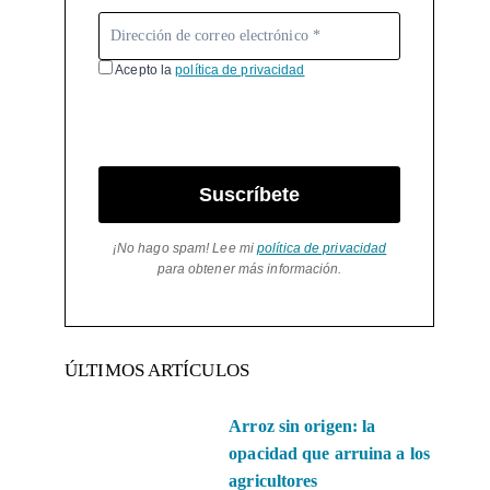
Acepto la
política de privacidad
Suscríbete
¡No hago spam! Lee mi
política de privacidad
para obtener más información.
ÚLTIMOS ARTÍCULOS
Arroz sin origen: la
opacidad que arruina a los
agricultores