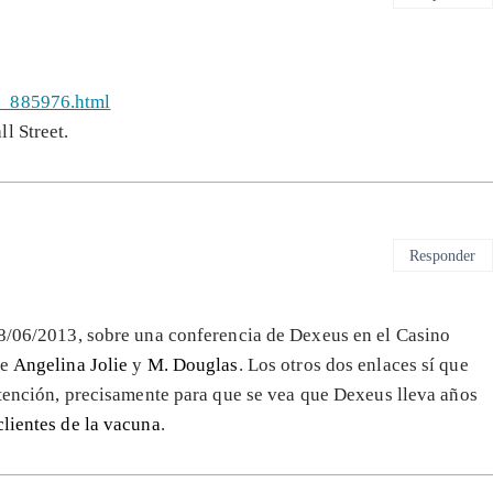
1_885976.html
l Street.
Responder
08/06/2013, sobre una conferencia de Dexeus en el Casino
de
Angelina Jolie
y
M. Douglas
. Los otros dos enlaces sí que
intención, precisamente para que se vea que Dexeus lleva años
lientes de la vacuna
.