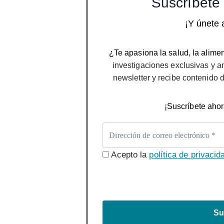
Suscríbete 
¡Y únete 
¿Te apasiona la salud, la alimen
investigaciones exclusivas y a
newsletter y recibe contenido 
¡Suscríbete ahor
Acepto la
política de privacid
Su