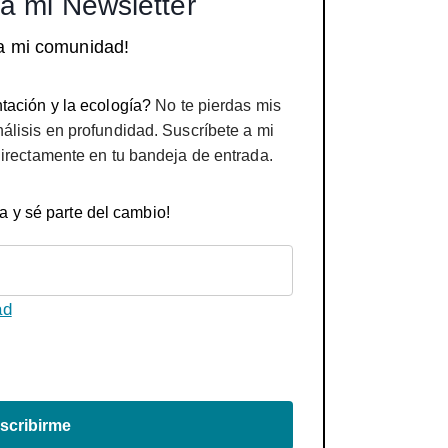
a mi Newsletter
a mi comunidad!
tación y la ecología?
No te pierdas mis
nálisis en profundidad. Suscríbete a mi
directamente en tu bandeja de entrada.
a y sé parte del cambio!
ad
scribirme