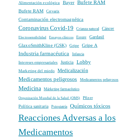
Bufete RAM
Bayer
Alimentación ecológica
Bufete RAM
Cervarix
Contaminación electromagnética
Coronavirus Covid-19
Cáncer
Crianza natural
Gardasil
Electrosensibilidad
Ensayos clínicos
Essure
GlaxoSmithKline (GSK)
Gripe A
Gripe
Industria farmacéutica
Infancia
Lobby
Intereses empresariales
Justicia
Medicalización
Marketing del miedo
Medicamentos peligrosos
Medicamentos peligrosos
Medicina
Márketing farmacéutico
Pfizer
Organización Mundial de la Salud (OMS)
Químicos tóxicos
Política sanitaria
Psiquiatría
Reacciones Adversas a los
Medicamentos