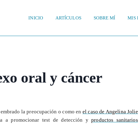
INICIO
ARTÍCULOS
SOBRE MÍ
MIS 
xo oral y cáncer
sembrado la preocupación o como en
el caso de Angelina Jolie
da a promocionar test de detección y
productos sanitarios