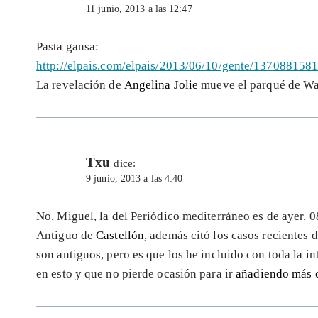
11 junio, 2013 a las 12:47
Pasta gansa:
http://elpais.com/elpais/2013/06/10/gente/137088158
La revelación de
Angelina Jolie
mueve el parqué de Wal
Txu
dice:
9 junio, 2013 a las 4:40
No, Miguel, la del Periódico mediterráneo es de ayer, 
Antiguo de
Castellón
, además citó los casos recientes 
son antiguos, pero es que los he incluido con toda la 
en esto y que no pierde ocasión para ir
añadiendo más c