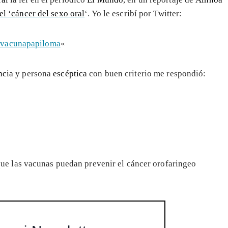
el ‘cáncer del sexo oral
‘. Yo le escribí por Twitter:
vacunapapiloma
«
ncia
y persona
escéptica
con buen criterio me respondió:
e las vacunas puedan prevenir el cáncer orofaringeo