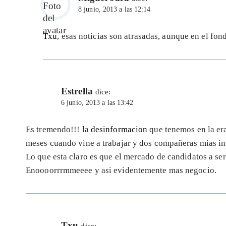
8 junio, 2013 a las 12:14
Txu
, esas noticias son atrasadas, aunque en el fon
Estrella
dice:
6 junio, 2013 a las 13:42
Es tremendo!!! la
desinformacion
que tenemos en la er
meses cuando vine a trabajar y dos compañeras mias ins
Lo que esta claro es que el mercado de candidatos a ser
Enoooorrrmmeeee y asi evidentemente mas negocio.
Txu
dice: