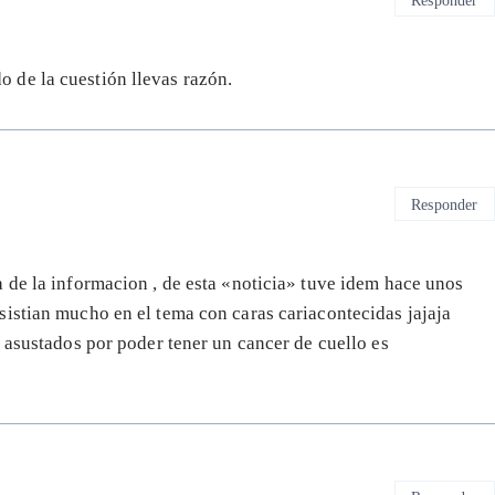
do de la cuestión llevas razón.
Responder
a de la informacion , de esta «noticia» tuve idem hace unos
istian mucho en el tema con caras cariacontecidas jajaja
 asustados por poder tener un cancer de cuello es